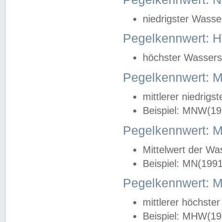
niedrigster Wasse
Pegelkennwert: 
höchster Wasserst
Pegelkennwert:
mittlerer niedrig
Beispiel: MNW(19
Pegelkennwert: 
Mittelwert der Wa
Beispiel: MN(199
Pegelkennwert:
mittlerer höchste
Beispiel: MHW(19