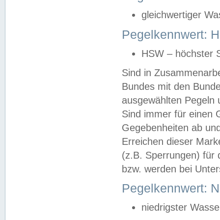
gleichwertiger Wa
Pegelkennwert: HS
HSW – höchster S
Sind in Zusammenarbei
Bundes mit den Bunde
ausgewählten Pegeln un
Sind immer für einen 
Gegebenheiten ab und
Erreichen dieser Mark
(z.B. Sperrungen) für 
bzw. werden bei Unter
Pegelkennwert: 
niedrigster Wasse