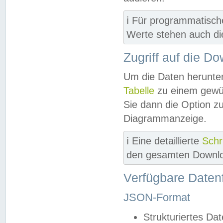
ℹ️ Für programmatisch
Werte stehen auch d
Zugriff auf die D
Um die Daten herunter
Tabelle
zu einem gewün
Sie dann die Option z
Diagrammanzeige.
ℹ️ Eine detaillierte
Schr
den gesamten Downlo
Verfügbare Daten
JSON-Format
Strukturiertes Da