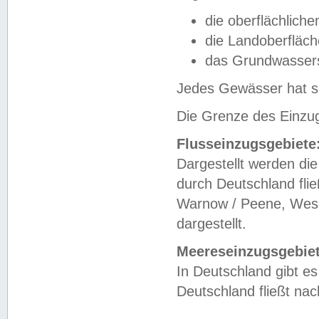
die oberflächlich
die Landoberfläc
das Grundwasser
Jedes Gewässer hat se
Die Grenze des Einzug
Flusseinzugsgebiete
Dargestellt werden die
durch Deutschland fli
Warnow / Peene, Weser
dargestellt.
Meereseinzugsgebiet
In Deutschland gibt 
Deutschland fließt n