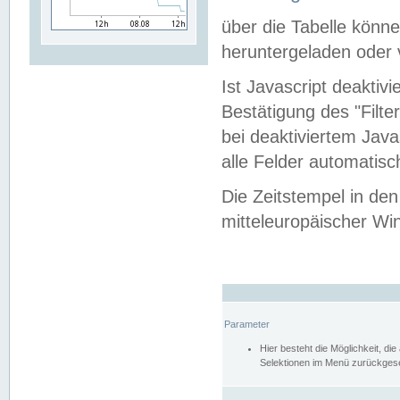
über die Tabelle kön
heruntergeladen oder v
Ist Javascript deaktiv
Bestätigung des "Filte
bei deaktiviertem Java
alle Felder automatisc
Die Zeitstempel in den
mitteleuropäischer Win
Parameter
Hier besteht die Möglichkeit, d
Selektionen im Menü zurückgese