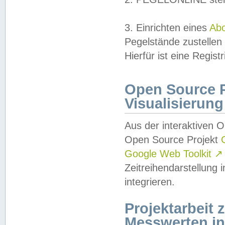
3. Einrichten eines
Ab
Pegelstände zustellen
Hierfür ist eine Regist
Open Source Pr
Visualisierung
Aus der interaktiven 
Open Source Projekt
Google Web Toolkit
↗
Zeitreihendarstellung
integrieren.
Projektarbeit
Messwerten i