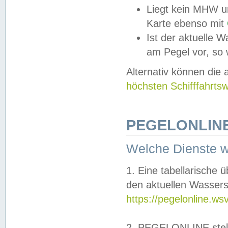
Liegt kein MHW u
Karte ebenso mit
Ist der aktuelle W
am Pegel vor, so
Alternativ können die
höchsten Schifffahrts
PEGELONLINE
Welche Dienste 
1. Eine tabellarische 
den aktuellen Wassers
https://pegelonline.ws
2. PEGELONLINE stell