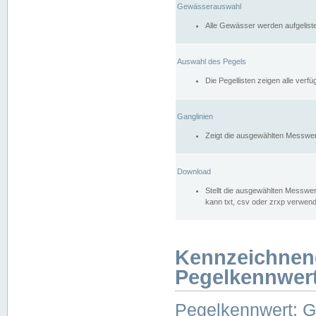
Gewässerauswahl
Alle Gewässer werden aufgelist
Auswahl des Pegels
Die Pegellisten zeigen alle ver
Ganglinien
Zeigt die ausgewählten Messwer
Download
Stellt die ausgewählten Messwer
kann txt, csv oder zrxp verwen
Kennzeichnen
Pegelkennwer
Pegelkennwert: 