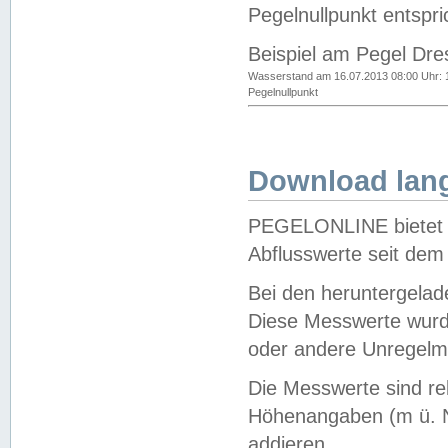
Pegelnullpunkt entspri
Beispiel am Pegel Dre
Wasserstand am 16.07.2013 08:00 Uhr: 
Pegelnullpunkt
Download lang
PEGELONLINE bietet d
Abflusswerte seit dem
Bei den heruntergela
Diese Messwerte wurde
oder andere Unregelmä
Die Messwerte sind re
Höhenangaben (m ü. N
addieren.