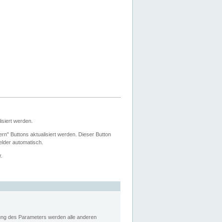
siert werden.
ern" Buttons aktualisiert werden. Dieser Button
Felder automatisch.
r.
rung des Parameters werden alle anderen