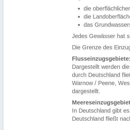
die oberflächlich
die Landoberfläc
das Grundwasser
Jedes Gewässer hat se
Die Grenze des Einzug
Flusseinzugsgebiete
Dargestellt werden die
durch Deutschland fli
Warnow / Peene, Weser
dargestellt.
Meereseinzugsgebiet
In Deutschland gibt 
Deutschland fließt n