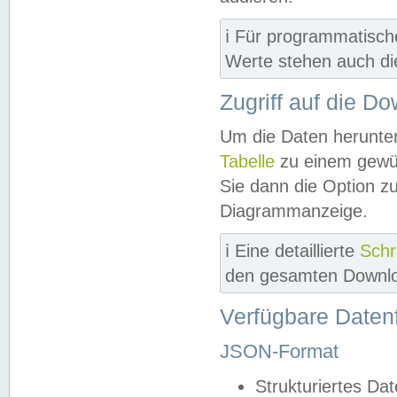
ℹ️ Für programmatisch
Werte stehen auch d
Zugriff auf die D
Um die Daten herunter
Tabelle
zu einem gewün
Sie dann die Option z
Diagrammanzeige.
ℹ️ Eine detaillierte
Schr
den gesamten Downlo
Verfügbare Daten
JSON-Format
Strukturiertes Da