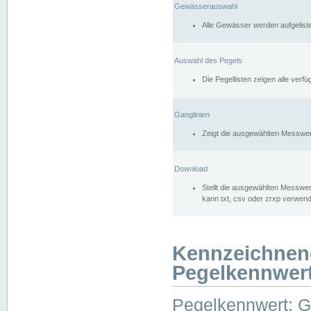
Gewässerauswahl
Alle Gewässer werden aufgelist
Auswahl des Pegels
Die Pegellisten zeigen alle ver
Ganglinien
Zeigt die ausgewählten Messwer
Download
Stellt die ausgewählten Messwer
kann txt, csv oder zrxp verwen
Kennzeichnen
Pegelkennwer
Pegelkennwert: 