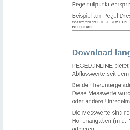
Pegelnullpunkt entspri
Beispiel am Pegel Dre
Wasserstand am 16.07.2013 08:00 Uhr: 
Pegelnullpunkt
Download lang
PEGELONLINE bietet d
Abflusswerte seit dem
Bei den heruntergela
Diese Messwerte wurde
oder andere Unregelmä
Die Messwerte sind re
Höhenangaben (m ü. N
addieren.