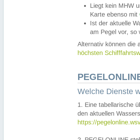
Liegt kein MHW u
Karte ebenso mit
Ist der aktuelle W
am Pegel vor, so
Alternativ können die
höchsten Schifffahrts
PEGELONLINE
Welche Dienste 
1. Eine tabellarische 
den aktuellen Wassers
https://pegelonline.ws
2. PEGELONLINE stell