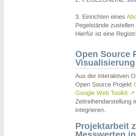
3. Einrichten eines
Ab
Pegelstände zustellen
Hierfür ist eine Regist
Open Source Pr
Visualisierung
Aus der interaktiven 
Open Source Projekt
Google Web Toolkit
↗
Zeitreihendarstellung
integrieren.
Projektarbeit
Messwerten i