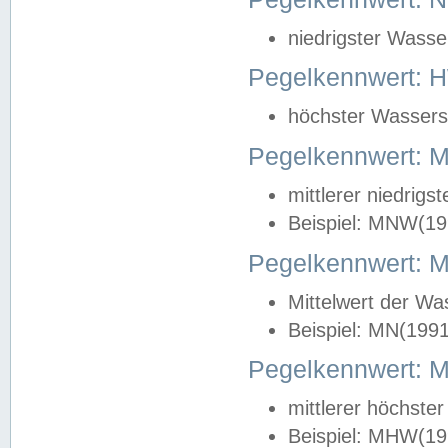
niedrigster Wasse
Pegelkennwert: 
höchster Wasserst
Pegelkennwert:
mittlerer niedrig
Beispiel: MNW(19
Pegelkennwert: 
Mittelwert der Wa
Beispiel: MN(199
Pegelkennwert:
mittlerer höchste
Beispiel: MHW(19