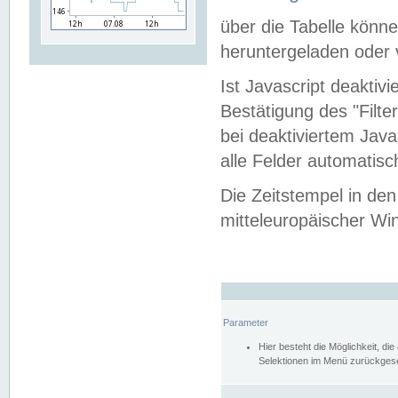
über die Tabelle kön
heruntergeladen oder v
Ist Javascript deaktiv
Bestätigung des "Filte
bei deaktiviertem Java
alle Felder automatisc
Die Zeitstempel in den
mitteleuropäischer Win
Parameter
Hier besteht die Möglichkeit, d
Selektionen im Menü zurückgese