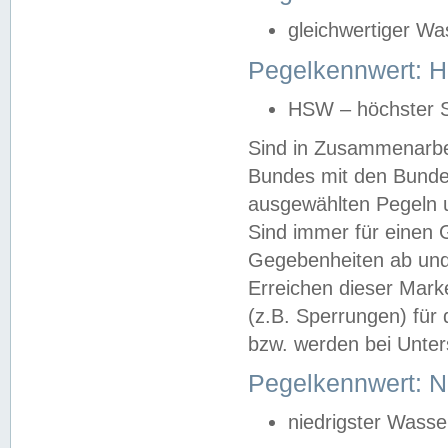
gleichwertiger Wa
Pegelkennwert: HS
HSW – höchster S
Sind in Zusammenarbei
Bundes mit den Bunde
ausgewählten Pegeln un
Sind immer für einen 
Gegebenheiten ab und
Erreichen dieser Mark
(z.B. Sperrungen) für 
bzw. werden bei Unter
Pegelkennwert: 
niedrigster Wasse