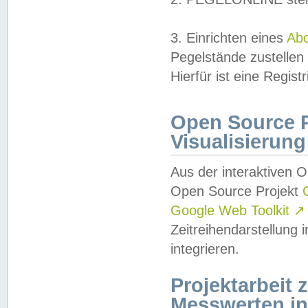
3. Einrichten eines
Ab
Pegelstände zustellen
Hierfür ist eine Regist
Open Source Pr
Visualisierung
Aus der interaktiven 
Open Source Projekt
Google Web Toolkit
↗
Zeitreihendarstellung
integrieren.
Projektarbeit
Messwerten i