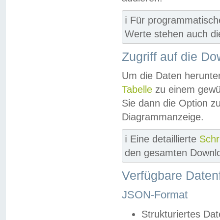
ℹ️ Für programmatisch
Werte stehen auch d
Zugriff auf die D
Um die Daten herunter
Tabelle
zu einem gewün
Sie dann die Option z
Diagrammanzeige.
ℹ️ Eine detaillierte
Schr
den gesamten Downlo
Verfügbare Daten
JSON-Format
Strukturiertes Da