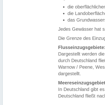
die oberflächlich
die Landoberfläc
das Grundwasser
Jedes Gewässer hat se
Die Grenze des Einzug
Flusseinzugsgebiete
Dargestellt werden die
durch Deutschland fli
Warnow / Peene, Weser
dargestellt.
Meereseinzugsgebiet
In Deutschland gibt 
Deutschland fließt n