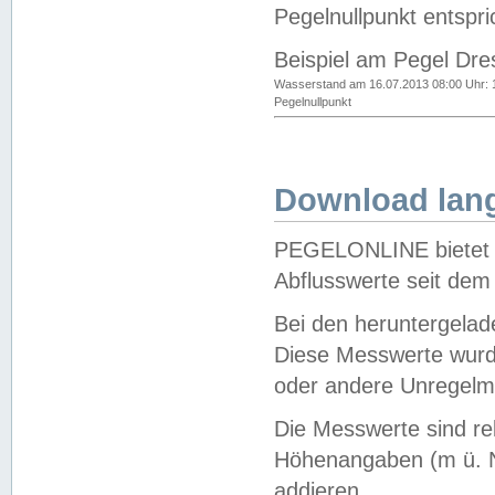
Pegelnullpunkt entspri
Beispiel am Pegel Dre
Wasserstand am 16.07.2013 08:00 Uhr: 
Pegelnullpunkt
Download lang
PEGELONLINE bietet d
Abflusswerte seit dem
Bei den heruntergela
Diese Messwerte wurde
oder andere Unregelmä
Die Messwerte sind re
Höhenangaben (m ü. N
addieren.