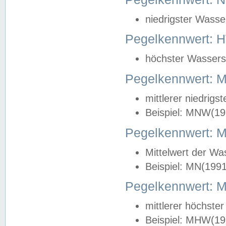
niedrigster Wasse
Pegelkennwert: 
höchster Wasserst
Pegelkennwert:
mittlerer niedrig
Beispiel: MNW(19
Pegelkennwert: 
Mittelwert der Wa
Beispiel: MN(199
Pegelkennwert:
mittlerer höchste
Beispiel: MHW(19