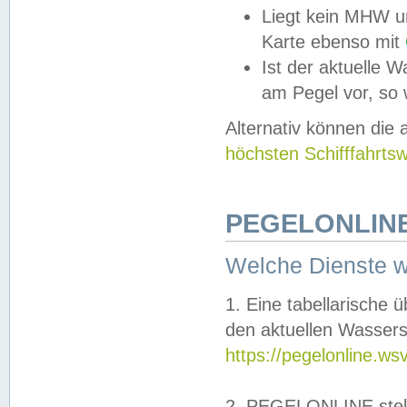
Liegt kein MHW u
Karte ebenso mit
Ist der aktuelle W
am Pegel vor, so
Alternativ können die
höchsten Schifffahrts
PEGELONLINE
Welche Dienste 
1. Eine tabellarische 
den aktuellen Wassers
https://pegelonline.ws
2. PEGELONLINE stell