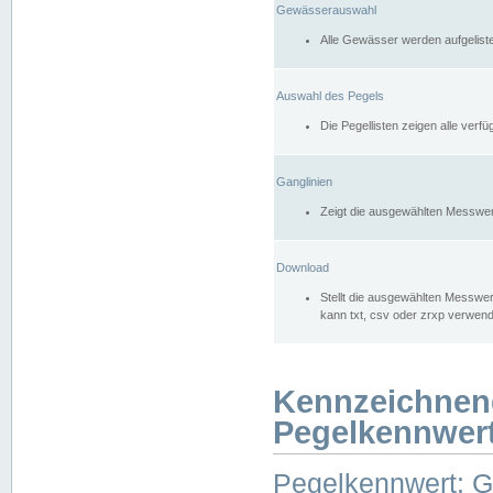
Gewässerauswahl
Alle Gewässer werden aufgelist
Auswahl des Pegels
Die Pegellisten zeigen alle ver
Ganglinien
Zeigt die ausgewählten Messwer
Download
Stellt die ausgewählten Messwer
kann txt, csv oder zrxp verwen
Kennzeichnen
Pegelkennwer
Pegelkennwert: 