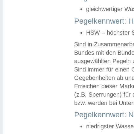
gleichwertiger Wa
Pegelkennwert: HS
HSW – höchster S
Sind in Zusammenarbei
Bundes mit den Bunde
ausgewählten Pegeln un
Sind immer für einen 
Gegebenheiten ab und
Erreichen dieser Mark
(z.B. Sperrungen) für 
bzw. werden bei Unter
Pegelkennwert: 
niedrigster Wasse