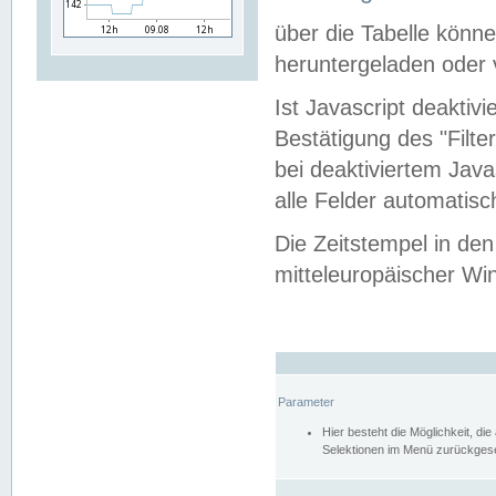
über die Tabelle kön
heruntergeladen oder v
Ist Javascript deaktiv
Bestätigung des "Filte
bei deaktiviertem Java
alle Felder automatisc
Die Zeitstempel in den
mitteleuropäischer Win
Parameter
Hier besteht die Möglichkeit, d
Selektionen im Menü zurückgese