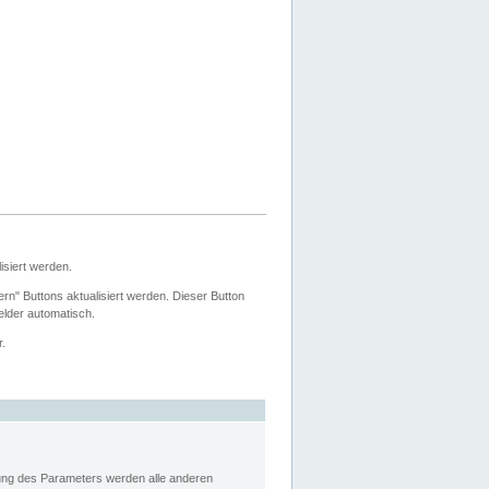
siert werden.
ern" Buttons aktualisiert werden. Dieser Button
Felder automatisch.
r.
rung des Parameters werden alle anderen