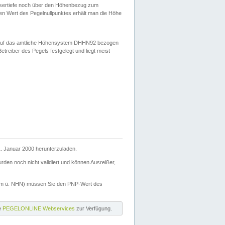
ssertiefe noch über den Höhenbezug zum
en Wert des Pegelnullpunktes erhält man die Höhe
d auf das amtliche Höhensystem DHHN92 bezogen
reiber des Pegels festgelegt und liegt meist
. Januar 2000 herunterzuladen.
den noch nicht validiert und können Ausreißer,
(m ü. NHN) müssen Sie den PNP-Wert des
ie
PEGELONLINE Webservices
zur Verfügung.