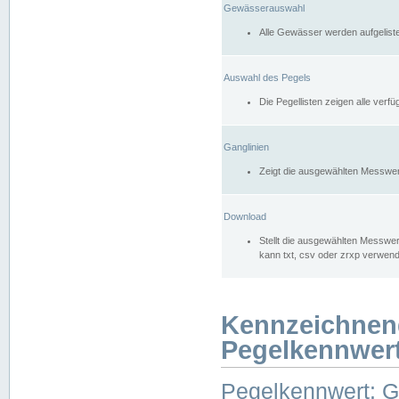
Gewässerauswahl
Alle Gewässer werden aufgelist
Auswahl des Pegels
Die Pegellisten zeigen alle ver
Ganglinien
Zeigt die ausgewählten Messwer
Download
Stellt die ausgewählten Messwer
kann txt, csv oder zrxp verwen
Kennzeichnen
Pegelkennwer
Pegelkennwert: 