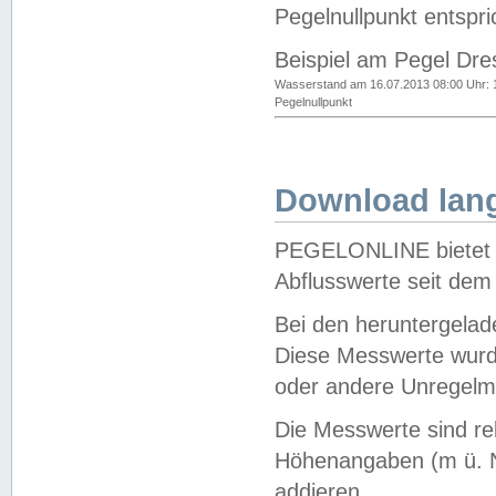
Pegelnullpunkt entspri
Beispiel am Pegel Dre
Wasserstand am 16.07.2013 08:00 Uhr: 
Pegelnullpunkt
Download lang
PEGELONLINE bietet d
Abflusswerte seit dem
Bei den heruntergela
Diese Messwerte wurde
oder andere Unregelmä
Die Messwerte sind re
Höhenangaben (m ü. N
addieren.