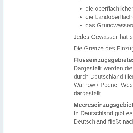
die oberflächlich
die Landoberfläc
das Grundwasser
Jedes Gewässer hat se
Die Grenze des Einzug
Flusseinzugsgebiete
Dargestellt werden die
durch Deutschland fli
Warnow / Peene, Weser
dargestellt.
Meereseinzugsgebiet
In Deutschland gibt 
Deutschland fließt n