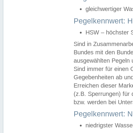
gleichwertiger Wa
Pegelkennwert: HS
HSW – höchster S
Sind in Zusammenarbei
Bundes mit den Bunde
ausgewählten Pegeln un
Sind immer für einen 
Gegebenheiten ab und
Erreichen dieser Mark
(z.B. Sperrungen) für 
bzw. werden bei Unter
Pegelkennwert: 
niedrigster Wasse