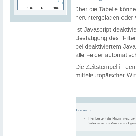
über die Tabelle kön
heruntergeladen oder v
Ist Javascript deaktiv
Bestätigung des "Filte
bei deaktiviertem Java
alle Felder automatisc
Die Zeitstempel in den
mitteleuropäischer Win
Parameter
Hier besteht die Möglichkeit, d
Selektionen im Menü zurückgese