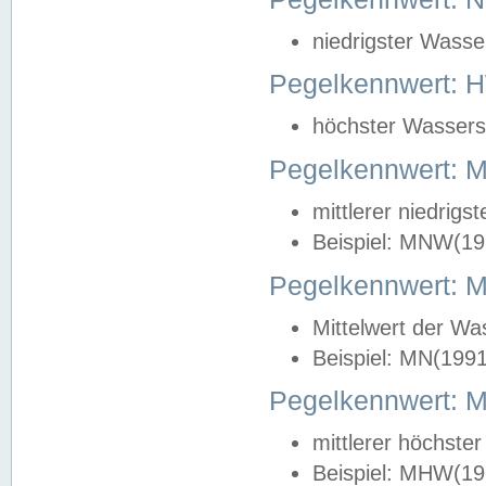
niedrigster Wasse
Pegelkennwert: 
höchster Wasserst
Pegelkennwert:
mittlerer niedrig
Beispiel: MNW(19
Pegelkennwert: 
Mittelwert der Wa
Beispiel: MN(199
Pegelkennwert:
mittlerer höchste
Beispiel: MHW(19