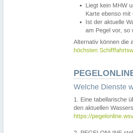
Liegt kein MHW u
Karte ebenso mit
Ist der aktuelle W
am Pegel vor, so
Alternativ können die
höchsten Schifffahrts
PEGELONLINE
Welche Dienste 
1. Eine tabellarische 
den aktuellen Wassers
https://pegelonline.ws
2. PEGELONLINE stell