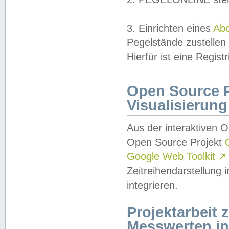
3. Einrichten eines
Ab
Pegelstände zustellen
Hierfür ist eine Regist
Open Source Pr
Visualisierung
Aus der interaktiven 
Open Source Projekt
Google Web Toolkit
↗
Zeitreihendarstellung
integrieren.
Projektarbeit
Messwerten i