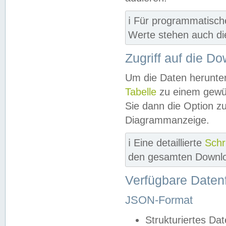
ℹ️ Für programmatisch
Werte stehen auch d
Zugriff auf die D
Um die Daten herunter
Tabelle
zu einem gewün
Sie dann die Option z
Diagrammanzeige.
ℹ️ Eine detaillierte
Schr
den gesamten Downlo
Verfügbare Daten
JSON-Format
Strukturiertes Da