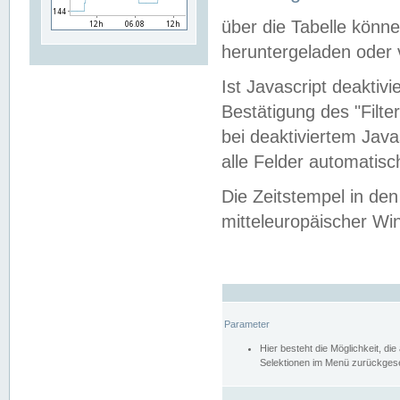
über die Tabelle kön
heruntergeladen oder v
Ist Javascript deaktiv
Bestätigung des "Filte
bei deaktiviertem Java
alle Felder automatisc
Die Zeitstempel in den
mitteleuropäischer Win
Parameter
Hier besteht die Möglichkeit, d
Selektionen im Menü zurückgese