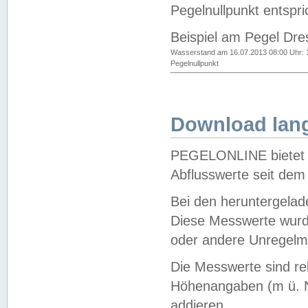
Pegelnullpunkt entspri
Beispiel am Pegel Dre
Wasserstand am 16.07.2013 08:00 Uhr: 
Pegelnullpunkt
Download lang
PEGELONLINE bietet d
Abflusswerte seit dem
Bei den heruntergela
Diese Messwerte wurde
oder andere Unregelmä
Die Messwerte sind re
Höhenangaben (m ü. N
addieren.