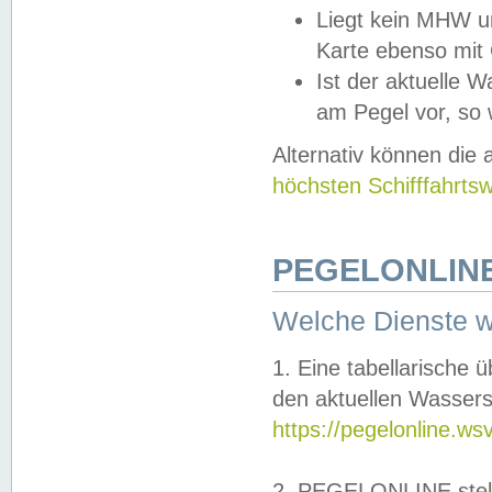
Liegt kein MHW u
Karte ebenso mit
Ist der aktuelle W
am Pegel vor, so
Alternativ können die
höchsten Schifffahrts
PEGELONLINE
Welche Dienste 
1. Eine tabellarische 
den aktuellen Wassers
https://pegelonline.ws
2. PEGELONLINE stell