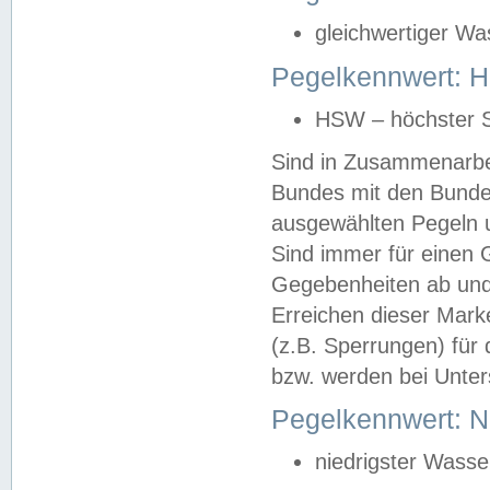
gleichwertiger Wa
Pegelkennwert: HS
HSW – höchster S
Sind in Zusammenarbei
Bundes mit den Bunde
ausgewählten Pegeln un
Sind immer für einen 
Gegebenheiten ab und
Erreichen dieser Mark
(z.B. Sperrungen) für 
bzw. werden bei Unter
Pegelkennwert: 
niedrigster Wasse