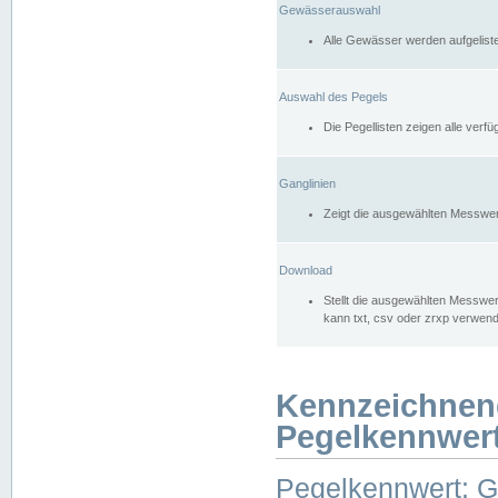
Gewässerauswahl
Alle Gewässer werden aufgelist
Auswahl des Pegels
Die Pegellisten zeigen alle ver
Ganglinien
Zeigt die ausgewählten Messwer
Download
Stellt die ausgewählten Messwer
kann txt, csv oder zrxp verwen
Kennzeichnen
Pegelkennwer
Pegelkennwert: 