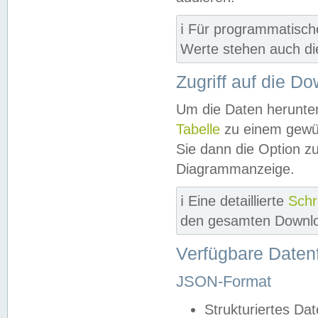
ℹ️ Für programmatisch
Werte stehen auch d
Zugriff auf die D
Um die Daten herunter
Tabelle
zu einem gewün
Sie dann die Option z
Diagrammanzeige.
ℹ️ Eine detaillierte
Schr
den gesamten Downlo
Verfügbare Daten
JSON-Format
Strukturiertes Da