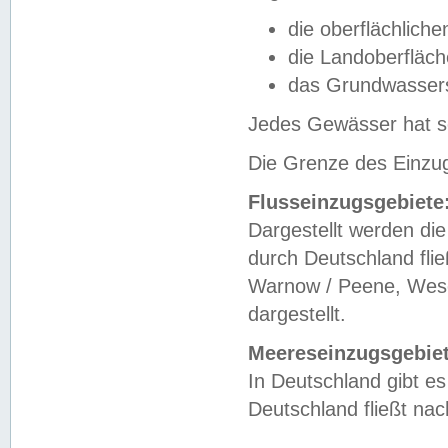
die oberflächlich
die Landoberfläc
das Grundwasser
Jedes Gewässer hat se
Die Grenze des Einzug
Flusseinzugsgebiete
Dargestellt werden die
durch Deutschland fli
Warnow / Peene, Weser
dargestellt.
Meereseinzugsgebiet
In Deutschland gibt 
Deutschland fließt n