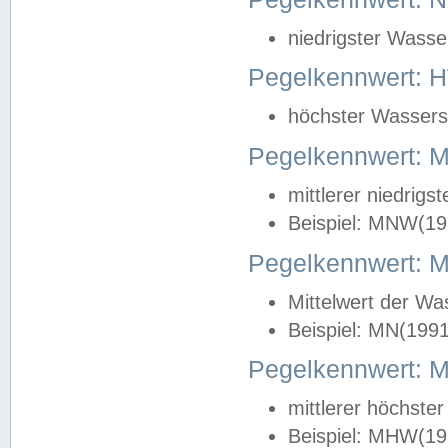
niedrigster Wasse
Pegelkennwert: 
höchster Wasserst
Pegelkennwert:
mittlerer niedrig
Beispiel: MNW(19
Pegelkennwert: 
Mittelwert der Wa
Beispiel: MN(199
Pegelkennwert:
mittlerer höchste
Beispiel: MHW(19