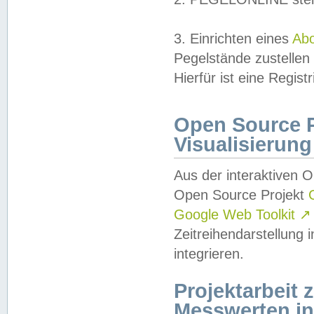
3. Einrichten eines
Ab
Pegelstände zustellen
Hierfür ist eine Regist
Open Source Pr
Visualisierung
Aus der interaktiven 
Open Source Projekt
Google Web Toolkit
↗
Zeitreihendarstellung
integrieren.
Projektarbeit
Messwerten i