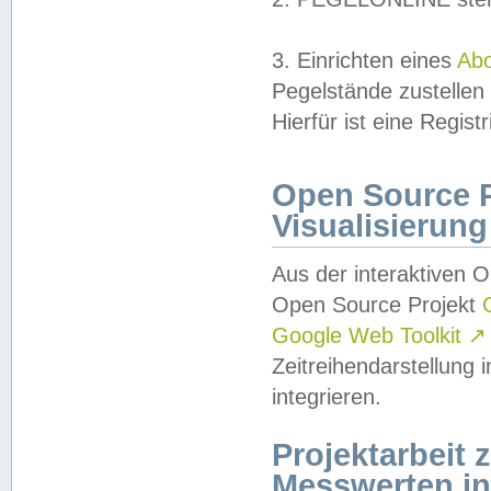
3. Einrichten eines
Ab
Pegelstände zustellen
Hierfür ist eine Regist
Open Source Pr
Visualisierung
Aus der interaktiven 
Open Source Projekt
Google Web Toolkit
↗
Zeitreihendarstellung
integrieren.
Projektarbeit
Messwerten i