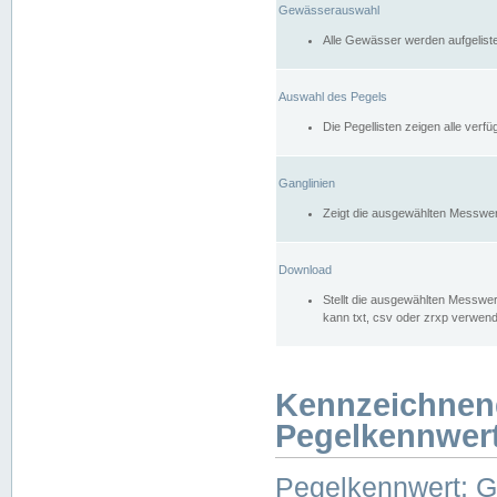
Gewässerauswahl
Alle Gewässer werden aufgelist
Auswahl des Pegels
Die Pegellisten zeigen alle ver
Ganglinien
Zeigt die ausgewählten Messwer
Download
Stellt die ausgewählten Messwer
kann txt, csv oder zrxp verwen
Kennzeichnen
Pegelkennwer
Pegelkennwert: 