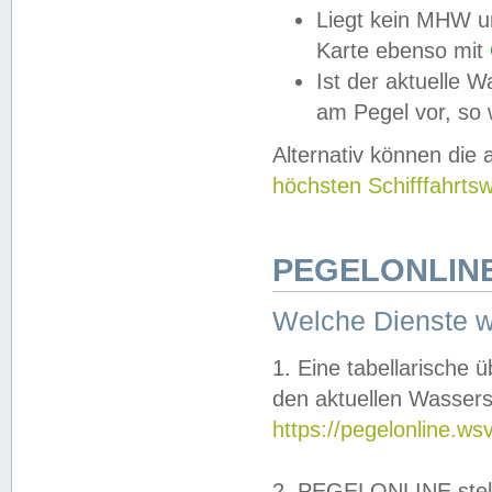
Liegt kein MHW u
Karte ebenso mit
Ist der aktuelle W
am Pegel vor, so
Alternativ können die
höchsten Schifffahrts
PEGELONLINE
Welche Dienste 
1. Eine tabellarische 
den aktuellen Wassers
https://pegelonline.ws
2. PEGELONLINE stell