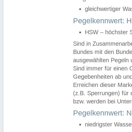
gleichwertiger Wa
Pegelkennwert: HS
HSW – höchster S
Sind in Zusammenarbei
Bundes mit den Bunde
ausgewählten Pegeln un
Sind immer für einen 
Gegebenheiten ab und
Erreichen dieser Mark
(z.B. Sperrungen) für 
bzw. werden bei Unter
Pegelkennwert: 
niedrigster Wasse