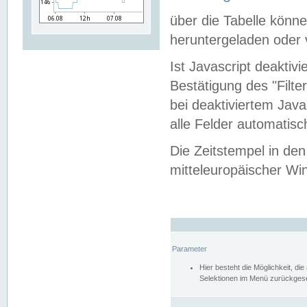
über die Tabelle kön
heruntergeladen oder v
Ist Javascript deaktiv
Bestätigung des "Filte
bei deaktiviertem Java
alle Felder automatisc
Die Zeitstempel in den
mitteleuropäischer Win
Parameter
Hier besteht die Möglichkeit, d
Selektionen im Menü zurückgese