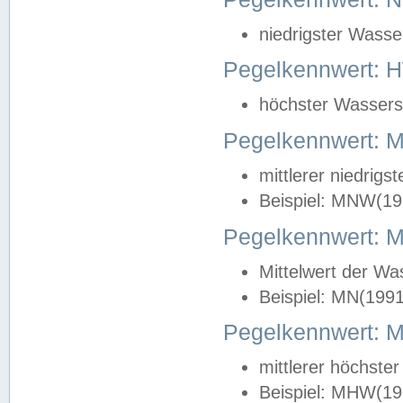
niedrigster Wasse
Pegelkennwert: 
höchster Wasserst
Pegelkennwert:
mittlerer niedrig
Beispiel: MNW(19
Pegelkennwert: 
Mittelwert der Wa
Beispiel: MN(199
Pegelkennwert:
mittlerer höchste
Beispiel: MHW(19