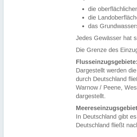
die oberflächlich
die Landoberfläc
das Grundwasser
Jedes Gewässer hat se
Die Grenze des Einzug
Flusseinzugsgebiete
Dargestellt werden die
durch Deutschland fli
Warnow / Peene, Weser
dargestellt.
Meereseinzugsgebiet
In Deutschland gibt 
Deutschland fließt n