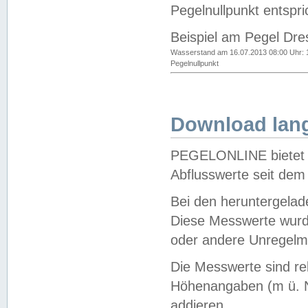
Pegelnullpunkt entspri
Beispiel am Pegel Dre
Wasserstand am 16.07.2013 08:00 Uhr: 
Pegelnullpunkt
Download lang
PEGELONLINE bietet d
Abflusswerte seit dem
Bei den heruntergela
Diese Messwerte wurde
oder andere Unregelmä
Die Messwerte sind re
Höhenangaben (m ü. N
addieren.