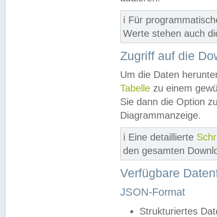
ℹ️ Für programmatisch
Werte stehen auch d
Zugriff auf die D
Um die Daten herunter
Tabelle
zu einem gewün
Sie dann die Option z
Diagrammanzeige.
ℹ️ Eine detaillierte
Schr
den gesamten Downlo
Verfügbare Daten
JSON-Format
Strukturiertes Da