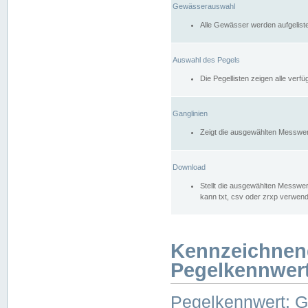
Gewässerauswahl
Alle Gewässer werden aufgelist
Auswahl des Pegels
Die Pegellisten zeigen alle ver
Ganglinien
Zeigt die ausgewählten Messwer
Download
Stellt die ausgewählten Messwer
kann txt, csv oder zrxp verwen
Kennzeichnen
Pegelkennwer
Pegelkennwert: 