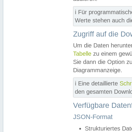
ℹ️ Für programmatisch
Werte stehen auch d
Zugriff auf die D
Um die Daten herunter
Tabelle
zu einem gewün
Sie dann die Option z
Diagrammanzeige.
ℹ️ Eine detaillierte
Schr
den gesamten Downlo
Verfügbare Daten
JSON-Format
Strukturiertes Da