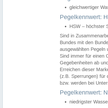
gleichwertiger Wa
Pegelkennwert: HS
HSW – höchster S
Sind in Zusammenarbei
Bundes mit den Bunde
ausgewählten Pegeln un
Sind immer für einen 
Gegebenheiten ab und
Erreichen dieser Mark
(z.B. Sperrungen) für 
bzw. werden bei Unter
Pegelkennwert: 
niedrigster Wasse