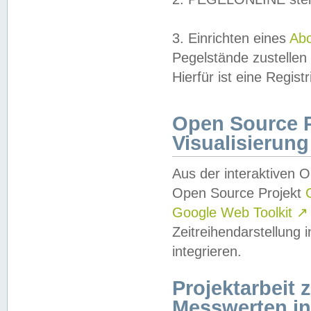
3. Einrichten eines
Ab
Pegelstände zustellen
Hierfür ist eine Regist
Open Source Pr
Visualisierung
Aus der interaktiven 
Open Source Projekt
Google Web Toolkit
↗
Zeitreihendarstellung
integrieren.
Projektarbeit
Messwerten i