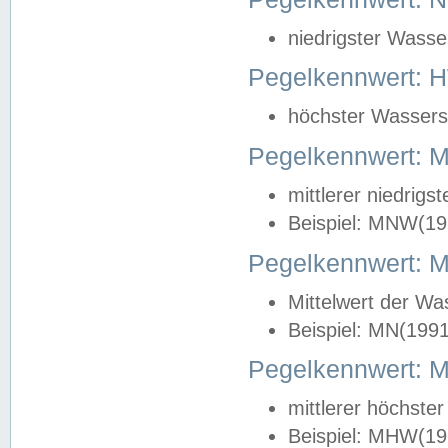
niedrigster Wasse
Pegelkennwert: 
höchster Wasserst
Pegelkennwert:
mittlerer niedrig
Beispiel: MNW(19
Pegelkennwert: 
Mittelwert der Wa
Beispiel: MN(199
Pegelkennwert:
mittlerer höchste
Beispiel: MHW(19