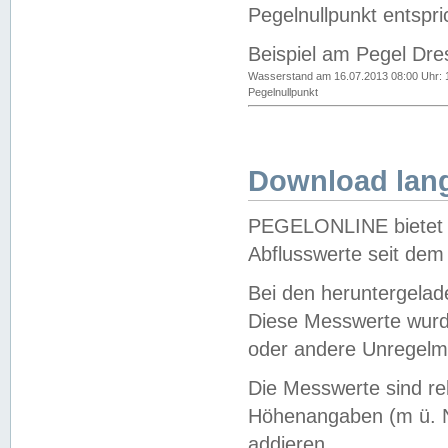
Pegelnullpunkt entspri
Beispiel am Pegel Dre
Wasserstand am 16.07.2013 08:00 Uhr: 
Pegelnullpunkt
Download lang
PEGELONLINE bietet d
Abflusswerte seit dem
Bei den heruntergela
Diese Messwerte wurde
oder andere Unregelmä
Die Messwerte sind re
Höhenangaben (m ü. N
addieren.