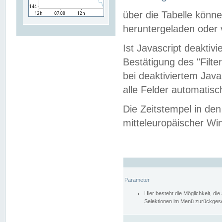
über die Tabelle kön
heruntergeladen oder v
Ist Javascript deaktiv
Bestätigung des "Filte
bei deaktiviertem Java
alle Felder automatisc
Die Zeitstempel in den
mitteleuropäischer Win
Parameter
Hier besteht die Möglichkeit, d
Selektionen im Menü zurückgese