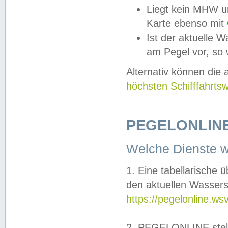
Liegt kein MHW u
Karte ebenso mit
Ist der aktuelle W
am Pegel vor, so
Alternativ können die
höchsten Schifffahrts
PEGELONLINE
Welche Dienste 
1. Eine tabellarische 
den aktuellen Wassers
https://pegelonline.ws
2. PEGELONLINE stell