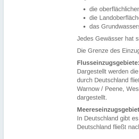
die oberflächlich
die Landoberfläc
das Grundwasser
Jedes Gewässer hat se
Die Grenze des Einzug
Flusseinzugsgebiete
Dargestellt werden die
durch Deutschland fli
Warnow / Peene, Weser
dargestellt.
Meereseinzugsgebiet
In Deutschland gibt 
Deutschland fließt n