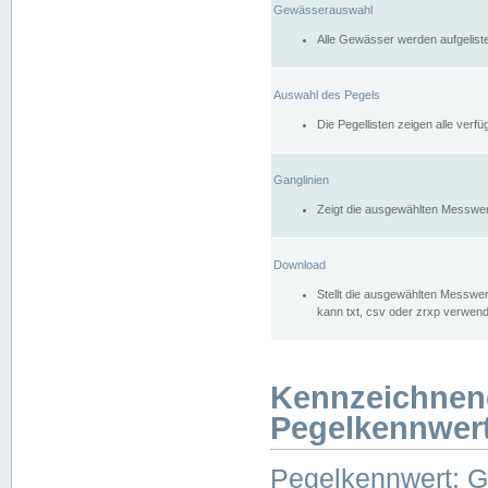
Gewässerauswahl
Alle Gewässer werden aufgelist
Auswahl des Pegels
Die Pegellisten zeigen alle ver
Ganglinien
Zeigt die ausgewählten Messwer
Download
Stellt die ausgewählten Messwer
kann txt, csv oder zrxp verwen
Kennzeichnen
Pegelkennwer
Pegelkennwert: 