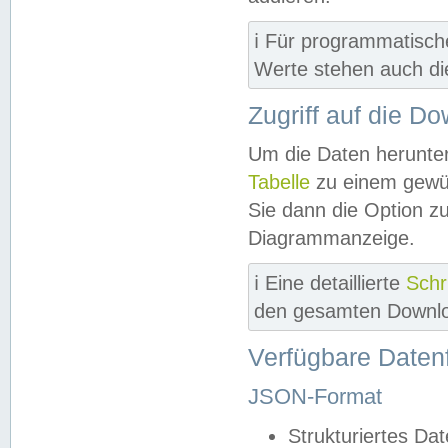
ℹ️ Für programmatisch
Werte stehen auch d
Zugriff auf die D
Um die Daten herunter
Tabelle
zu einem gewün
Sie dann die Option z
Diagrammanzeige.
ℹ️ Eine detaillierte
Schr
den gesamten Downlo
Verfügbare Daten
JSON-Format
Strukturiertes Da