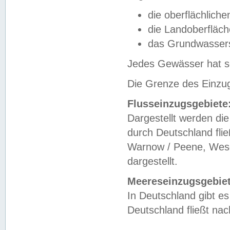
die oberflächlich
die Landoberfläc
das Grundwasser
Jedes Gewässer hat se
Die Grenze des Einzug
Flusseinzugsgebiete
Dargestellt werden die
durch Deutschland fli
Warnow / Peene, Weser
dargestellt.
Meereseinzugsgebiet
In Deutschland gibt 
Deutschland fließt n