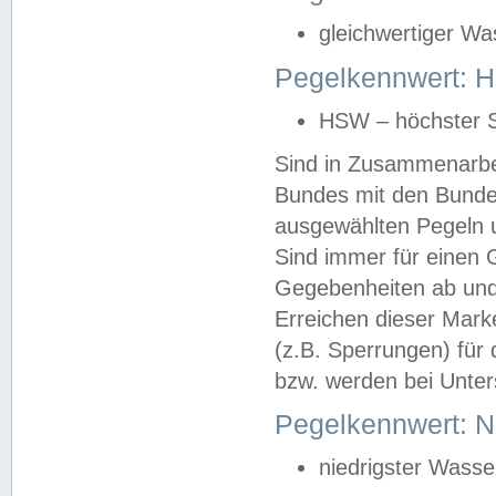
gleichwertiger Wa
Pegelkennwert: HS
HSW – höchster S
Sind in Zusammenarbei
Bundes mit den Bunde
ausgewählten Pegeln un
Sind immer für einen 
Gegebenheiten ab und
Erreichen dieser Mark
(z.B. Sperrungen) für 
bzw. werden bei Unter
Pegelkennwert: 
niedrigster Wasse