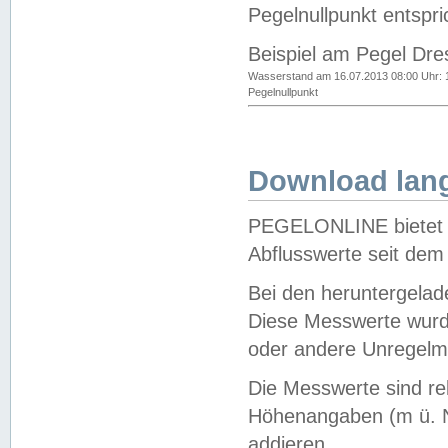
Pegelnullpunkt entspri
Beispiel am Pegel Dre
Wasserstand am 16.07.2013 08:00 Uhr: 
Pegelnullpunkt
Download lang
PEGELONLINE bietet d
Abflusswerte seit dem
Bei den heruntergela
Diese Messwerte wurde
oder andere Unregelmä
Die Messwerte sind re
Höhenangaben (m ü. N
addieren.