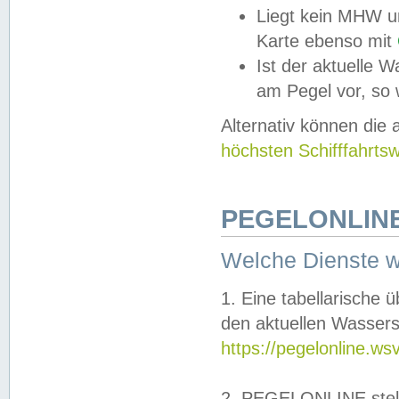
Liegt kein MHW u
Karte ebenso mit
Ist der aktuelle W
am Pegel vor, so
Alternativ können die
höchsten Schifffahrts
PEGELONLINE
Welche Dienste 
1. Eine tabellarische 
den aktuellen Wassers
https://pegelonline.ws
2. PEGELONLINE stell