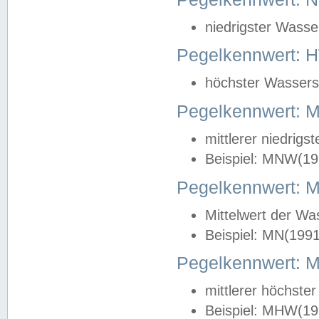
niedrigster Wasse
Pegelkennwert: 
höchster Wasserst
Pegelkennwert:
mittlerer niedrig
Beispiel: MNW(19
Pegelkennwert: 
Mittelwert der Wa
Beispiel: MN(199
Pegelkennwert:
mittlerer höchste
Beispiel: MHW(19