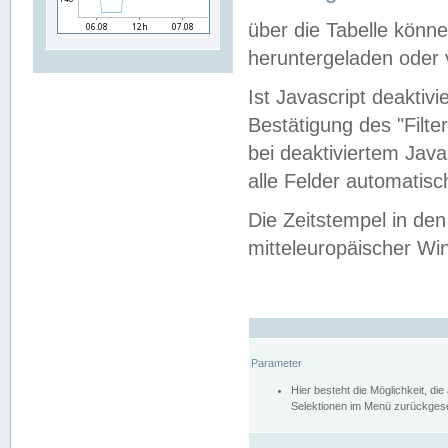
über die Tabelle kön
heruntergeladen oder v
Ist Javascript deaktiv
Bestätigung des "Filte
bei deaktiviertem Java
alle Felder automatisc
Die Zeitstempel in den
mitteleuropäischer Win
Parameter
Hier besteht die Möglichkeit, d
Selektionen im Menü zurückgese