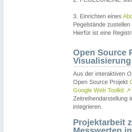
3. Einrichten eines
Ab
Pegelstände zustellen
Hierfür ist eine Regist
Open Source Pr
Visualisierung
Aus der interaktiven 
Open Source Projekt
Google Web Toolkit
↗
Zeitreihendarstellung
integrieren.
Projektarbeit
Messwerten i