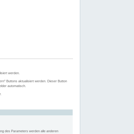
siert werden.
ern" Buttons aktualisiert werden. Dieser Button
Felder automatisch.
r.
rung des Parameters werden alle anderen