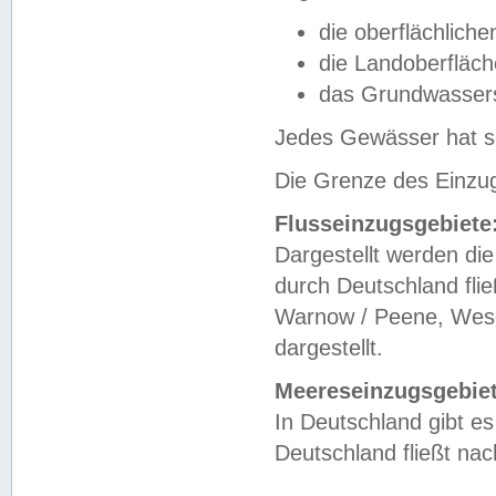
die oberflächlich
die Landoberfläc
das Grundwasser
Jedes Gewässer hat se
Die Grenze des Einzug
Flusseinzugsgebiete
Dargestellt werden die
durch Deutschland fli
Warnow / Peene, Weser
dargestellt.
Meereseinzugsgebiet
In Deutschland gibt 
Deutschland fließt n