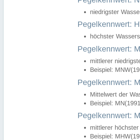
niedrigster Wasse
Pegelkennwert: 
höchster Wasserst
Pegelkennwert:
mittlerer niedrig
Beispiel: MNW(19
Pegelkennwert: 
Mittelwert der Wa
Beispiel: MN(199
Pegelkennwert:
mittlerer höchste
Beispiel: MHW(19