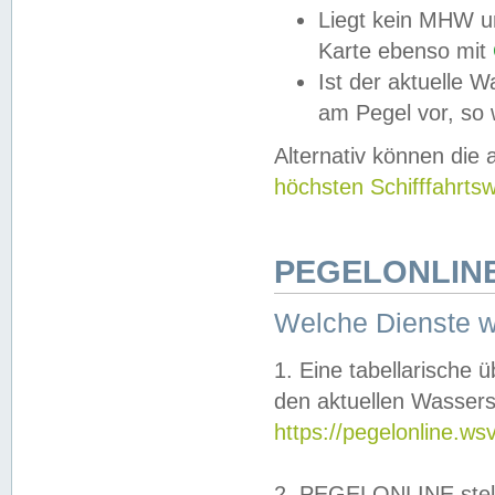
Liegt kein MHW u
Karte ebenso mit
Ist der aktuelle W
am Pegel vor, so
Alternativ können die
höchsten Schifffahrts
PEGELONLINE
Welche Dienste 
1. Eine tabellarische 
den aktuellen Wassers
https://pegelonline.ws
2. PEGELONLINE stell