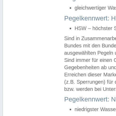
gleichwertiger Wa
Pegelkennwert: HS
HSW – höchster S
Sind in Zusammenarbei
Bundes mit den Bunde
ausgewählten Pegeln un
Sind immer für einen 
Gegebenheiten ab und
Erreichen dieser Mark
(z.B. Sperrungen) für 
bzw. werden bei Unter
Pegelkennwert: 
niedrigster Wasse