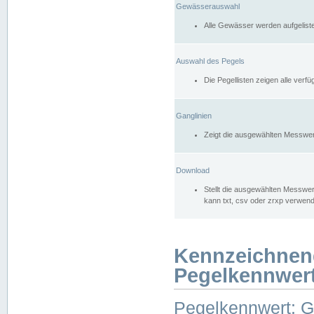
Gewässerauswahl
Alle Gewässer werden aufgelist
Auswahl des Pegels
Die Pegellisten zeigen alle ver
Ganglinien
Zeigt die ausgewählten Messwer
Download
Stellt die ausgewählten Messwer
kann txt, csv oder zrxp verwen
Kennzeichnen
Pegelkennwer
Pegelkennwert: 