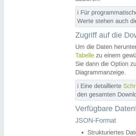
ℹ️ Für programmatisch
Werte stehen auch d
Zugriff auf die D
Um die Daten herunter
Tabelle
zu einem gewün
Sie dann die Option z
Diagrammanzeige.
ℹ️ Eine detaillierte
Schr
den gesamten Downlo
Verfügbare Daten
JSON-Format
Strukturiertes Da