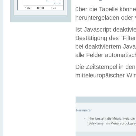
über die Tabelle kön
heruntergeladen oder v
Ist Javascript deaktiv
Bestätigung des "Filte
bei deaktiviertem Java
alle Felder automatisc
Die Zeitstempel in den
mitteleuropäischer Win
Parameter
Hier besteht die Möglichkeit, d
Selektionen im Menü zurückgese