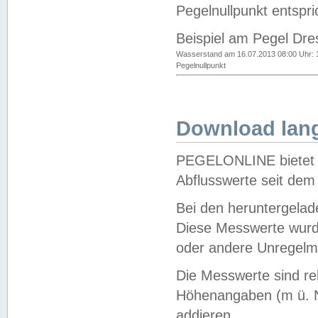
Pegelnullpunkt entspri
Beispiel am Pegel Dre
Wasserstand am 16.07.2013 08:00 Uhr: 
Pegelnullpunkt
Download lang
PEGELONLINE bietet d
Abflusswerte seit dem
Bei den heruntergela
Diese Messwerte wurde
oder andere Unregelmä
Die Messwerte sind re
Höhenangaben (m ü. N
addieren.