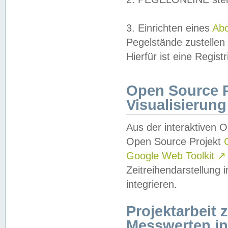
3. Einrichten eines
Ab
Pegelstände zustellen
Hierfür ist eine Regist
Open Source Pr
Visualisierung
Aus der interaktiven 
Open Source Projekt
Google Web Toolkit
↗
Zeitreihendarstellung
integrieren.
Projektarbeit
Messwerten i