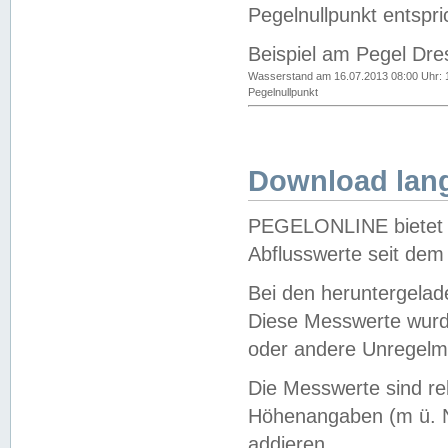
Pegelnullpunkt entspri
Beispiel am Pegel Dre
Wasserstand am 16.07.2013 08:00 Uhr: 
Pegelnullpunkt
Download lang
PEGELONLINE bietet d
Abflusswerte seit dem
Bei den heruntergela
Diese Messwerte wurde
oder andere Unregelmä
Die Messwerte sind re
Höhenangaben (m ü. N
addieren.