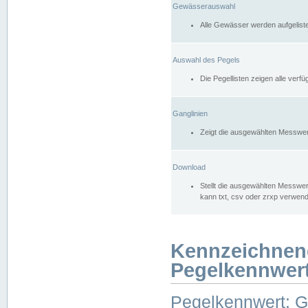
Gewässerauswahl
Alle Gewässer werden aufgelist
Auswahl des Pegels
Die Pegellisten zeigen alle ver
Ganglinien
Zeigt die ausgewählten Messwer
Download
Stellt die ausgewählten Messwer
kann txt, csv oder zrxp verwen
Kennzeichnen
Pegelkennwer
Pegelkennwert: 