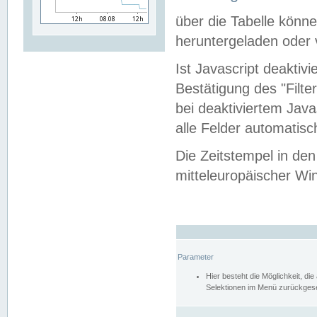
über die Tabelle kön
heruntergeladen oder v
Ist Javascript deaktiv
Bestätigung des "Filte
bei deaktiviertem Java
alle Felder automatisc
Die Zeitstempel in den
mitteleuropäischer Win
Parameter
Hier besteht die Möglichkeit, d
Selektionen im Menü zurückgese