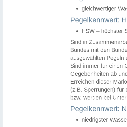
gleichwertiger Wa
Pegelkennwert: HS
HSW – höchster S
Sind in Zusammenarbei
Bundes mit den Bunde
ausgewählten Pegeln un
Sind immer für einen 
Gegebenheiten ab und
Erreichen dieser Mark
(z.B. Sperrungen) für 
bzw. werden bei Unter
Pegelkennwert: 
niedrigster Wasse