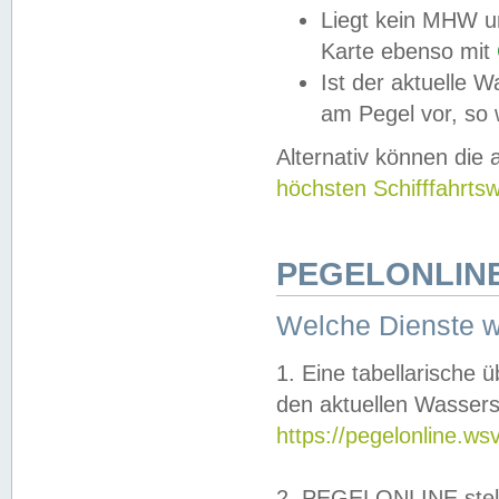
Liegt kein MHW u
Karte ebenso mit
Ist der aktuelle W
am Pegel vor, so
Alternativ können die
höchsten Schifffahrts
PEGELONLINE
Welche Dienste 
1. Eine tabellarische 
den aktuellen Wassers
https://pegelonline.ws
2. PEGELONLINE stell