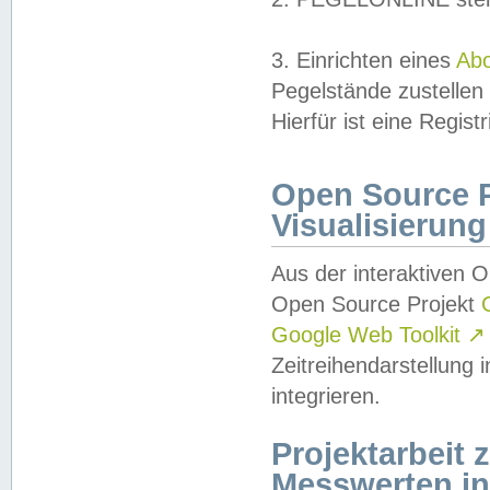
3. Einrichten eines
Ab
Pegelstände zustellen
Hierfür ist eine Regist
Open Source Pr
Visualisierung
Aus der interaktiven 
Open Source Projekt
Google Web Toolkit
↗
Zeitreihendarstellung
integrieren.
Projektarbeit
Messwerten i