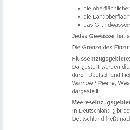
die oberflächlich
die Landoberfläc
das Grundwasser
Jedes Gewässer hat se
Die Grenze des Einzug
Flusseinzugsgebiete
Dargestellt werden die
durch Deutschland fli
Warnow / Peene, Weser
dargestellt.
Meereseinzugsgebiet
In Deutschland gibt 
Deutschland fließt n