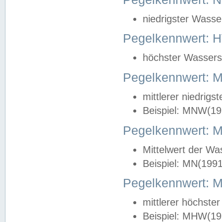
niedrigster Wasse
Pegelkennwert: 
höchster Wasserst
Pegelkennwert:
mittlerer niedrig
Beispiel: MNW(19
Pegelkennwert: 
Mittelwert der Wa
Beispiel: MN(199
Pegelkennwert:
mittlerer höchste
Beispiel: MHW(19