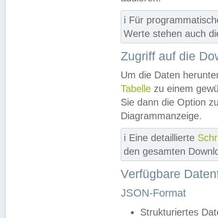
ℹ️ Für programmatisch
Werte stehen auch d
Zugriff auf die D
Um die Daten herunter
Tabelle
zu einem gewün
Sie dann die Option z
Diagrammanzeige.
ℹ️ Eine detaillierte
Schr
den gesamten Downlo
Verfügbare Daten
JSON-Format
Strukturiertes Da