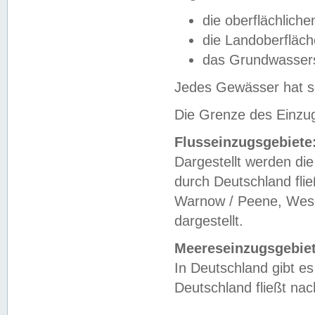
die oberflächlich
die Landoberfläc
das Grundwasser
Jedes Gewässer hat se
Die Grenze des Einzug
Flusseinzugsgebiete
Dargestellt werden die
durch Deutschland fli
Warnow / Peene, Weser
dargestellt.
Meereseinzugsgebiet
In Deutschland gibt 
Deutschland fließt n