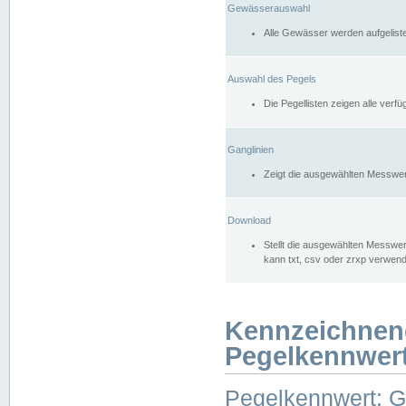
Gewässerauswahl
Alle Gewässer werden aufgelist
Auswahl des Pegels
Die Pegellisten zeigen alle ver
Ganglinien
Zeigt die ausgewählten Messwer
Download
Stellt die ausgewählten Messwer
kann txt, csv oder zrxp verwen
Kennzeichnen
Pegelkennwer
Pegelkennwert: 