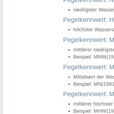
niedrigster Wasse
Pegelkennwert: 
höchster Wasserst
Pegelkennwert:
mittlerer niedrig
Beispiel: MNW(19
Pegelkennwert: 
Mittelwert der Wa
Beispiel: MN(199
Pegelkennwert:
mittlerer höchste
Beispiel: MHW(19