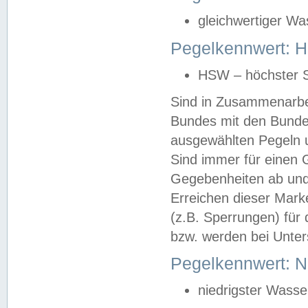
gleichwertiger Wa
Pegelkennwert: HS
HSW – höchster S
Sind in Zusammenarbei
Bundes mit den Bunde
ausgewählten Pegeln un
Sind immer für einen 
Gegebenheiten ab und
Erreichen dieser Mark
(z.B. Sperrungen) für 
bzw. werden bei Unter
Pegelkennwert: 
niedrigster Wasse