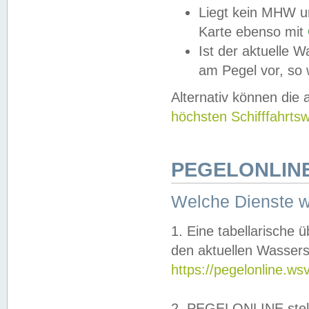
Liegt kein MHW u
Karte ebenso mit
Ist der aktuelle W
am Pegel vor, so
Alternativ können die
höchsten Schifffahrts
PEGELONLINE
Welche Dienste 
1. Eine tabellarische 
den aktuellen Wassers
https://pegelonline.ws
2. PEGELONLINE stell