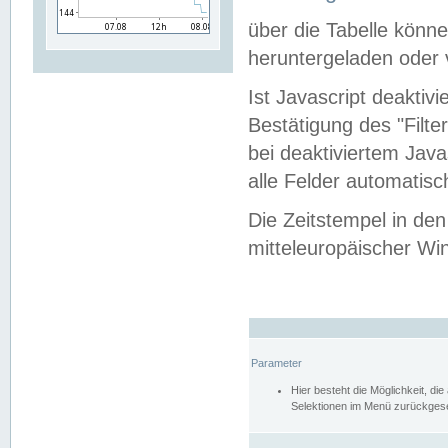
über die Tabelle kön
heruntergeladen oder v
Ist Javascript deaktiv
Bestätigung des "Filte
bei deaktiviertem Java
alle Felder automatisc
Die Zeitstempel in den
mitteleuropäischer Win
Parameter
Hier besteht die Möglichkeit, d
Selektionen im Menü zurückgese