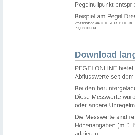
Pegelnullpunkt entspri
Beispiel am Pegel Dre
Wasserstand am 16.07.2013 08:00 Uhr: 
Pegelnullpunkt
Download lang
PEGELONLINE bietet d
Abflusswerte seit dem
Bei den heruntergela
Diese Messwerte wurde
oder andere Unregelmä
Die Messwerte sind re
Höhenangaben (m ü. N
addieren.