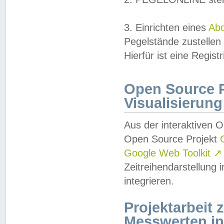
3. Einrichten eines
Ab
Pegelstände zustellen
Hierfür ist eine Regist
Open Source Pr
Visualisierung
Aus der interaktiven 
Open Source Projekt
Google Web Toolkit
↗
Zeitreihendarstellung
integrieren.
Projektarbeit
Messwerten i