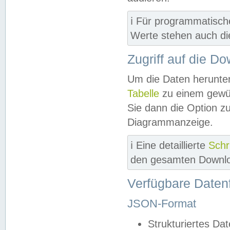
ℹ️ Für programmatisch
Werte stehen auch d
Zugriff auf die D
Um die Daten herunter
Tabelle
zu einem gewün
Sie dann die Option z
Diagrammanzeige.
ℹ️ Eine detaillierte
Schr
den gesamten Downlo
Verfügbare Daten
JSON-Format
Strukturiertes Da