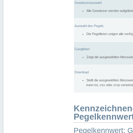
Gewässerauswahl
Alle Gewässer werden aufgelist
Auswahl des Pegels
Die Pegellisten zeigen alle ver
Ganglinien
Zeigt die ausgewählten Messwer
Download
Stellt die ausgewählten Messwer
kann txt, csv oder zrxp verwen
Kennzeichnen
Pegelkennwer
Pegelkennwert: 