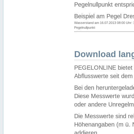
Pegelnullpunkt entspri
Beispiel am Pegel Dre
Wasserstand am 16.07.2013 08:00 Uhr: 
Pegelnullpunkt
Download lang
PEGELONLINE bietet d
Abflusswerte seit dem
Bei den heruntergela
Diese Messwerte wurde
oder andere Unregelmä
Die Messwerte sind re
Höhenangaben (m ü. N
addieren.