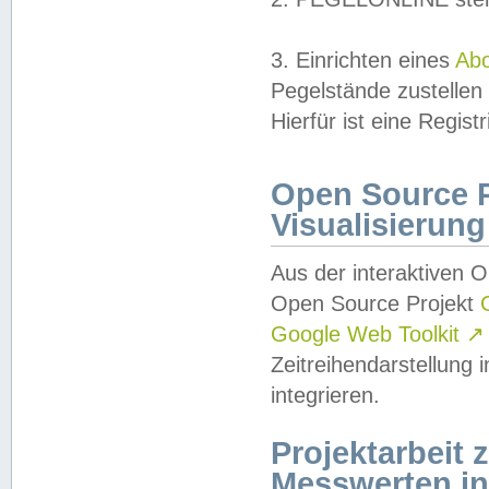
3. Einrichten eines
Ab
Pegelstände zustellen
Hierfür ist eine Regist
Open Source Pr
Visualisierung
Aus der interaktiven 
Open Source Projekt
Google Web Toolkit
↗
Zeitreihendarstellung
integrieren.
Projektarbeit
Messwerten i