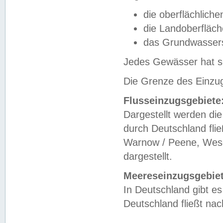
die oberflächlich
die Landoberfläc
das Grundwasser
Jedes Gewässer hat se
Die Grenze des Einzug
Flusseinzugsgebiete
Dargestellt werden die
durch Deutschland fli
Warnow / Peene, Weser
dargestellt.
Meereseinzugsgebiet
In Deutschland gibt 
Deutschland fließt n