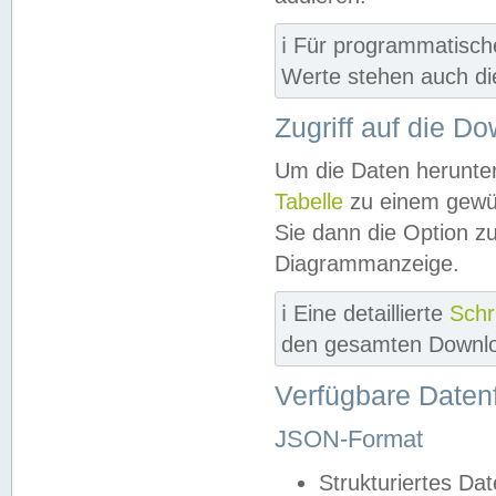
ℹ️ Für programmatisch
Werte stehen auch d
Zugriff auf die D
Um die Daten herunter
Tabelle
zu einem gewün
Sie dann die Option z
Diagrammanzeige.
ℹ️ Eine detaillierte
Schr
den gesamten Downlo
Verfügbare Daten
JSON-Format
Strukturiertes Da