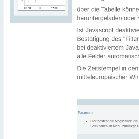
über die Tabelle kön
heruntergeladen oder v
Ist Javascript deaktiv
Bestätigung des "Filte
bei deaktiviertem Java
alle Felder automatisc
Die Zeitstempel in den
mitteleuropäischer Win
Parameter
Hier besteht die Möglichkeit, d
Selektionen im Menü zurückgese