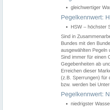
gleichwertiger Wa
Pegelkennwert: HS
HSW – höchster S
Sind in Zusammenarbei
Bundes mit den Bunde
ausgewählten Pegeln un
Sind immer für einen 
Gegebenheiten ab und
Erreichen dieser Mark
(z.B. Sperrungen) für 
bzw. werden bei Unter
Pegelkennwert: 
niedrigster Wasse