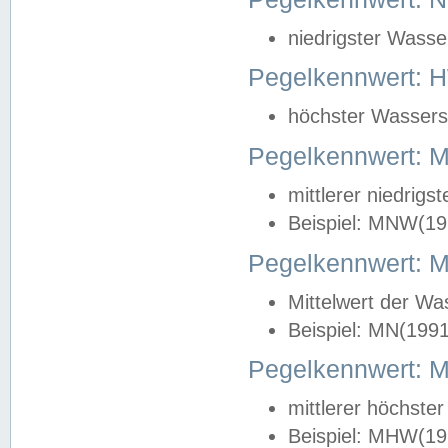
niedrigster Wasse
Pegelkennwert: 
höchster Wasserst
Pegelkennwert:
mittlerer niedrig
Beispiel: MNW(19
Pegelkennwert: 
Mittelwert der Wa
Beispiel: MN(199
Pegelkennwert:
mittlerer höchste
Beispiel: MHW(19