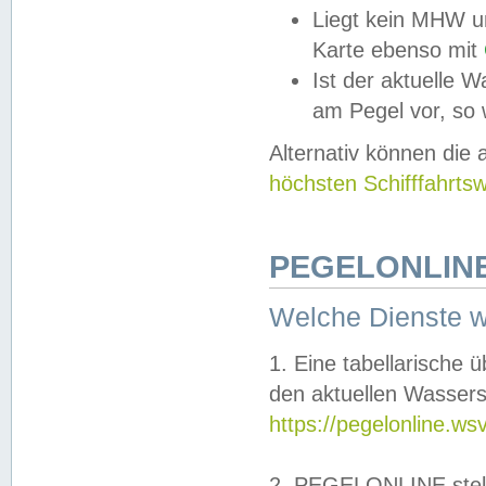
Liegt kein MHW u
Karte ebenso mit
Ist der aktuelle W
am Pegel vor, so
Alternativ können die
höchsten Schifffahrts
PEGELONLINE
Welche Dienste 
1. Eine tabellarische 
den aktuellen Wassers
https://pegelonline.ws
2. PEGELONLINE stell