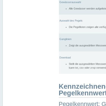
Gewässerauswahl
Alle Gewässer werden aufgelist
Auswahl des Pegels
Die Pegellisten zeigen alle ver
Ganglinien
Zeigt die ausgewählten Messwer
Download
Stellt die ausgewählten Messwer
kann txt, csv oder zrxp verwen
Kennzeichnen
Pegelkennwer
Pegelkennwert: 