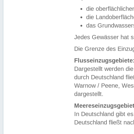
die oberflächlich
die Landoberfläc
das Grundwasser
Jedes Gewässer hat se
Die Grenze des Einzug
Flusseinzugsgebiete
Dargestellt werden die
durch Deutschland fli
Warnow / Peene, Weser
dargestellt.
Meereseinzugsgebiet
In Deutschland gibt 
Deutschland fließt n