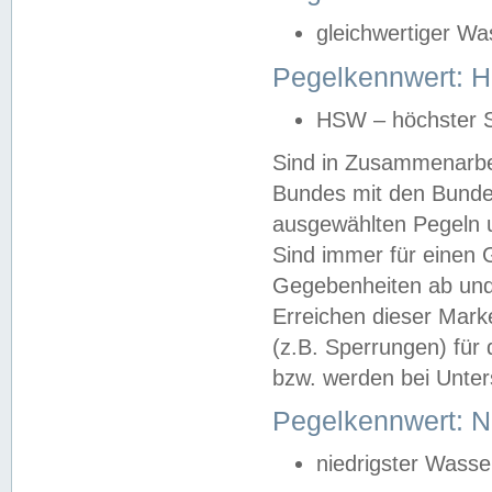
gleichwertiger Wa
Pegelkennwert: HS
HSW – höchster S
Sind in Zusammenarbei
Bundes mit den Bunde
ausgewählten Pegeln un
Sind immer für einen 
Gegebenheiten ab und
Erreichen dieser Mark
(z.B. Sperrungen) für 
bzw. werden bei Unter
Pegelkennwert: 
niedrigster Wasse