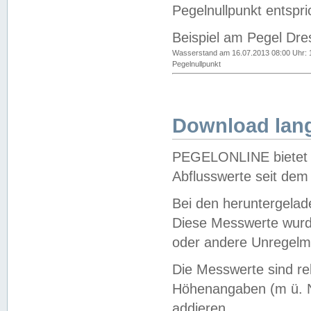
Pegelnullpunkt entspri
Beispiel am Pegel Dre
Wasserstand am 16.07.2013 08:00 Uhr: 
Pegelnullpunkt
Download lang
PEGELONLINE bietet d
Abflusswerte seit dem
Bei den heruntergela
Diese Messwerte wurde
oder andere Unregelmä
Die Messwerte sind re
Höhenangaben (m ü. N
addieren.