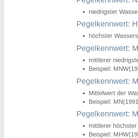
niedrigster Wasse
Pegelkennwert: 
höchster Wasserst
Pegelkennwert:
mittlerer niedrig
Beispiel: MNW(19
Pegelkennwert: 
Mittelwert der Wa
Beispiel: MN(199
Pegelkennwert:
mittlerer höchste
Beispiel: MHW(19