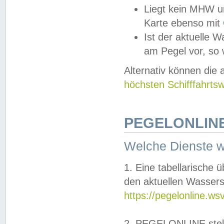
Liegt kein MHW u
Karte ebenso mit
Ist der aktuelle W
am Pegel vor, so
Alternativ können die
höchsten Schifffahrts
PEGELONLINE
Welche Dienste 
1. Eine tabellarische 
den aktuellen Wassers
https://pegelonline.ws
2. PEGELONLINE stell