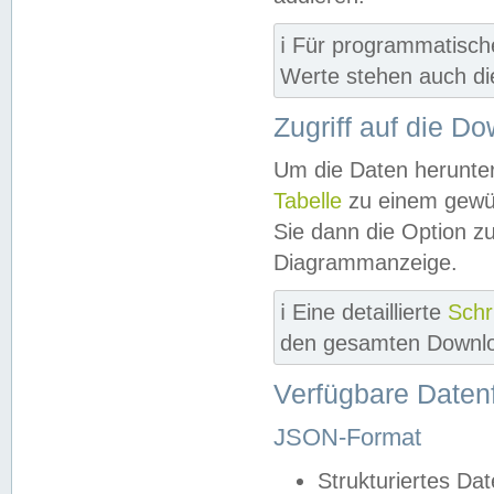
ℹ️ Für programmatisch
Werte stehen auch d
Zugriff auf die D
Um die Daten herunter
Tabelle
zu einem gewün
Sie dann die Option z
Diagrammanzeige.
ℹ️ Eine detaillierte
Schr
den gesamten Downlo
Verfügbare Daten
JSON-Format
Strukturiertes Da