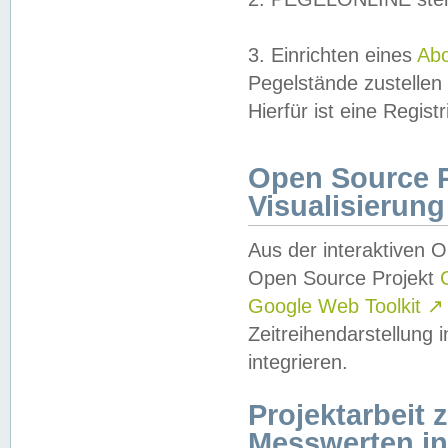
3. Einrichten eines
Ab
Pegelstände zustellen
Hierfür ist eine Regist
Open Source Pr
Visualisierung
Aus der interaktiven 
Open Source Projekt
Google Web Toolkit
↗
Zeitreihendarstellung
integrieren.
Projektarbeit
Messwerten i