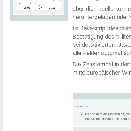
über die Tabelle kön
heruntergeladen oder v
Ist Javascript deaktiv
Bestätigung des "Filte
bei deaktiviertem Java
alle Felder automatisc
Die Zeitstempel in den
mitteleuropäischer Win
Parameter
Hier besteht die Möglichkeit, d
Selektionen im Menü zurückgese