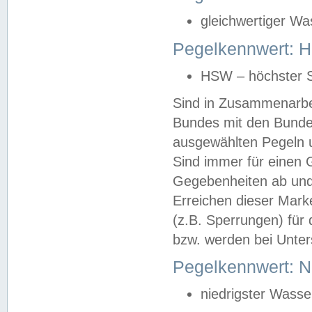
gleichwertiger Wa
Pegelkennwert: HS
HSW – höchster S
Sind in Zusammenarbei
Bundes mit den Bunde
ausgewählten Pegeln un
Sind immer für einen 
Gegebenheiten ab und
Erreichen dieser Mark
(z.B. Sperrungen) für 
bzw. werden bei Unter
Pegelkennwert: 
niedrigster Wasse