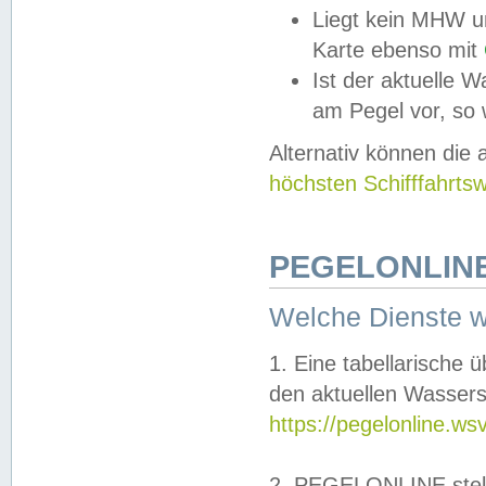
Liegt kein MHW u
Karte ebenso mit
Ist der aktuelle W
am Pegel vor, so
Alternativ können die
höchsten Schifffahrts
PEGELONLINE
Welche Dienste 
1. Eine tabellarische 
den aktuellen Wassers
https://pegelonline.ws
2. PEGELONLINE stell