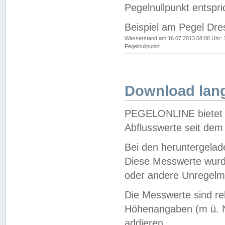
Pegelnullpunkt entspri
Beispiel am Pegel Dre
Wasserstand am 16.07.2013 08:00 Uhr: 
Pegelnullpunkt
Download lang
PEGELONLINE bietet d
Abflusswerte seit dem
Bei den heruntergela
Diese Messwerte wurde
oder andere Unregelmä
Die Messwerte sind re
Höhenangaben (m ü. N
addieren.