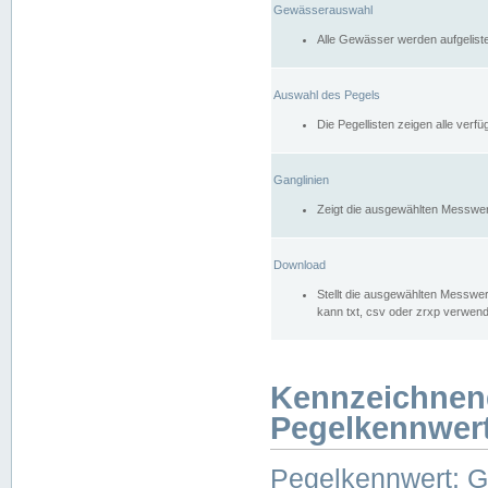
Gewässerauswahl
Alle Gewässer werden aufgelist
Auswahl des Pegels
Die Pegellisten zeigen alle ver
Ganglinien
Zeigt die ausgewählten Messwer
Download
Stellt die ausgewählten Messwer
kann txt, csv oder zrxp verwen
Kennzeichnen
Pegelkennwer
Pegelkennwert: 