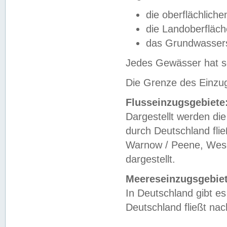
die oberflächlich
die Landoberfläc
das Grundwasser
Jedes Gewässer hat se
Die Grenze des Einzug
Flusseinzugsgebiete
Dargestellt werden die
durch Deutschland fli
Warnow / Peene, Weser
dargestellt.
Meereseinzugsgebiet
In Deutschland gibt 
Deutschland fließt n