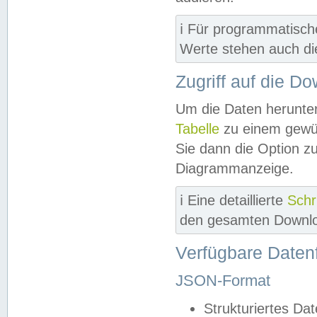
ℹ️ Für programmatisch
Werte stehen auch d
Zugriff auf die D
Um die Daten herunter
Tabelle
zu einem gewün
Sie dann die Option z
Diagrammanzeige.
ℹ️ Eine detaillierte
Schr
den gesamten Downlo
Verfügbare Daten
JSON-Format
Strukturiertes Da