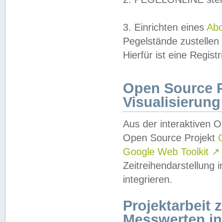
3. Einrichten eines
Ab
Pegelstände zustellen
Hierfür ist eine Regist
Open Source Pr
Visualisierung
Aus der interaktiven 
Open Source Projekt
Google Web Toolkit
↗
Zeitreihendarstellung
integrieren.
Projektarbeit
Messwerten i