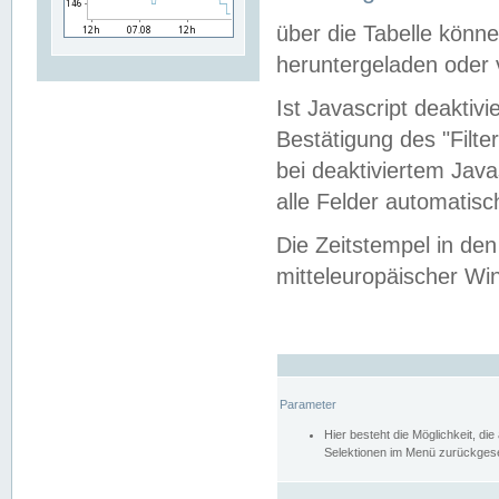
über die Tabelle kön
heruntergeladen oder v
Ist Javascript deaktiv
Bestätigung des "Filte
bei deaktiviertem Java
alle Felder automatisc
Die Zeitstempel in den
mitteleuropäischer Win
Parameter
Hier besteht die Möglichkeit, d
Selektionen im Menü zurückgese