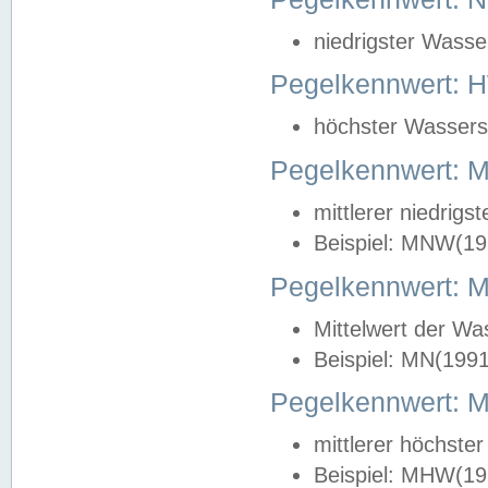
niedrigster Wasse
Pegelkennwert: 
höchster Wasserst
Pegelkennwert:
mittlerer niedrig
Beispiel: MNW(19
Pegelkennwert: 
Mittelwert der Wa
Beispiel: MN(199
Pegelkennwert:
mittlerer höchste
Beispiel: MHW(19