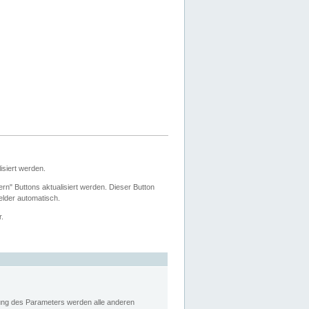
siert werden.
ern" Buttons aktualisiert werden. Dieser Button
Felder automatisch.
r.
rung des Parameters werden alle anderen