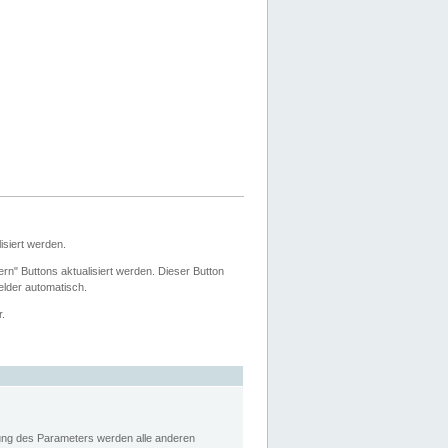
siert werden.
ern" Buttons aktualisiert werden. Dieser Button
Felder automatisch.
r.
rung des Parameters werden alle anderen