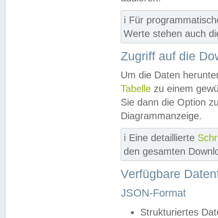
ℹ️ Für programmatisch
Werte stehen auch d
Zugriff auf die D
Um die Daten herunter
Tabelle
zu einem gewün
Sie dann die Option z
Diagrammanzeige.
ℹ️ Eine detaillierte
Schr
den gesamten Downlo
Verfügbare Daten
JSON-Format
Strukturiertes Da