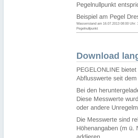
Pegelnullpunkt entspri
Beispiel am Pegel Dre
Wasserstand am 16.07.2013 08:00 Uhr: 
Pegelnullpunkt
Download lang
PEGELONLINE bietet d
Abflusswerte seit dem
Bei den heruntergela
Diese Messwerte wurde
oder andere Unregelmä
Die Messwerte sind re
Höhenangaben (m ü. N
addieren.