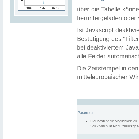
über die Tabelle kön
heruntergeladen oder v
Ist Javascript deaktiv
Bestätigung des "Filte
bei deaktiviertem Java
alle Felder automatisc
Die Zeitstempel in den
mitteleuropäischer Win
Parameter
Hier besteht die Möglichkeit, d
Selektionen im Menü zurückgese