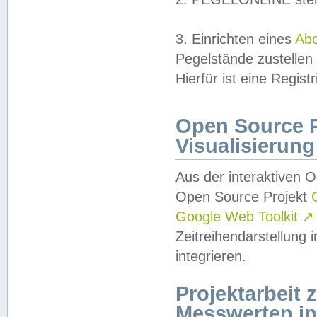
3. Einrichten eines
Ab
Pegelstände zustellen
Hierfür ist eine Regist
Open Source Pr
Visualisierung
Aus der interaktiven 
Open Source Projekt
Google Web Toolkit
↗
Zeitreihendarstellung
integrieren.
Projektarbeit
Messwerten i