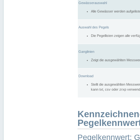
Gewässerauswahl
Alle Gewässer werden aufgelist
Auswahl des Pegels
Die Pegellisten zeigen alle ver
Ganglinien
Zeigt die ausgewählten Messwer
Download
Stellt die ausgewählten Messwer
kann txt, csv oder zrxp verwen
Kennzeichnen
Pegelkennwer
Pegelkennwert: 