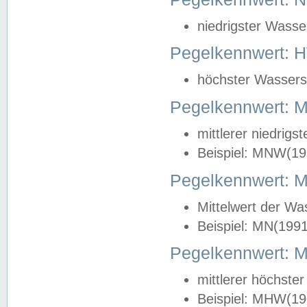
niedrigster Wasse
Pegelkennwert: 
höchster Wasserst
Pegelkennwert:
mittlerer niedrig
Beispiel: MNW(19
Pegelkennwert: 
Mittelwert der Wa
Beispiel: MN(199
Pegelkennwert:
mittlerer höchste
Beispiel: MHW(19