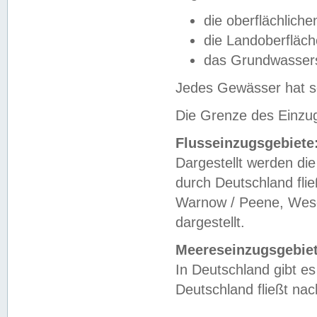
die oberflächlich
die Landoberfläc
das Grundwasser
Jedes Gewässer hat se
Die Grenze des Einzug
Flusseinzugsgebiete
Dargestellt werden die
durch Deutschland fli
Warnow / Peene, Weser
dargestellt.
Meereseinzugsgebiet
In Deutschland gibt 
Deutschland fließt n