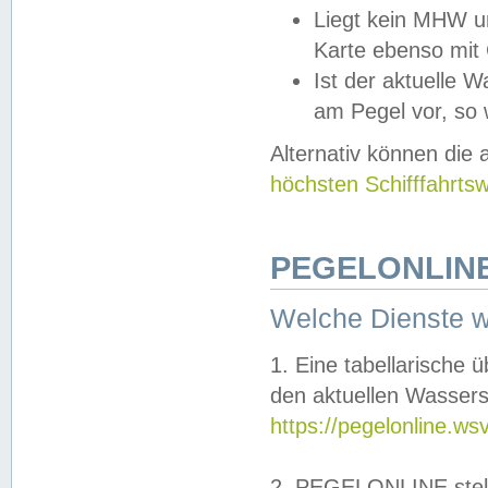
Liegt kein MHW u
Karte ebenso mit
Ist der aktuelle W
am Pegel vor, so
Alternativ können die
höchsten Schifffahrts
PEGELONLINE
Welche Dienste 
1. Eine tabellarische 
den aktuellen Wassers
https://pegelonline.ws
2. PEGELONLINE stell