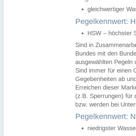
gleichwertiger Wa
Pegelkennwert: HS
HSW – höchster S
Sind in Zusammenarbei
Bundes mit den Bunde
ausgewählten Pegeln un
Sind immer für einen 
Gegebenheiten ab und
Erreichen dieser Mark
(z.B. Sperrungen) für 
bzw. werden bei Unter
Pegelkennwert: 
niedrigster Wasse