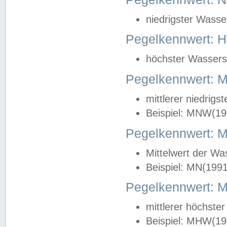
niedrigster Wasse
Pegelkennwert: 
höchster Wasserst
Pegelkennwert:
mittlerer niedrig
Beispiel: MNW(19
Pegelkennwert: 
Mittelwert der Wa
Beispiel: MN(199
Pegelkennwert:
mittlerer höchste
Beispiel: MHW(19