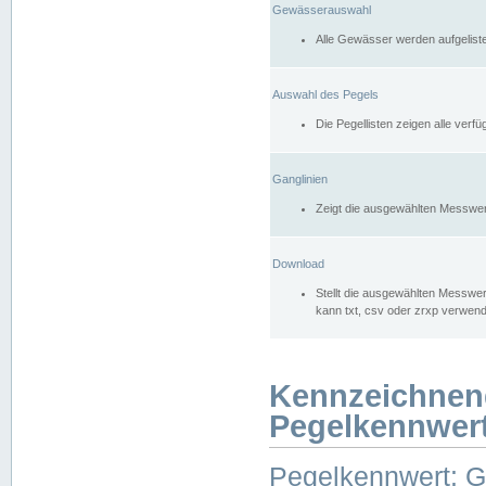
Gewässerauswahl
Alle Gewässer werden aufgelist
Auswahl des Pegels
Die Pegellisten zeigen alle ver
Ganglinien
Zeigt die ausgewählten Messwer
Download
Stellt die ausgewählten Messwer
kann txt, csv oder zrxp verwen
Kennzeichnen
Pegelkennwer
Pegelkennwert: 