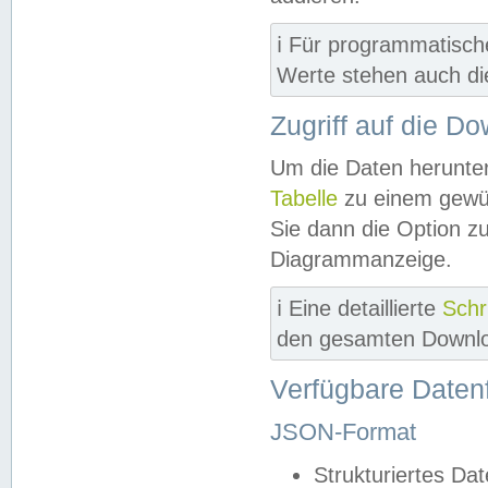
ℹ️ Für programmatisch
Werte stehen auch d
Zugriff auf die D
Um die Daten herunter
Tabelle
zu einem gewün
Sie dann die Option z
Diagrammanzeige.
ℹ️ Eine detaillierte
Schr
den gesamten Downlo
Verfügbare Daten
JSON-Format
Strukturiertes Da