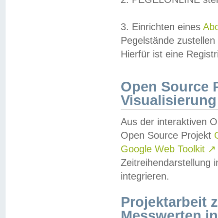
3. Einrichten eines
Ab
Pegelstände zustellen
Hierfür ist eine Regist
Open Source Pr
Visualisierung
Aus der interaktiven 
Open Source Projekt
Google Web Toolkit
↗
Zeitreihendarstellung
integrieren.
Projektarbeit
Messwerten i