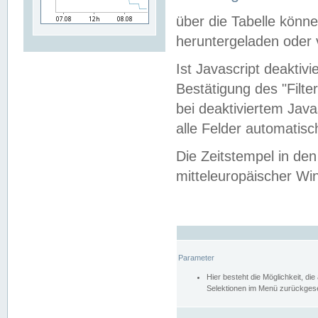
über die Tabelle kön
heruntergeladen oder v
Ist Javascript deaktiv
Bestätigung des "Filte
bei deaktiviertem Java
alle Felder automatisc
Die Zeitstempel in den
mitteleuropäischer Win
Parameter
Hier besteht die Möglichkeit, d
Selektionen im Menü zurückgese