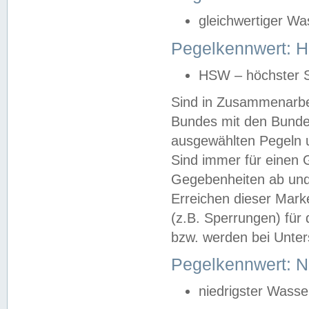
gleichwertiger Wa
Pegelkennwert: HS
HSW – höchster S
Sind in Zusammenarbei
Bundes mit den Bunde
ausgewählten Pegeln un
Sind immer für einen 
Gegebenheiten ab und
Erreichen dieser Mark
(z.B. Sperrungen) für 
bzw. werden bei Unter
Pegelkennwert: 
niedrigster Wasse