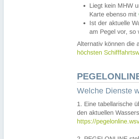
Liegt kein MHW u
Karte ebenso mit
Ist der aktuelle W
am Pegel vor, so
Alternativ können die
höchsten Schifffahrts
PEGELONLINE
Welche Dienste 
1. Eine tabellarische 
den aktuellen Wassers
https://pegelonline.ws
2. PEGELONLINE stell