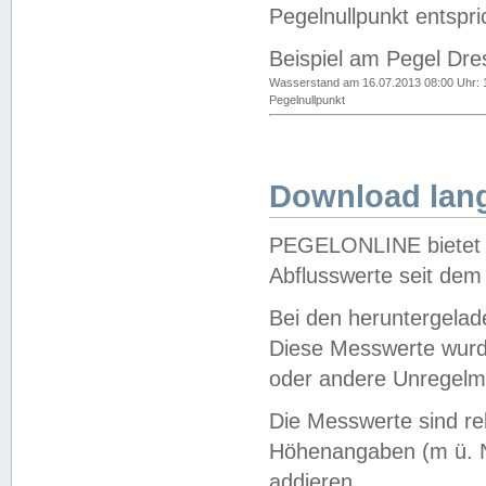
Pegelnullpunkt entspri
Beispiel am Pegel Dre
Wasserstand am 16.07.2013 08:00 Uhr: 
Pegelnullpunkt
Download lang
PEGELONLINE bietet d
Abflusswerte seit dem
Bei den heruntergela
Diese Messwerte wurde
oder andere Unregelmä
Die Messwerte sind re
Höhenangaben (m ü. N
addieren.