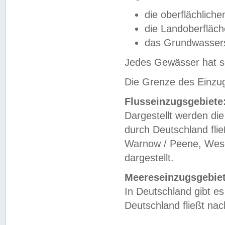
die oberflächlich
die Landoberfläc
das Grundwasser
Jedes Gewässer hat se
Die Grenze des Einzug
Flusseinzugsgebiete
Dargestellt werden die
durch Deutschland fli
Warnow / Peene, Weser
dargestellt.
Meereseinzugsgebiet
In Deutschland gibt 
Deutschland fließt n