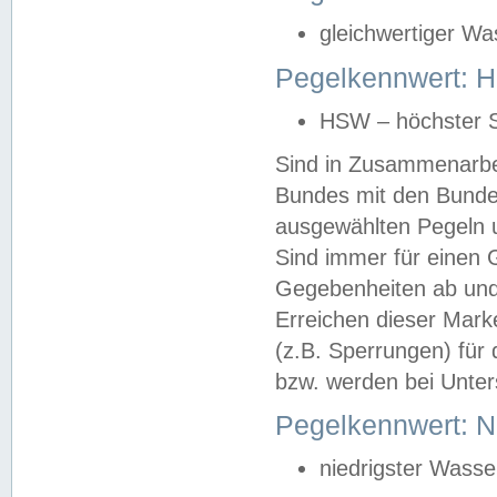
gleichwertiger Wa
Pegelkennwert: HS
HSW – höchster S
Sind in Zusammenarbei
Bundes mit den Bunde
ausgewählten Pegeln un
Sind immer für einen 
Gegebenheiten ab und
Erreichen dieser Mark
(z.B. Sperrungen) für 
bzw. werden bei Unter
Pegelkennwert: 
niedrigster Wasse