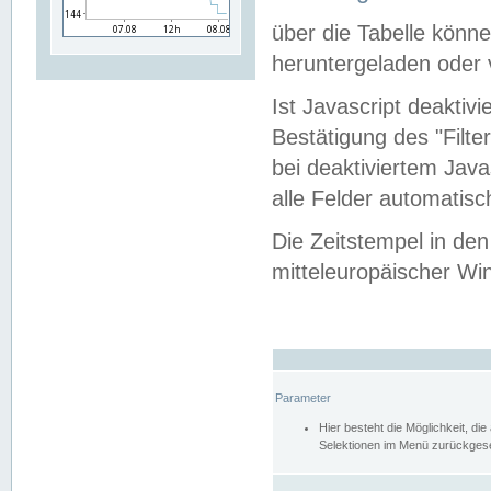
über die Tabelle kön
heruntergeladen oder v
Ist Javascript deaktiv
Bestätigung des "Filte
bei deaktiviertem Java
alle Felder automatisc
Die Zeitstempel in den
mitteleuropäischer Win
Parameter
Hier besteht die Möglichkeit, d
Selektionen im Menü zurückgese