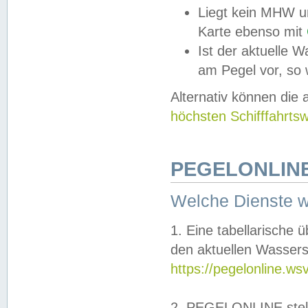
Liegt kein MHW u
Karte ebenso mit
Ist der aktuelle W
am Pegel vor, so
Alternativ können die
höchsten Schifffahrts
PEGELONLINE
Welche Dienste 
1. Eine tabellarische 
den aktuellen Wassers
https://pegelonline.ws
2. PEGELONLINE stell