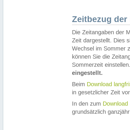
Zeitbezug der
Die Zeitangaben der M
Zeit dargestellt. Dies
Wechsel im Sommer z
können Sie die Zeitan
Sommerzeit einstellen
eingestellt.
Beim
Download langfr
in gesetzlicher Zeit vor
In den zum
Download 
grundsätzlich ganzjähri