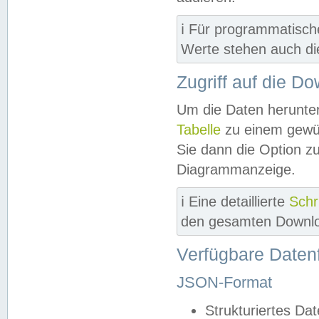
ℹ️ Für programmatisch
Werte stehen auch d
Zugriff auf die D
Um die Daten herunter
Tabelle
zu einem gewün
Sie dann die Option z
Diagrammanzeige.
ℹ️ Eine detaillierte
Schr
den gesamten Downlo
Verfügbare Daten
JSON-Format
Strukturiertes Da