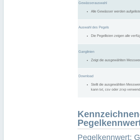
Gewässerauswahl
Alle Gewässer werden aufgelist
Auswahl des Pegels
Die Pegellisten zeigen alle ver
Ganglinien
Zeigt die ausgewählten Messwer
Download
Stellt die ausgewählten Messwer
kann txt, csv oder zrxp verwen
Kennzeichnen
Pegelkennwer
Pegelkennwert: 