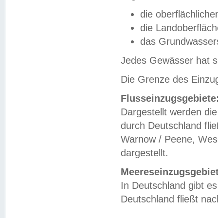
die oberflächlich
die Landoberfläc
das Grundwasser
Jedes Gewässer hat se
Die Grenze des Einzug
Flusseinzugsgebiete
Dargestellt werden die
durch Deutschland fli
Warnow / Peene, Weser
dargestellt.
Meereseinzugsgebiet
In Deutschland gibt 
Deutschland fließt n