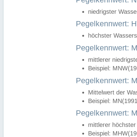
niedrigster Wasse
Pegelkennwert: 
höchster Wasserst
Pegelkennwert:
mittlerer niedrig
Beispiel: MNW(19
Pegelkennwert: 
Mittelwert der Wa
Beispiel: MN(199
Pegelkennwert:
mittlerer höchste
Beispiel: MHW(19