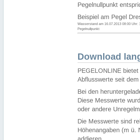
Pegelnullpunkt entspri
Beispiel am Pegel Dre
Wasserstand am 16.07.2013 08:00 Uhr: 
Pegelnullpunkt
Download lang
PEGELONLINE bietet d
Abflusswerte seit dem
Bei den heruntergela
Diese Messwerte wurde
oder andere Unregelmä
Die Messwerte sind re
Höhenangaben (m ü. N
addieren.