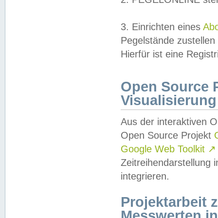
3. Einrichten eines
Ab
Pegelstände zustellen
Hierfür ist eine Regist
Open Source Pr
Visualisierung
Aus der interaktiven 
Open Source Projekt
Google Web Toolkit
↗
Zeitreihendarstellung
integrieren.
Projektarbeit
Messwerten i