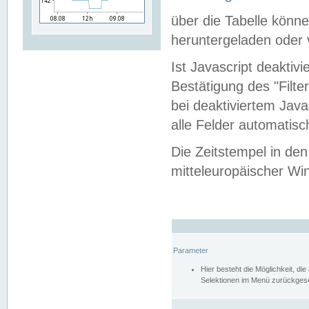
über die Tabelle kön
heruntergeladen oder v
Ist Javascript deaktiv
Bestätigung des "Filte
bei deaktiviertem Java
alle Felder automatisc
Die Zeitstempel in den
mitteleuropäischer Win
Parameter
Hier besteht die Möglichkeit, d
Selektionen im Menü zurückgese