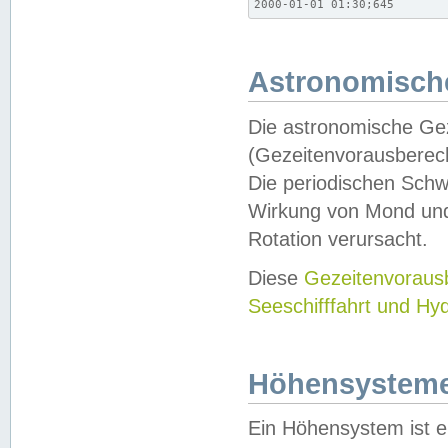
2000-01-01 01:30;645
Astronomische
Die astronomische Gez
(Gezeitenvorausberec
Die periodischen Schw
Wirkung von Mond und
Rotation verursacht.
Diese
Gezeitenvorau
Seeschifffahrt und Hy
Höhensystem
Ein Höhensystem ist e