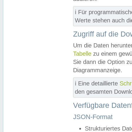
ℹ️ Für programmatisch
Werte stehen auch d
Zugriff auf die D
Um die Daten herunter
Tabelle
zu einem gewün
Sie dann die Option z
Diagrammanzeige.
ℹ️ Eine detaillierte
Schr
den gesamten Downlo
Verfügbare Daten
JSON-Format
Strukturiertes Da