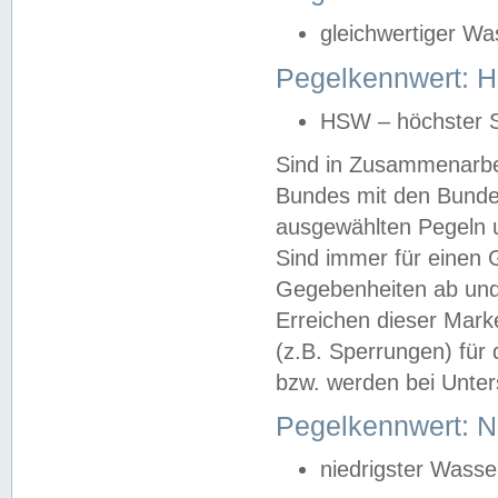
gleichwertiger Wa
Pegelkennwert: HS
HSW – höchster S
Sind in Zusammenarbei
Bundes mit den Bunde
ausgewählten Pegeln un
Sind immer für einen 
Gegebenheiten ab und
Erreichen dieser Mark
(z.B. Sperrungen) für 
bzw. werden bei Unter
Pegelkennwert: 
niedrigster Wasse