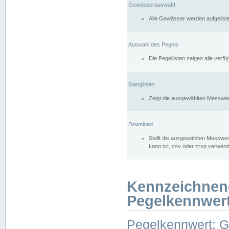
Gewässerauswahl
Alle Gewässer werden aufgelist
Auswahl des Pegels
Die Pegellisten zeigen alle ver
Ganglinien
Zeigt die ausgewählten Messwer
Download
Stellt die ausgewählten Messwer
kann txt, csv oder zrxp verwen
Kennzeichnen
Pegelkennwer
Pegelkennwert: 