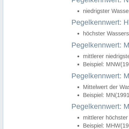
niedrigster Wasse
Pegelkennwert: 
höchster Wasserst
Pegelkennwert:
mittlerer niedrig
Beispiel: MNW(19
Pegelkennwert: 
Mittelwert der Wa
Beispiel: MN(199
Pegelkennwert:
mittlerer höchste
Beispiel: MHW(19