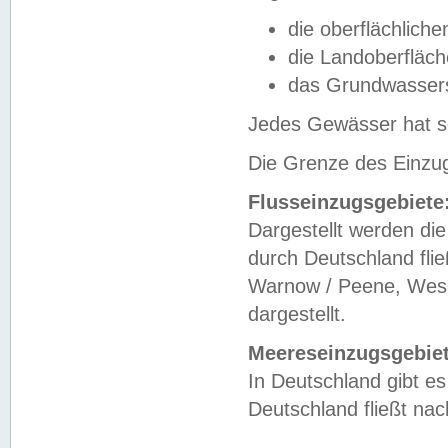
die oberflächlich
die Landoberfläc
das Grundwasser
Jedes Gewässer hat se
Die Grenze des Einzug
Flusseinzugsgebiete
Dargestellt werden die
durch Deutschland fli
Warnow / Peene, Weser
dargestellt.
Meereseinzugsgebiet
In Deutschland gibt 
Deutschland fließt n