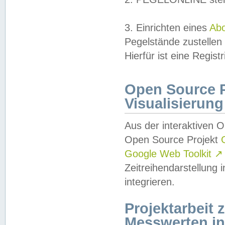
3. Einrichten eines
Ab
Pegelstände zustellen
Hierfür ist eine Regist
Open Source Pr
Visualisierung
Aus der interaktiven 
Open Source Projekt
Google Web Toolkit
↗
Zeitreihendarstellung
integrieren.
Projektarbeit
Messwerten i