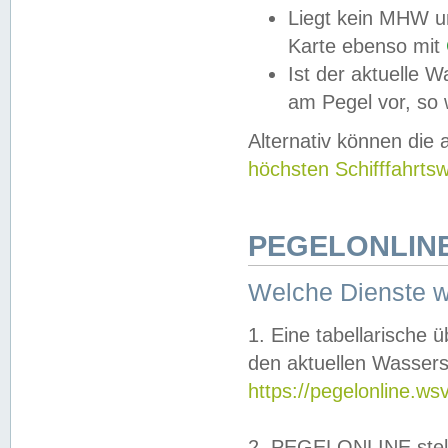
Liegt kein MHW u
Karte ebenso mit
Ist der aktuelle W
am Pegel vor, so
Alternativ können die
höchsten Schifffahrts
PEGELONLINE
Welche Dienste 
1. Eine tabellarische 
den aktuellen Wassers
https://pegelonline.ws
2. PEGELONLINE stell