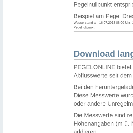
Pegelnullpunkt entspri
Beispiel am Pegel Dre
Wasserstand am 16.07.2013 08:00 Uhr: 
Pegelnullpunkt
Download lang
PEGELONLINE bietet d
Abflusswerte seit dem
Bei den heruntergela
Diese Messwerte wurde
oder andere Unregelmä
Die Messwerte sind re
Höhenangaben (m ü. N
addieren.