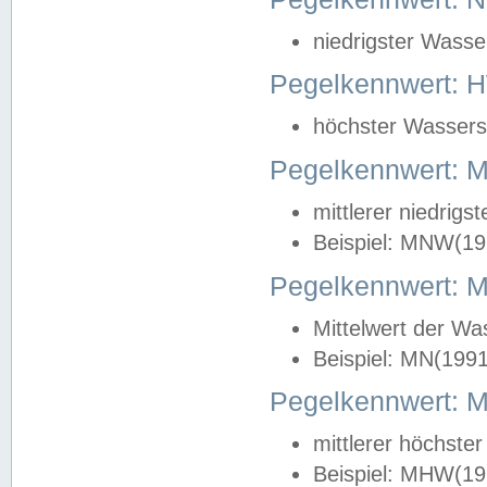
niedrigster Wasse
Pegelkennwert: 
höchster Wasserst
Pegelkennwert:
mittlerer niedrig
Beispiel: MNW(19
Pegelkennwert: 
Mittelwert der Wa
Beispiel: MN(199
Pegelkennwert:
mittlerer höchste
Beispiel: MHW(19