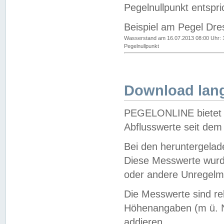
Pegelnullpunkt entspri
Beispiel am Pegel Dre
Wasserstand am 16.07.2013 08:00 Uhr: 
Pegelnullpunkt
Download lang
PEGELONLINE bietet d
Abflusswerte seit dem
Bei den heruntergela
Diese Messwerte wurde
oder andere Unregelmä
Die Messwerte sind re
Höhenangaben (m ü. N
addieren.