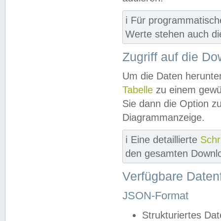
ℹ️ Für programmatisch
Werte stehen auch d
Zugriff auf die D
Um die Daten herunter
Tabelle
zu einem gewün
Sie dann die Option z
Diagrammanzeige.
ℹ️ Eine detaillierte
Schr
den gesamten Downlo
Verfügbare Daten
JSON-Format
Strukturiertes Da