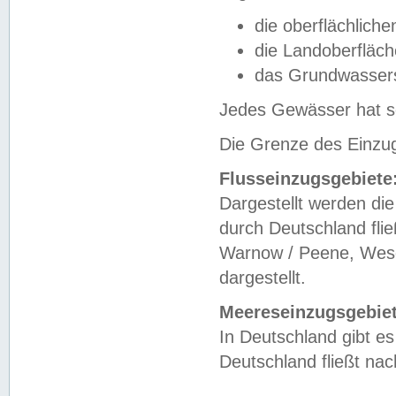
die oberflächlich
die Landoberfläc
das Grundwasser
Jedes Gewässer hat se
Die Grenze des Einzug
Flusseinzugsgebiete
Dargestellt werden die
durch Deutschland fli
Warnow / Peene, Weser
dargestellt.
Meereseinzugsgebiet
In Deutschland gibt 
Deutschland fließt n