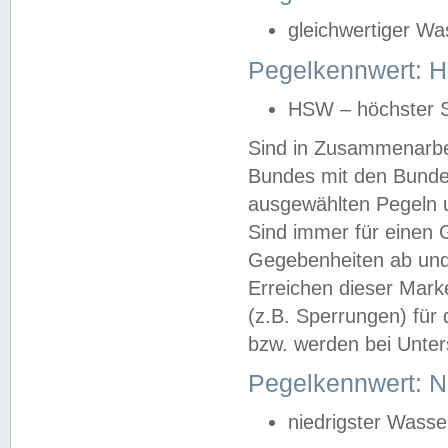
gleichwertiger Wa
Pegelkennwert: HS
HSW – höchster S
Sind in Zusammenarbei
Bundes mit den Bunde
ausgewählten Pegeln un
Sind immer für einen 
Gegebenheiten ab und
Erreichen dieser Mark
(z.B. Sperrungen) für 
bzw. werden bei Unter
Pegelkennwert: 
niedrigster Wasse