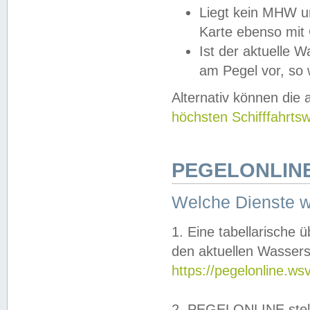
Liegt kein MHW u
Karte ebenso mit
Ist der aktuelle W
am Pegel vor, so
Alternativ können die
höchsten Schifffahrts
PEGELONLINE
Welche Dienste 
1. Eine tabellarische 
den aktuellen Wassers
https://pegelonline.ws
2. PEGELONLINE stell