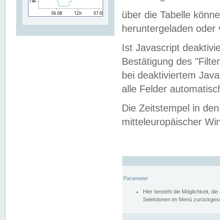
über die Tabelle kön
heruntergeladen oder v
Ist Javascript deaktiv
Bestätigung des "Filte
bei deaktiviertem Java
alle Felder automatisc
Die Zeitstempel in den
mitteleuropäischer Win
Parameter
Hier besteht die Möglichkeit, d
Selektionen im Menü zurückgese