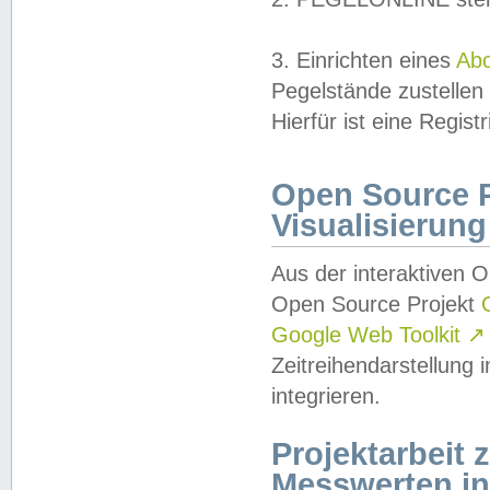
3. Einrichten eines
Ab
Pegelstände zustellen
Hierfür ist eine Regist
Open Source Pr
Visualisierung
Aus der interaktiven 
Open Source Projekt
Google Web Toolkit
↗
Zeitreihendarstellung
integrieren.
Projektarbeit
Messwerten i