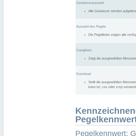
Gewässerauswahl
Alle Gewässer werden aufgelist
Auswahl des Pegels
Die Pegellisten zeigen alle ver
Ganglinien
Zeigt die ausgewählten Messwer
Download
Stellt die ausgewählten Messwer
kann txt, csv oder zrxp verwen
Kennzeichnen
Pegelkennwer
Pegelkennwert: 