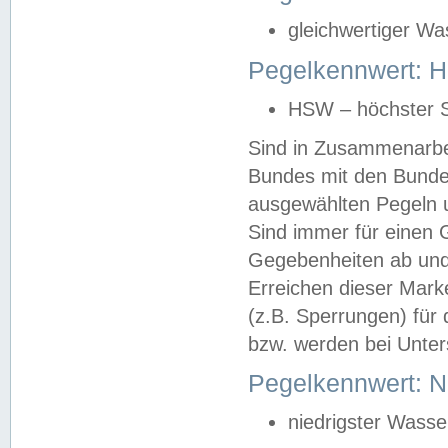
gleichwertiger Wa
Pegelkennwert: HS
HSW – höchster S
Sind in Zusammenarbei
Bundes mit den Bunde
ausgewählten Pegeln un
Sind immer für einen 
Gegebenheiten ab und
Erreichen dieser Mark
(z.B. Sperrungen) für 
bzw. werden bei Unter
Pegelkennwert: 
niedrigster Wasse