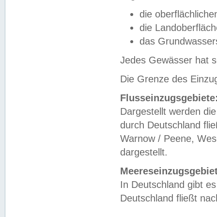
die oberflächlich
die Landoberfläc
das Grundwasser
Jedes Gewässer hat se
Die Grenze des Einzug
Flusseinzugsgebiete
Dargestellt werden die
durch Deutschland fli
Warnow / Peene, Weser
dargestellt.
Meereseinzugsgebiet
In Deutschland gibt 
Deutschland fließt n