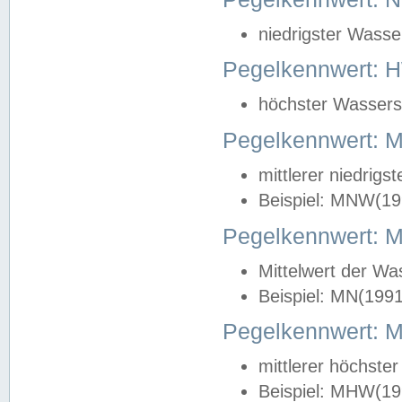
niedrigster Wasse
Pegelkennwert: 
höchster Wasserst
Pegelkennwert:
mittlerer niedrig
Beispiel: MNW(19
Pegelkennwert: 
Mittelwert der Wa
Beispiel: MN(199
Pegelkennwert:
mittlerer höchste
Beispiel: MHW(19