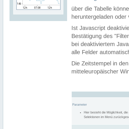
über die Tabelle kön
heruntergeladen oder v
Ist Javascript deaktiv
Bestätigung des "Filte
bei deaktiviertem Java
alle Felder automatisc
Die Zeitstempel in den
mitteleuropäischer Win
Parameter
Hier besteht die Möglichkeit, d
Selektionen im Menü zurückgese