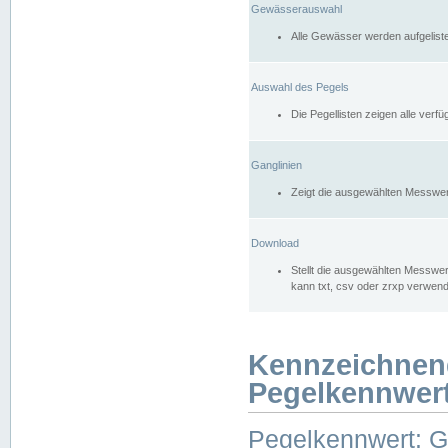
Gewässerauswahl
Alle Gewässer werden aufgelist
Auswahl des Pegels
Die Pegellisten zeigen alle ver
Ganglinien
Zeigt die ausgewählten Messwer
Download
Stellt die ausgewählten Messwer
kann txt, csv oder zrxp verwen
Kennzeichnen
Pegelkennwer
Pegelkennwert: 