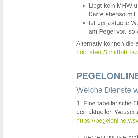
Liegt kein MHW u
Karte ebenso mit
Ist der aktuelle W
am Pegel vor, so
Alternativ können die
höchsten Schifffahrts
PEGELONLINE
Welche Dienste 
1. Eine tabellarische 
den aktuellen Wassers
https://pegelonline.ws
2. PEGELONLINE stell