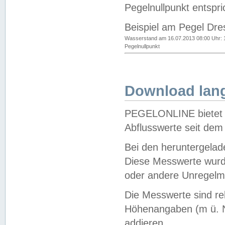
Pegelnullpunkt entspri
Beispiel am Pegel Dre
Wasserstand am 16.07.2013 08:00 Uhr: 
Pegelnullpunkt
Download lang
PEGELONLINE bietet d
Abflusswerte seit dem
Bei den heruntergela
Diese Messwerte wurde
oder andere Unregelmä
Die Messwerte sind re
Höhenangaben (m ü. N
addieren.