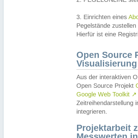
3. Einrichten eines
Ab
Pegelstände zustellen
Hierfür ist eine Regist
Open Source Pr
Visualisierung
Aus der interaktiven 
Open Source Projekt
Google Web Toolkit
↗
Zeitreihendarstellung
integrieren.
Projektarbeit
Messwerten i