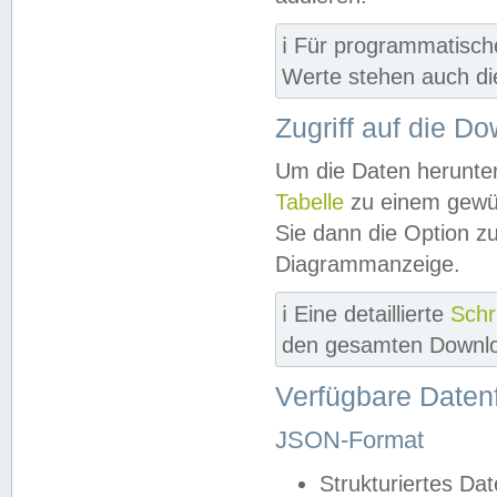
ℹ️ Für programmatisch
Werte stehen auch d
Zugriff auf die D
Um die Daten herunter
Tabelle
zu einem gewün
Sie dann die Option z
Diagrammanzeige.
ℹ️ Eine detaillierte
Schr
den gesamten Downlo
Verfügbare Daten
JSON-Format
Strukturiertes Da