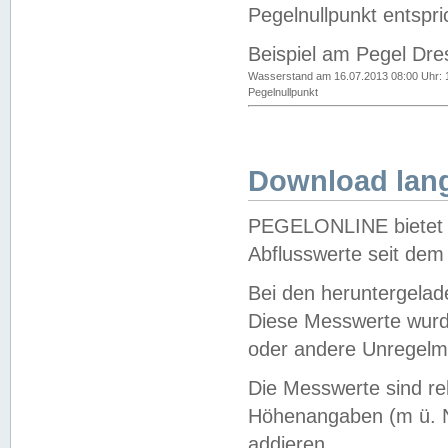
Pegelnullpunkt entspri
Beispiel am Pegel Dre
Wasserstand am 16.07.2013 08:00 Uhr: 
Pegelnullpunkt
Download lang
PEGELONLINE bietet d
Abflusswerte seit dem
Bei den heruntergela
Diese Messwerte wurde
oder andere Unregelmä
Die Messwerte sind re
Höhenangaben (m ü. N
addieren.