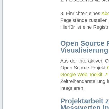
3. Einrichten eines
Ab
Pegelstände zustellen
Hierfür ist eine Regist
Open Source Pr
Visualisierung
Aus der interaktiven 
Open Source Projekt
Google Web Toolkit
↗
Zeitreihendarstellung
integrieren.
Projektarbeit
Messwerten i