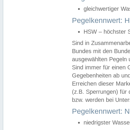
gleichwertiger Wa
Pegelkennwert: HS
HSW – höchster S
Sind in Zusammenarbei
Bundes mit den Bunde
ausgewählten Pegeln un
Sind immer für einen 
Gegebenheiten ab und
Erreichen dieser Mark
(z.B. Sperrungen) für 
bzw. werden bei Unter
Pegelkennwert: 
niedrigster Wasse