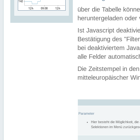
über die Tabelle kön
heruntergeladen oder v
Ist Javascript deaktiv
Bestätigung des "Filte
bei deaktiviertem Java
alle Felder automatisc
Die Zeitstempel in den
mitteleuropäischer Win
Parameter
Hier besteht die Möglichkeit, d
Selektionen im Menü zurückgese