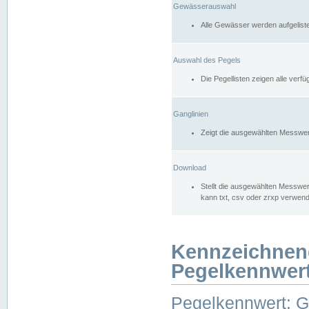
Gewässerauswahl
Alle Gewässer werden aufgelist
Auswahl des Pegels
Die Pegellisten zeigen alle ver
Ganglinien
Zeigt die ausgewählten Messwer
Download
Stellt die ausgewählten Messwer
kann txt, csv oder zrxp verwen
Kennzeichnen
Pegelkennwer
Pegelkennwert: 