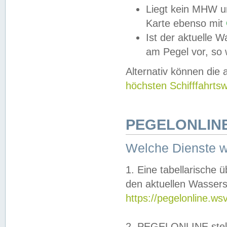
Liegt kein MHW u
Karte ebenso mit
Ist der aktuelle W
am Pegel vor, so
Alternativ können die
höchsten Schifffahrts
PEGELONLINE
Welche Dienste 
1. Eine tabellarische 
den aktuellen Wassers
https://pegelonline.ws
2. PEGELONLINE stell