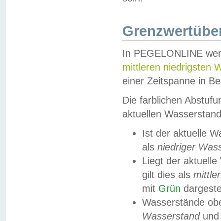
Grenzwertüber
In PEGELONLINE werde
mittleren niedrigsten
einer Zeitspanne in Be
Die farblichen Abstuf
aktuellen Wasserstand
Ist der aktuelle 
als
niedriger Was
Liegt der aktue
gilt dies als
mittle
mit
Grün
dargestel
Wasserstände obe
Wasserstand
und