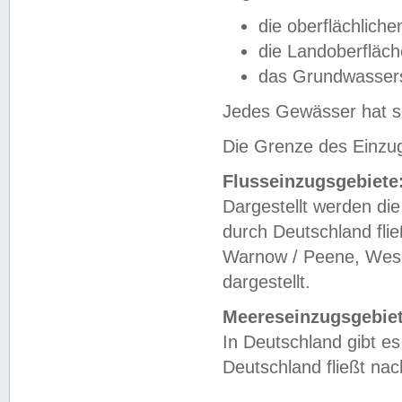
die oberflächlich
die Landoberfläc
das Grundwasser
Jedes Gewässer hat se
Die Grenze des Einzug
Flusseinzugsgebiete
Dargestellt werden die
durch Deutschland fli
Warnow / Peene, Weser
dargestellt.
Meereseinzugsgebiet
In Deutschland gibt 
Deutschland fließt n