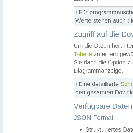
ℹ️ Für programmatisch
Werte stehen auch d
Zugriff auf die D
Um die Daten herunter
Tabelle
zu einem gewün
Sie dann die Option z
Diagrammanzeige.
ℹ️ Eine detaillierte
Schr
den gesamten Downlo
Verfügbare Daten
JSON-Format
Strukturiertes Da