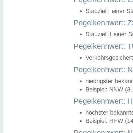
Stauziel I einer S
Pegelkennwert: Z
Stauziel II einer 
Pegelkennwert:
Verkehrsgesichert
Pegelkennwert:
niedrigster bekan
Beispiel: NNW (3
Pegelkennwert:
höchster bekannt
Beispiel: HHW (1
Pegelkennwert: 