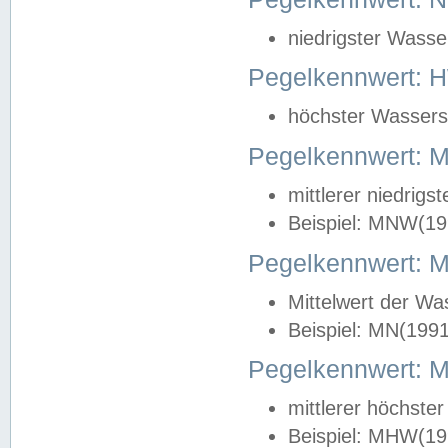
niedrigster Wasse
Pegelkennwert: 
höchster Wasserst
Pegelkennwert:
mittlerer niedrig
Beispiel: MNW(19
Pegelkennwert: 
Mittelwert der Wa
Beispiel: MN(199
Pegelkennwert:
mittlerer höchste
Beispiel: MHW(19