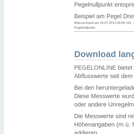
Pegelnullpunkt entspri
Beispiel am Pegel Dre
Wasserstand am 16.07.2013 08:00 Uhr: 
Pegelnullpunkt
Download lang
PEGELONLINE bietet d
Abflusswerte seit dem
Bei den heruntergela
Diese Messwerte wurde
oder andere Unregelmä
Die Messwerte sind re
Höhenangaben (m ü. N
addieren.