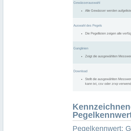
Gewässerauswahl
Alle Gewässer werden aufgelist
Auswahl des Pegels
Die Pegellisten zeigen alle ver
Ganglinien
Zeigt die ausgewählten Messwer
Download
Stellt die ausgewählten Messwer
kann txt, csv oder zrxp verwen
Kennzeichnen
Pegelkennwer
Pegelkennwert: 