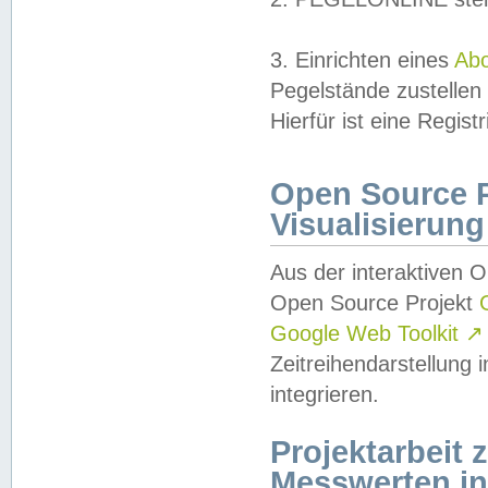
3. Einrichten eines
Ab
Pegelstände zustellen
Hierfür ist eine Regist
Open Source Pr
Visualisierung
Aus der interaktiven 
Open Source Projekt
Google Web Toolkit
↗
Zeitreihendarstellung
integrieren.
Projektarbeit
Messwerten i