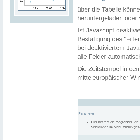
über die Tabelle kön
heruntergeladen oder v
Ist Javascript deaktiv
Bestätigung des "Filte
bei deaktiviertem Java
alle Felder automatisc
Die Zeitstempel in den
mitteleuropäischer Win
Parameter
Hier besteht die Möglichkeit, d
Selektionen im Menü zurückgese