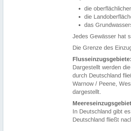
die oberflächlich
die Landoberfläc
das Grundwasser
Jedes Gewässer hat se
Die Grenze des Einzug
Flusseinzugsgebiete
Dargestellt werden die
durch Deutschland fli
Warnow / Peene, Weser
dargestellt.
Meereseinzugsgebiet
In Deutschland gibt 
Deutschland fließt n