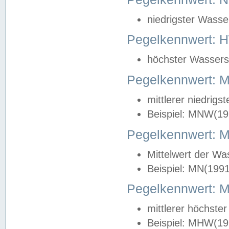
niedrigster Wasse
Pegelkennwert: 
höchster Wasserst
Pegelkennwert:
mittlerer niedrig
Beispiel: MNW(19
Pegelkennwert: 
Mittelwert der Wa
Beispiel: MN(199
Pegelkennwert:
mittlerer höchste
Beispiel: MHW(19