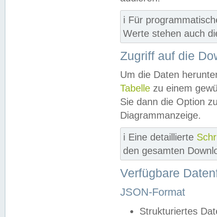
ℹ️ Für programmatisch
Werte stehen auch d
Zugriff auf die D
Um die Daten herunter
Tabelle
zu einem gewün
Sie dann die Option z
Diagrammanzeige.
ℹ️ Eine detaillierte
Schr
den gesamten Downlo
Verfügbare Daten
JSON-Format
Strukturiertes Da