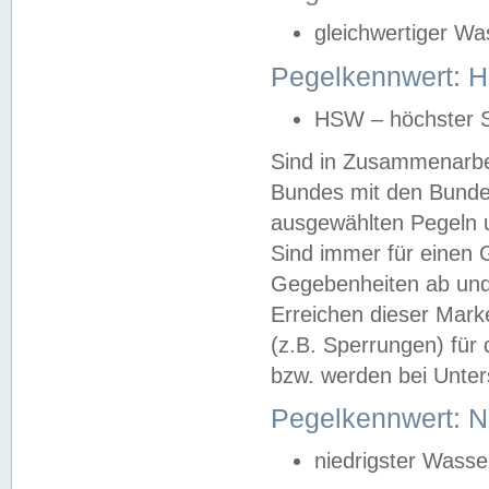
gleichwertiger Wa
Pegelkennwert: HS
HSW – höchster S
Sind in Zusammenarbei
Bundes mit den Bunde
ausgewählten Pegeln un
Sind immer für einen 
Gegebenheiten ab und
Erreichen dieser Mark
(z.B. Sperrungen) für 
bzw. werden bei Unter
Pegelkennwert: 
niedrigster Wasse