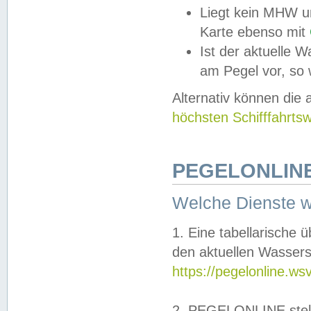
Liegt kein MHW u
Karte ebenso mit
Ist der aktuelle W
am Pegel vor, so
Alternativ können die
höchsten Schifffahrts
PEGELONLINE
Welche Dienste 
1. Eine tabellarische 
den aktuellen Wassers
https://pegelonline.ws
2. PEGELONLINE stell