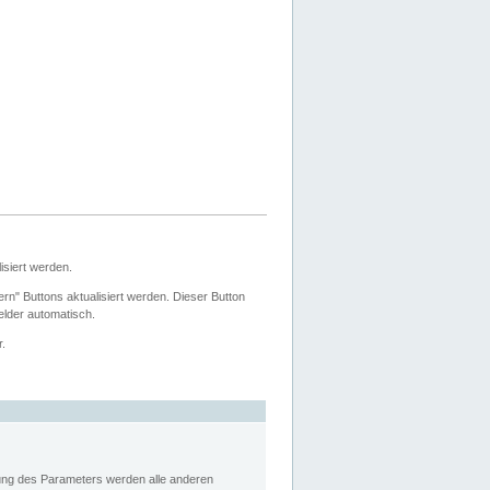
siert werden.
ern" Buttons aktualisiert werden. Dieser Button
Felder automatisch.
r.
rung des Parameters werden alle anderen