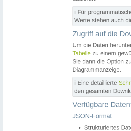
ℹ️ Für programmatisch
Werte stehen auch d
Zugriff auf die D
Um die Daten herunter
Tabelle
zu einem gewün
Sie dann die Option z
Diagrammanzeige.
ℹ️ Eine detaillierte
Schr
den gesamten Downlo
Verfügbare Daten
JSON-Format
Strukturiertes Da