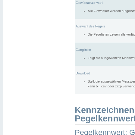
Gewässerauswahl
Alle Gewässer werden aufgelist
Auswahl des Pegels
Die Pegellisten zeigen alle ver
Ganglinien
Zeigt die ausgewählten Messwer
Download
Stellt die ausgewählten Messwer
kann txt, csv oder zrxp verwen
Kennzeichnen
Pegelkennwer
Pegelkennwert: 