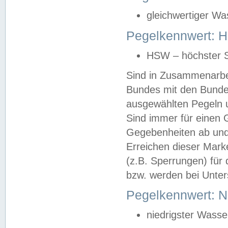
gleichwertiger Wa
Pegelkennwert: HS
HSW – höchster S
Sind in Zusammenarbei
Bundes mit den Bunde
ausgewählten Pegeln un
Sind immer für einen 
Gegebenheiten ab und
Erreichen dieser Mark
(z.B. Sperrungen) für 
bzw. werden bei Unter
Pegelkennwert: 
niedrigster Wasse