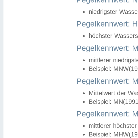
niedrigster Wasse
Pegelkennwert: 
höchster Wasserst
Pegelkennwert:
mittlerer niedrig
Beispiel: MNW(19
Pegelkennwert: 
Mittelwert der Wa
Beispiel: MN(199
Pegelkennwert:
mittlerer höchste
Beispiel: MHW(19