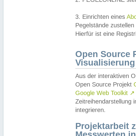
3. Einrichten eines
Ab
Pegelstände zustellen
Hierfür ist eine Regist
Open Source Pr
Visualisierung
Aus der interaktiven 
Open Source Projekt
Google Web Toolkit
↗
Zeitreihendarstellung
integrieren.
Projektarbeit
Messwerten i