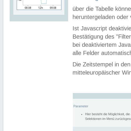
über die Tabelle kön
heruntergeladen oder v
Ist Javascript deaktiv
Bestätigung des "Filte
bei deaktiviertem Java
alle Felder automatisc
Die Zeitstempel in den
mitteleuropäischer Win
Parameter
Hier besteht die Möglichkeit, d
Selektionen im Menü zurückgese