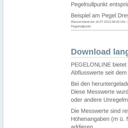
Pegelnullpunkt entspri
Beispiel am Pegel Dre
Wasserstand am 16.07.2013 08:00 Uhr: 
Pegelnullpunkt
Download lang
PEGELONLINE bietet d
Abflusswerte seit dem
Bei den heruntergela
Diese Messwerte wurde
oder andere Unregelmä
Die Messwerte sind re
Höhenangaben (m ü. N
addieren.