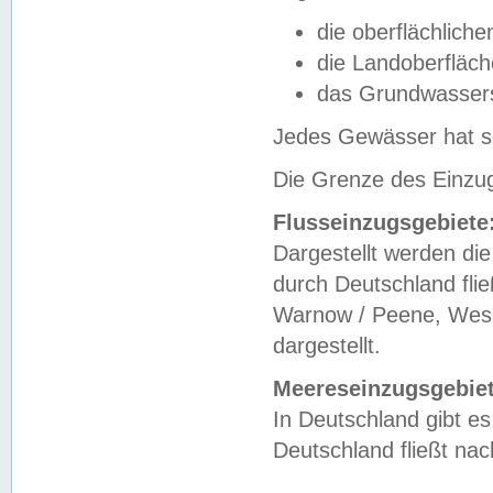
die oberflächlich
die Landoberfläc
das Grundwasser
Jedes Gewässer hat se
Die Grenze des Einzug
Flusseinzugsgebiete
Dargestellt werden die
durch Deutschland fli
Warnow / Peene, Weser
dargestellt.
Meereseinzugsgebiet
In Deutschland gibt 
Deutschland fließt n