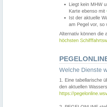
Liegt kein MHW u
Karte ebenso mit
Ist der aktuelle W
am Pegel vor, so
Alternativ können die
höchsten Schifffahrts
PEGELONLINE
Welche Dienste 
1. Eine tabellarische 
den aktuellen Wassers
https://pegelonline.ws
2. PEGELONLINE stell