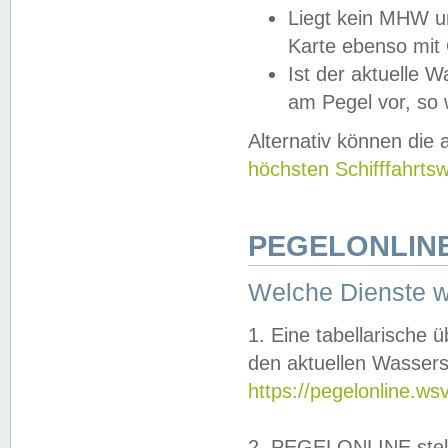
Liegt kein MHW u
Karte ebenso mit
Ist der aktuelle W
am Pegel vor, so
Alternativ können die
höchsten Schifffahrts
PEGELONLINE
Welche Dienste 
1. Eine tabellarische 
den aktuellen Wassers
https://pegelonline.ws
2. PEGELONLINE stell