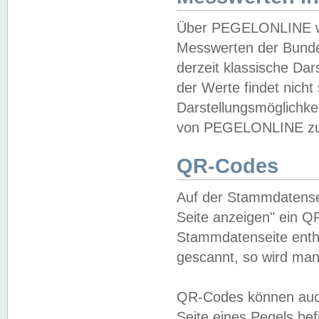
Über PEGELONLINE wer
Messwerten der Bundes
derzeit klassische Da
der Werte findet nicht 
Darstellungsmöglichkei
von PEGELONLINE zu 
QR-Codes
Auf der Stammdatensei
Seite anzeigen" ein Q
Stammdatenseite enthä
gescannt, so wird man
QR-Codes können auc
Seite eines Pegels be