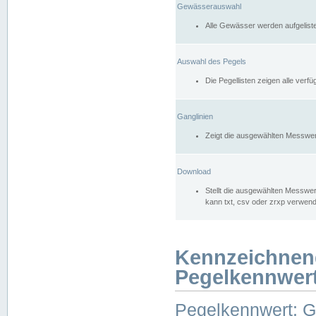
Gewässerauswahl
Alle Gewässer werden aufgelist
Auswahl des Pegels
Die Pegellisten zeigen alle ver
Ganglinien
Zeigt die ausgewählten Messwer
Download
Stellt die ausgewählten Messwer
kann txt, csv oder zrxp verwen
Kennzeichnen
Pegelkennwer
Pegelkennwert: 