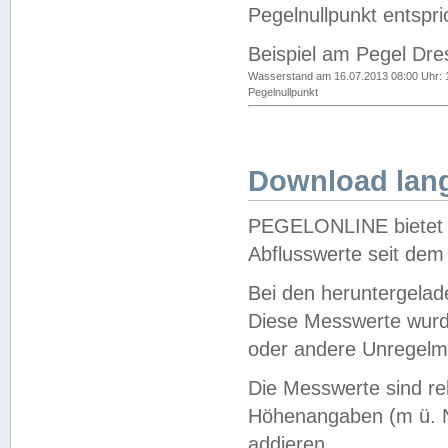
Pegelnullpunkt entspri
Beispiel am Pegel Dre
Wasserstand am 16.07.2013 08:00 Uhr: 
Pegelnullpunkt
Download lang
PEGELONLINE bietet d
Abflusswerte seit dem
Bei den heruntergela
Diese Messwerte wurde
oder andere Unregelmä
Die Messwerte sind re
Höhenangaben (m ü. N
addieren.