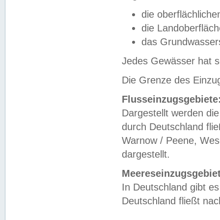
die oberflächlich
die Landoberfläc
das Grundwasser
Jedes Gewässer hat se
Die Grenze des Einzug
Flusseinzugsgebiete
Dargestellt werden die
durch Deutschland fli
Warnow / Peene, Weser
dargestellt.
Meereseinzugsgebiet
In Deutschland gibt 
Deutschland fließt n