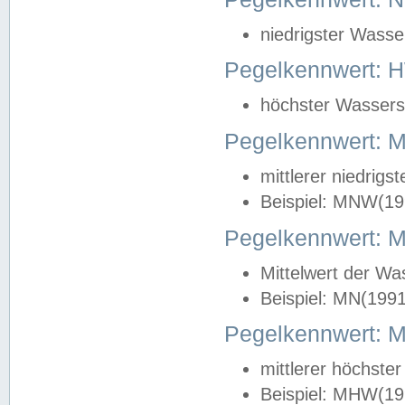
niedrigster Wasse
Pegelkennwert: 
höchster Wasserst
Pegelkennwert:
mittlerer niedrig
Beispiel: MNW(19
Pegelkennwert: 
Mittelwert der Wa
Beispiel: MN(199
Pegelkennwert:
mittlerer höchste
Beispiel: MHW(19