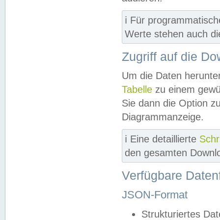
ℹ️ Für programmatisch
Werte stehen auch d
Zugriff auf die D
Um die Daten herunter
Tabelle
zu einem gewün
Sie dann die Option z
Diagrammanzeige.
ℹ️ Eine detaillierte
Schr
den gesamten Downlo
Verfügbare Daten
JSON-Format
Strukturiertes Da