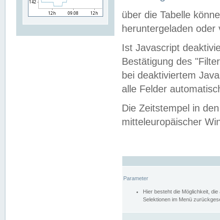
über die Tabelle kön
heruntergeladen oder v
Ist Javascript deaktiv
Bestätigung des "Filte
bei deaktiviertem Java
alle Felder automatisc
Die Zeitstempel in den
mitteleuropäischer Win
Parameter
Hier besteht die Möglichkeit, d
Selektionen im Menü zurückgese