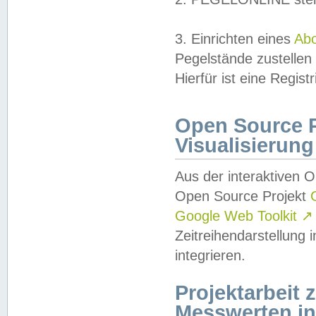
3. Einrichten eines
Ab
Pegelstände zustellen
Hierfür ist eine Regist
Open Source Pr
Visualisierung
Aus der interaktiven 
Open Source Projekt
Google Web Toolkit
↗
Zeitreihendarstellung
integrieren.
Projektarbeit
Messwerten i