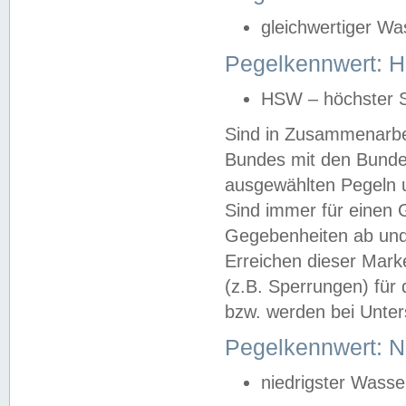
gleichwertiger Wa
Pegelkennwert: HS
HSW – höchster S
Sind in Zusammenarbei
Bundes mit den Bunde
ausgewählten Pegeln un
Sind immer für einen 
Gegebenheiten ab und
Erreichen dieser Mark
(z.B. Sperrungen) für 
bzw. werden bei Unter
Pegelkennwert: 
niedrigster Wasse