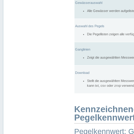
Gewässerauswahl
Alle Gewässer werden aufgelist
Auswahl des Pegels
Die Pegellisten zeigen alle ver
Ganglinien
Zeigt die ausgewählten Messwer
Download
Stellt die ausgewählten Messwer
kann txt, csv oder zrxp verwen
Kennzeichnen
Pegelkennwer
Pegelkennwert: 