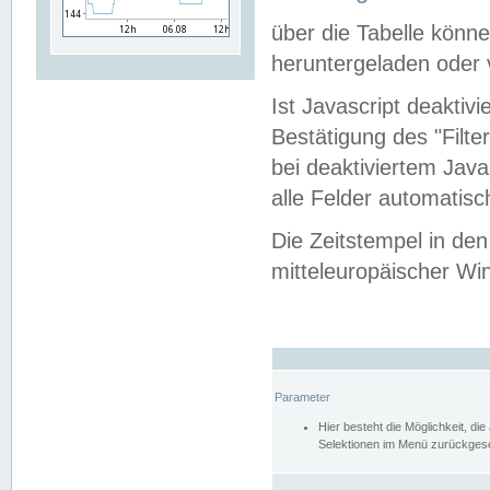
über die Tabelle kön
heruntergeladen oder v
Ist Javascript deaktiv
Bestätigung des "Filte
bei deaktiviertem Java
alle Felder automatisc
Die Zeitstempel in den
mitteleuropäischer Win
Parameter
Hier besteht die Möglichkeit, d
Selektionen im Menü zurückgese