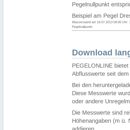
Pegelnullpunkt entspri
Beispiel am Pegel Dre
Wasserstand am 16.07.2013 08:00 Uhr: 
Pegelnullpunkt
Download lang
PEGELONLINE bietet d
Abflusswerte seit dem
Bei den heruntergela
Diese Messwerte wurde
oder andere Unregelmä
Die Messwerte sind re
Höhenangaben (m ü. N
addieren.