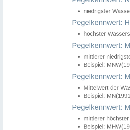
niedrigster Wasse
Pegelkennwert: 
höchster Wasserst
Pegelkennwert:
mittlerer niedrig
Beispiel: MNW(19
Pegelkennwert: 
Mittelwert der Wa
Beispiel: MN(199
Pegelkennwert:
mittlerer höchste
Beispiel: MHW(19