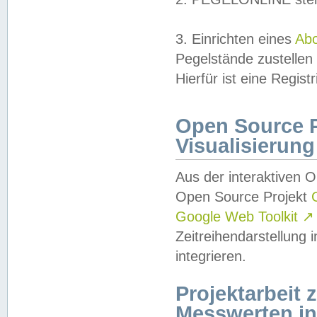
3. Einrichten eines
Ab
Pegelstände zustellen
Hierfür ist eine Regist
Open Source Pr
Visualisierung
Aus der interaktiven 
Open Source Projekt
Google Web Toolkit
↗
Zeitreihendarstellung
integrieren.
Projektarbeit
Messwerten i