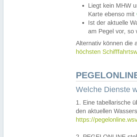
Liegt kein MHW u
Karte ebenso mit
Ist der aktuelle W
am Pegel vor, so
Alternativ können die
höchsten Schifffahrts
PEGELONLINE
Welche Dienste 
1. Eine tabellarische 
den aktuellen Wassers
https://pegelonline.ws
2. PEGELONLINE stell