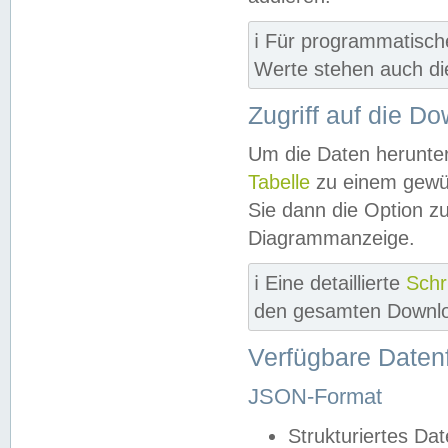
ℹ️ Für programmatisch
Werte stehen auch d
Zugriff auf die D
Um die Daten herunter
Tabelle
zu einem gewün
Sie dann die Option z
Diagrammanzeige.
ℹ️ Eine detaillierte
Schr
den gesamten Downlo
Verfügbare Daten
JSON-Format
Strukturiertes Da