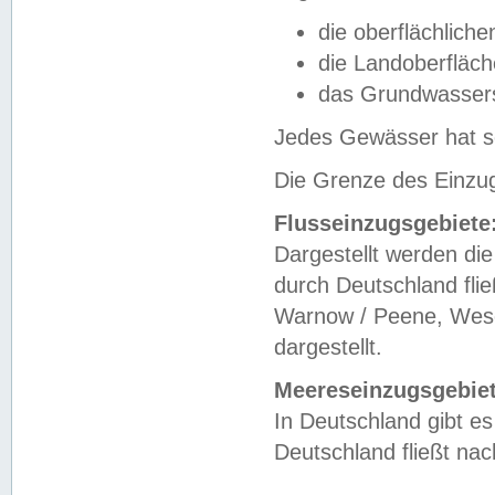
die oberflächlich
die Landoberfläc
das Grundwasser
Jedes Gewässer hat se
Die Grenze des Einzug
Flusseinzugsgebiete
Dargestellt werden die
durch Deutschland fli
Warnow / Peene, Weser
dargestellt.
Meereseinzugsgebiet
In Deutschland gibt 
Deutschland fließt n