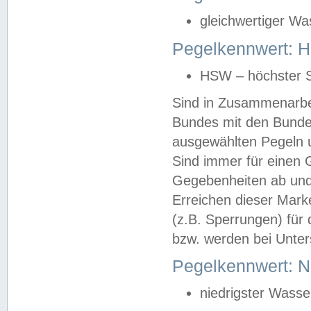
gleichwertiger Wa
Pegelkennwert: HS
HSW – höchster S
Sind in Zusammenarbei
Bundes mit den Bunde
ausgewählten Pegeln un
Sind immer für einen 
Gegebenheiten ab und
Erreichen dieser Mark
(z.B. Sperrungen) für 
bzw. werden bei Unter
Pegelkennwert: 
niedrigster Wasse