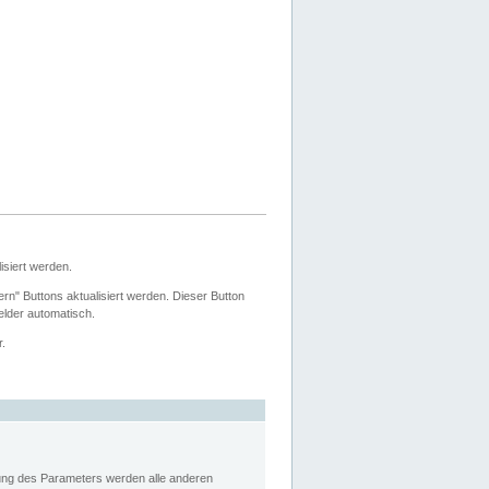
siert werden.
ern" Buttons aktualisiert werden. Dieser Button
Felder automatisch.
r.
rung des Parameters werden alle anderen