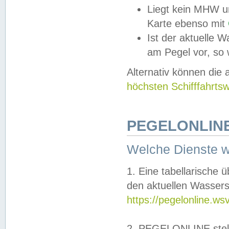
Liegt kein MHW u
Karte ebenso mit
Ist der aktuelle W
am Pegel vor, so
Alternativ können die
höchsten Schifffahrts
PEGELONLINE
Welche Dienste 
1. Eine tabellarische 
den aktuellen Wassers
https://pegelonline.ws
2. PEGELONLINE stell