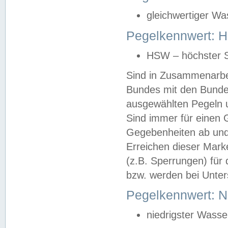
gleichwertiger Wa
Pegelkennwert: HS
HSW – höchster S
Sind in Zusammenarbei
Bundes mit den Bunde
ausgewählten Pegeln un
Sind immer für einen 
Gegebenheiten ab und
Erreichen dieser Mark
(z.B. Sperrungen) für 
bzw. werden bei Unter
Pegelkennwert: 
niedrigster Wasse