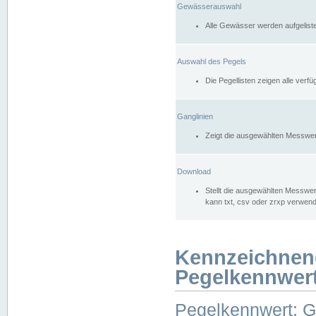
Gewässerauswahl
Alle Gewässer werden aufgelist
Auswahl des Pegels
Die Pegellisten zeigen alle ver
Ganglinien
Zeigt die ausgewählten Messwer
Download
Stellt die ausgewählten Messwer
kann txt, csv oder zrxp verwen
Kennzeichnen
Pegelkennwer
Pegelkennwert: 