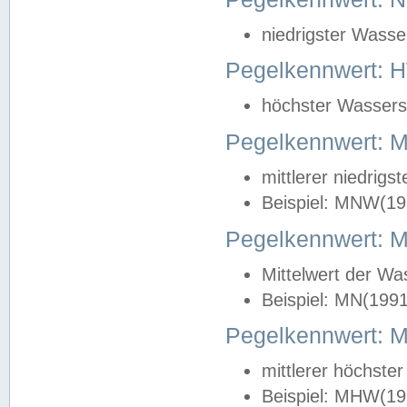
niedrigster Wasse
Pegelkennwert: 
höchster Wasserst
Pegelkennwert:
mittlerer niedrig
Beispiel: MNW(19
Pegelkennwert: 
Mittelwert der Wa
Beispiel: MN(199
Pegelkennwert:
mittlerer höchste
Beispiel: MHW(19