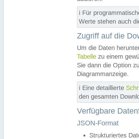
ℹ️ Für programmatisch
Werte stehen auch d
Zugriff auf die D
Um die Daten herunter
Tabelle
zu einem gewün
Sie dann die Option z
Diagrammanzeige.
ℹ️ Eine detaillierte
Schr
den gesamten Downlo
Verfügbare Daten
JSON-Format
Strukturiertes Da