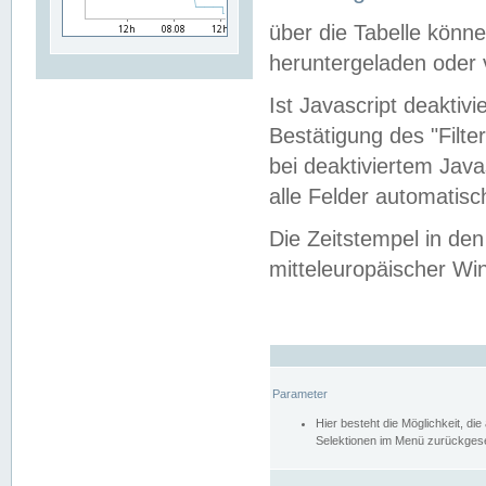
über die Tabelle kön
heruntergeladen oder v
Ist Javascript deaktiv
Bestätigung des "Filte
bei deaktiviertem Java
alle Felder automatisc
Die Zeitstempel in den
mitteleuropäischer Win
Parameter
Hier besteht die Möglichkeit, d
Selektionen im Menü zurückgese