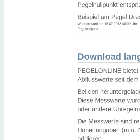
Pegelnullpunkt entspri
Beispiel am Pegel Dre
Wasserstand am 16.07.2013 08:00 Uhr: 
Pegelnullpunkt
Download lang
PEGELONLINE bietet d
Abflusswerte seit dem
Bei den heruntergela
Diese Messwerte wurde
oder andere Unregelmä
Die Messwerte sind re
Höhenangaben (m ü. N
addieren.