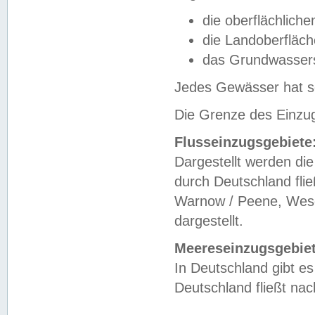
die oberflächlich
die Landoberfläc
das Grundwasser
Jedes Gewässer hat se
Die Grenze des Einzug
Flusseinzugsgebiete
Dargestellt werden die
durch Deutschland fli
Warnow / Peene, Weser
dargestellt.
Meereseinzugsgebiet
In Deutschland gibt 
Deutschland fließt n