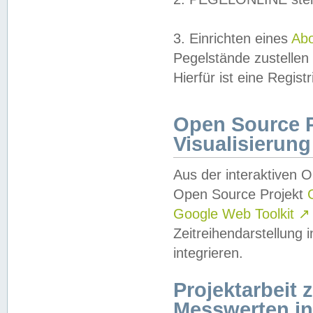
3. Einrichten eines
Ab
Pegelstände zustellen
Hierfür ist eine Regist
Open Source Pr
Visualisierung
Aus der interaktiven 
Open Source Projekt
Google Web Toolkit
↗
Zeitreihendarstellung
integrieren.
Projektarbeit
Messwerten i