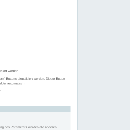
siert werden.
ern" Buttons aktualisiert werden. Dieser Button
Felder automatisch.
r.
rung des Parameters werden alle anderen