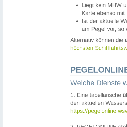
Liegt kein MHW u
Karte ebenso mit
Ist der aktuelle W
am Pegel vor, so
Alternativ können die
höchsten Schifffahrts
PEGELONLINE
Welche Dienste 
1. Eine tabellarische 
den aktuellen Wassers
https://pegelonline.ws
2. PEGELONLINE stell