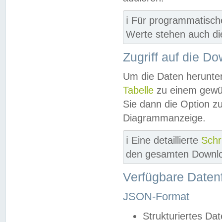
ℹ️ Für programmatisch
Werte stehen auch d
Zugriff auf die D
Um die Daten herunter
Tabelle
zu einem gewün
Sie dann die Option z
Diagrammanzeige.
ℹ️ Eine detaillierte
Schr
den gesamten Downlo
Verfügbare Daten
JSON-Format
Strukturiertes Da