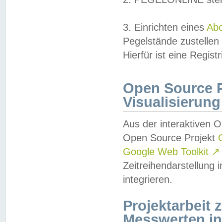
3. Einrichten eines
Ab
Pegelstände zustellen
Hierfür ist eine Regist
Open Source Pr
Visualisierung
Aus der interaktiven 
Open Source Projekt
Google Web Toolkit
↗
Zeitreihendarstellung
integrieren.
Projektarbeit
Messwerten i