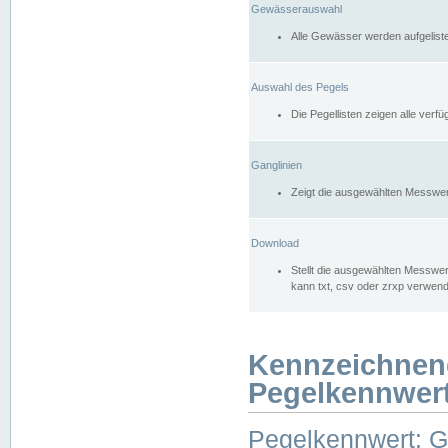
Gewässerauswahl
Alle Gewässer werden aufgelist
Auswahl des Pegels
Die Pegellisten zeigen alle ver
Ganglinien
Zeigt die ausgewählten Messwer
Download
Stellt die ausgewählten Messwer
kann txt, csv oder zrxp verwen
Kennzeichnen
Pegelkennwer
Pegelkennwert: 