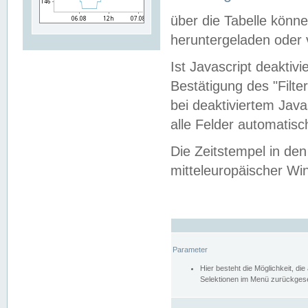
über die Tabelle kön
heruntergeladen oder v
Ist Javascript deaktiv
Bestätigung des "Filte
bei deaktiviertem Java
alle Felder automatisc
Die Zeitstempel in den
mitteleuropäischer Win
Parameter
Hier besteht die Möglichkeit, d
Selektionen im Menü zurückgese