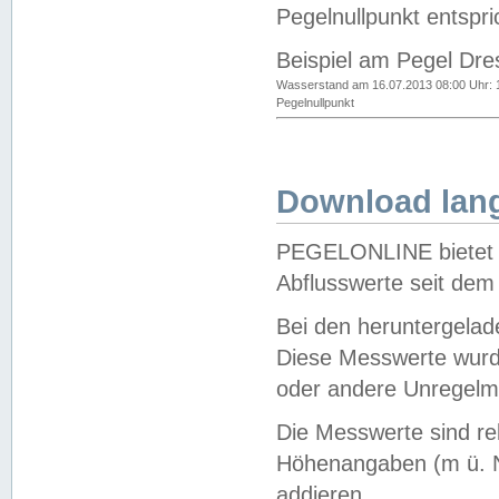
Pegelnullpunkt entspri
Beispiel am Pegel Dre
Wasserstand am 16.07.2013 08:00 Uhr: 
Pegelnullpunkt
Download lang
PEGELONLINE bietet d
Abflusswerte seit dem
Bei den heruntergela
Diese Messwerte wurde
oder andere Unregelmä
Die Messwerte sind re
Höhenangaben (m ü. N
addieren.