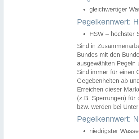
gleichwertiger Wa
Pegelkennwert: HS
HSW – höchster S
Sind in Zusammenarbei
Bundes mit den Bunde
ausgewählten Pegeln un
Sind immer für einen 
Gegebenheiten ab und
Erreichen dieser Mark
(z.B. Sperrungen) für 
bzw. werden bei Unter
Pegelkennwert: 
niedrigster Wasse