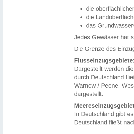
die oberflächlich
die Landoberfläc
das Grundwasser
Jedes Gewässer hat se
Die Grenze des Einzug
Flusseinzugsgebiete
Dargestellt werden die
durch Deutschland fli
Warnow / Peene, Weser
dargestellt.
Meereseinzugsgebiet
In Deutschland gibt 
Deutschland fließt n