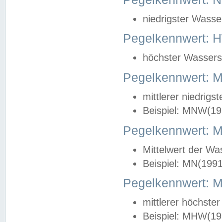
niedrigster Wasse
Pegelkennwert: 
höchster Wasserst
Pegelkennwert:
mittlerer niedrig
Beispiel: MNW(19
Pegelkennwert: 
Mittelwert der Wa
Beispiel: MN(199
Pegelkennwert:
mittlerer höchste
Beispiel: MHW(19