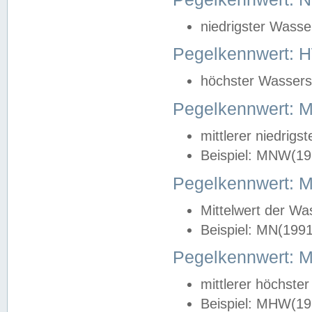
niedrigster Wasse
Pegelkennwert: 
höchster Wasserst
Pegelkennwert:
mittlerer niedrig
Beispiel: MNW(19
Pegelkennwert: 
Mittelwert der Wa
Beispiel: MN(199
Pegelkennwert:
mittlerer höchste
Beispiel: MHW(19