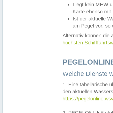
Liegt kein MHW u
Karte ebenso mit
Ist der aktuelle W
am Pegel vor, so
Alternativ können die
höchsten Schifffahrts
PEGELONLINE
Welche Dienste 
1. Eine tabellarische 
den aktuellen Wassers
https://pegelonline.ws
2. PEGELONLINE stell