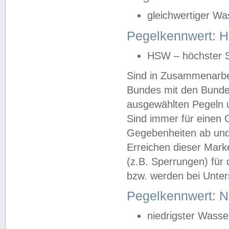
gleichwertiger Wa
Pegelkennwert: HS
HSW – höchster S
Sind in Zusammenarbei
Bundes mit den Bunde
ausgewählten Pegeln un
Sind immer für einen 
Gegebenheiten ab und
Erreichen dieser Mark
(z.B. Sperrungen) für 
bzw. werden bei Unter
Pegelkennwert: 
niedrigster Wasse