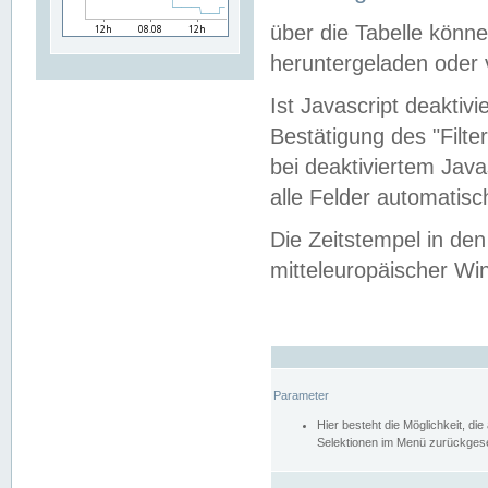
über die Tabelle kön
heruntergeladen oder v
Ist Javascript deaktiv
Bestätigung des "Filte
bei deaktiviertem Java
alle Felder automatisc
Die Zeitstempel in den
mitteleuropäischer Win
Parameter
Hier besteht die Möglichkeit, d
Selektionen im Menü zurückgese