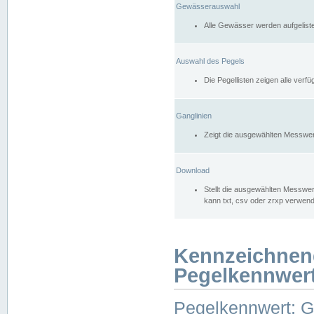
Gewässerauswahl
Alle Gewässer werden aufgelist
Auswahl des Pegels
Die Pegellisten zeigen alle ver
Ganglinien
Zeigt die ausgewählten Messwer
Download
Stellt die ausgewählten Messwer
kann txt, csv oder zrxp verwen
Kennzeichnen
Pegelkennwer
Pegelkennwert: 