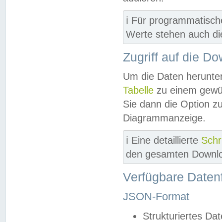
ℹ️ Für programmatisch
Werte stehen auch d
Zugriff auf die D
Um die Daten herunter
Tabelle
zu einem gewün
Sie dann die Option z
Diagrammanzeige.
ℹ️ Eine detaillierte
Schr
den gesamten Downlo
Verfügbare Daten
JSON-Format
Strukturiertes Da