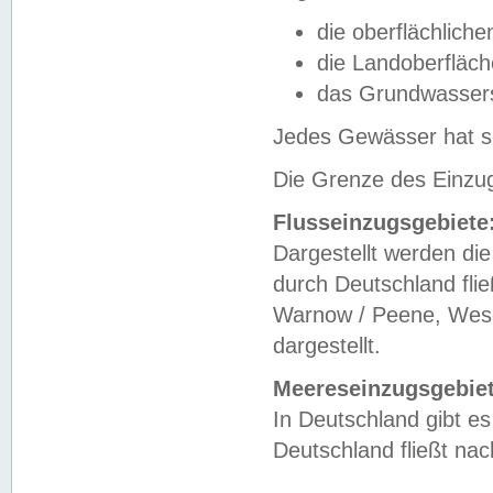
die oberflächlich
die Landoberfläc
das Grundwasser
Jedes Gewässer hat se
Die Grenze des Einzug
Flusseinzugsgebiete
Dargestellt werden die
durch Deutschland fli
Warnow / Peene, Weser
dargestellt.
Meereseinzugsgebiet
In Deutschland gibt 
Deutschland fließt n