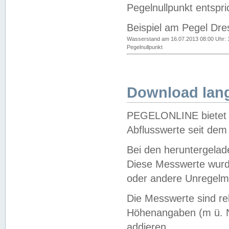
Pegelnullpunkt entspri
Beispiel am Pegel Dre
Wasserstand am 16.07.2013 08:00 Uhr: 
Pegelnullpunkt
Download lang
PEGELONLINE bietet d
Abflusswerte seit dem
Bei den heruntergela
Diese Messwerte wurde
oder andere Unregelmä
Die Messwerte sind re
Höhenangaben (m ü. N
addieren.