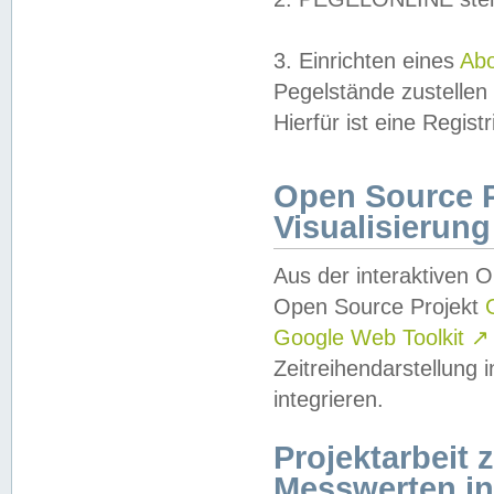
3. Einrichten eines
Ab
Pegelstände zustellen
Hierfür ist eine Regist
Open Source Pr
Visualisierung
Aus der interaktiven 
Open Source Projekt
Google Web Toolkit
↗
Zeitreihendarstellung
integrieren.
Projektarbeit
Messwerten i