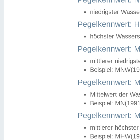
niedrigster Wasse
Pegelkennwert: 
höchster Wasserst
Pegelkennwert:
mittlerer niedrig
Beispiel: MNW(19
Pegelkennwert: 
Mittelwert der Wa
Beispiel: MN(199
Pegelkennwert:
mittlerer höchste
Beispiel: MHW(19