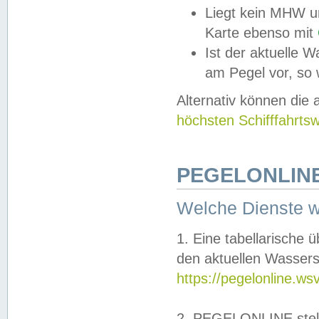
Liegt kein MHW u
Karte ebenso mit
Ist der aktuelle W
am Pegel vor, so
Alternativ können die
höchsten Schifffahrts
PEGELONLINE
Welche Dienste 
1. Eine tabellarische 
den aktuellen Wassers
https://pegelonline.ws
2. PEGELONLINE stell