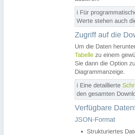
ℹ️ Für programmatisch
Werte stehen auch d
Zugriff auf die D
Um die Daten herunter
Tabelle
zu einem gewün
Sie dann die Option z
Diagrammanzeige.
ℹ️ Eine detaillierte
Schr
den gesamten Downlo
Verfügbare Daten
JSON-Format
Strukturiertes Da