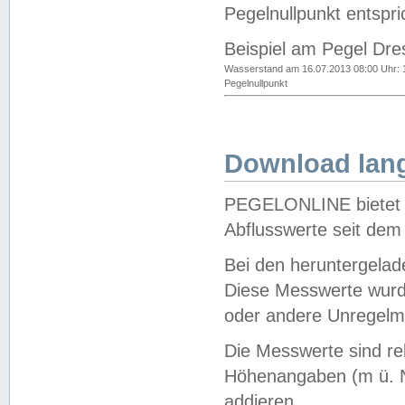
Pegelnullpunkt entspri
Beispiel am Pegel Dre
Wasserstand am 16.07.2013 08:00 Uhr: 
Pegelnullpunkt
Download lang
PEGELONLINE bietet d
Abflusswerte seit dem
Bei den heruntergela
Diese Messwerte wurde
oder andere Unregelmä
Die Messwerte sind re
Höhenangaben (m ü. N
addieren.