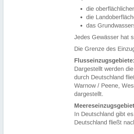
die oberflächlich
die Landoberfläc
das Grundwasser
Jedes Gewässer hat se
Die Grenze des Einzug
Flusseinzugsgebiete
Dargestellt werden die
durch Deutschland fli
Warnow / Peene, Weser
dargestellt.
Meereseinzugsgebiet
In Deutschland gibt 
Deutschland fließt n