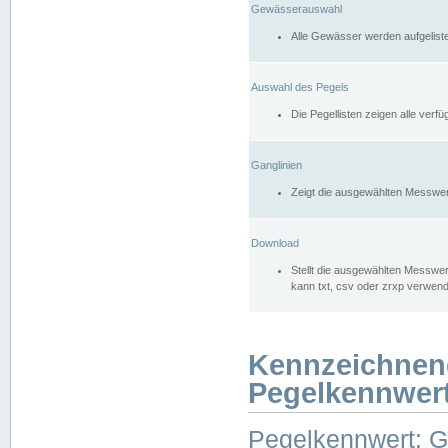
Gewässerauswahl
Alle Gewässer werden aufgelist
Auswahl des Pegels
Die Pegellisten zeigen alle ver
Ganglinien
Zeigt die ausgewählten Messwer
Download
Stellt die ausgewählten Messwer
kann txt, csv oder zrxp verwen
Kennzeichnen
Pegelkennwer
Pegelkennwert: 