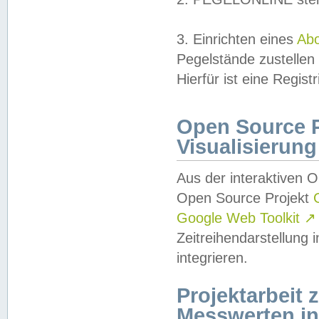
3. Einrichten eines
Ab
Pegelstände zustellen
Hierfür ist eine Regist
Open Source Pr
Visualisierung
Aus der interaktiven 
Open Source Projekt
Google Web Toolkit
↗
Zeitreihendarstellung
integrieren.
Projektarbeit
Messwerten i