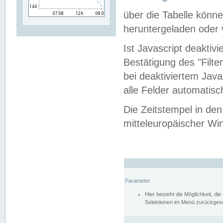
über die Tabelle kön
heruntergeladen oder v
Ist Javascript deaktiv
Bestätigung des "Filte
bei deaktiviertem Java
alle Felder automatisc
Die Zeitstempel in den
mitteleuropäischer Win
Parameter
Hier besteht die Möglichkeit, d
Selektionen im Menü zurückgese