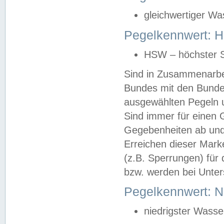
gleichwertiger Wa
Pegelkennwert: HS
HSW – höchster S
Sind in Zusammenarbei
Bundes mit den Bunde
ausgewählten Pegeln un
Sind immer für einen 
Gegebenheiten ab und
Erreichen dieser Mark
(z.B. Sperrungen) für 
bzw. werden bei Unter
Pegelkennwert: 
niedrigster Wasse