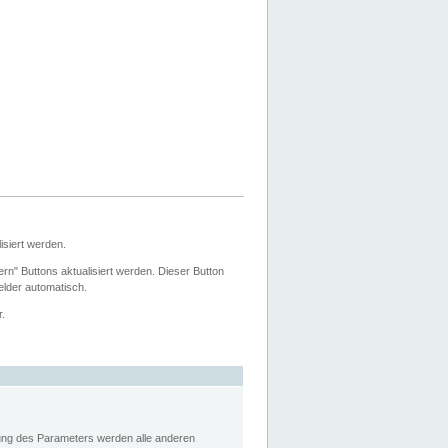
siert werden.
ern" Buttons aktualisiert werden. Dieser Button
Felder automatisch.
r.
rung des Parameters werden alle anderen