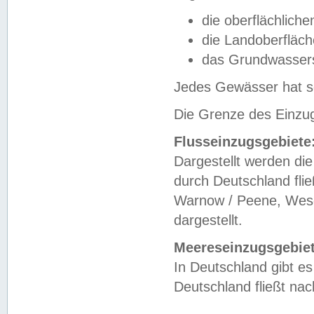
die oberflächlich
die Landoberfläc
das Grundwasser
Jedes Gewässer hat se
Die Grenze des Einzug
Flusseinzugsgebiete
Dargestellt werden die
durch Deutschland fli
Warnow / Peene, Weser
dargestellt.
Meereseinzugsgebiet
In Deutschland gibt 
Deutschland fließt n