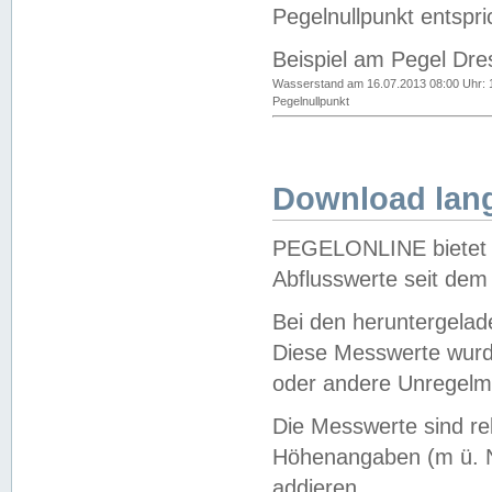
Pegelnullpunkt entspri
Beispiel am Pegel Dre
Wasserstand am 16.07.2013 08:00 Uhr: 
Pegelnullpunkt
Download lang
PEGELONLINE bietet d
Abflusswerte seit dem
Bei den heruntergela
Diese Messwerte wurde
oder andere Unregelmä
Die Messwerte sind re
Höhenangaben (m ü. N
addieren.