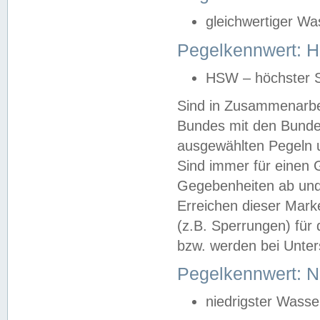
gleichwertiger Wa
Pegelkennwert: HS
HSW – höchster S
Sind in Zusammenarbei
Bundes mit den Bunde
ausgewählten Pegeln un
Sind immer für einen 
Gegebenheiten ab und
Erreichen dieser Mark
(z.B. Sperrungen) für 
bzw. werden bei Unter
Pegelkennwert: 
niedrigster Wasse