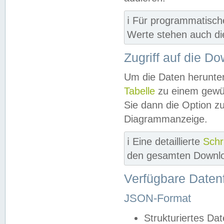
ℹ️ Für programmatisch
Werte stehen auch d
Zugriff auf die D
Um die Daten herunter
Tabelle
zu einem gewün
Sie dann die Option z
Diagrammanzeige.
ℹ️ Eine detaillierte
Schr
den gesamten Downlo
Verfügbare Daten
JSON-Format
Strukturiertes Da