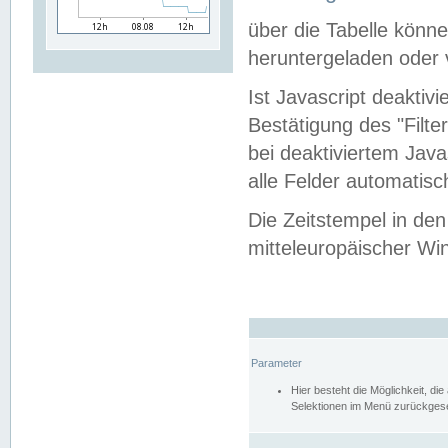
über die Tabelle kön
heruntergeladen oder v
Ist Javascript deaktiv
Bestätigung des "Filte
bei deaktiviertem Java
alle Felder automatisc
Die Zeitstempel in den
mitteleuropäischer Win
Parameter
Hier besteht die Möglichkeit, d
Selektionen im Menü zurückgese