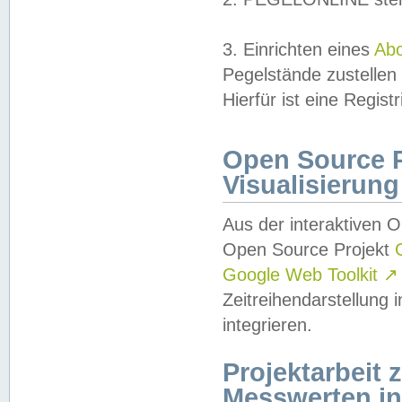
3. Einrichten eines
Ab
Pegelstände zustellen
Hierfür ist eine Regist
Open Source Pr
Visualisierung
Aus der interaktiven 
Open Source Projekt
Google Web Toolkit
↗
Zeitreihendarstellung
integrieren.
Projektarbeit
Messwerten i