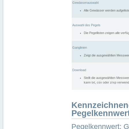
Gewässerauswahl
Alle Gewässer werden aufgelist
Auswahl des Pegels
Die Pegellisten zeigen alle ver
Ganglinien
Zeigt die ausgewählten Messwer
Download
Stellt die ausgewählten Messwer
kann txt, csv oder zrxp verwen
Kennzeichnen
Pegelkennwer
Pegelkennwert: 