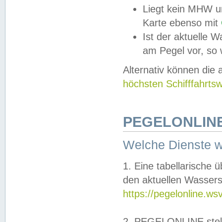
Liegt kein MHW u
Karte ebenso mit
Ist der aktuelle W
am Pegel vor, so
Alternativ können die
höchsten Schifffahrts
PEGELONLINE
Welche Dienste 
1. Eine tabellarische 
den aktuellen Wassers
https://pegelonline.ws
2. PEGELONLINE stell