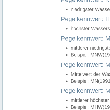
niedrigster Wasse
Pegelkennwert: 
höchster Wasserst
Pegelkennwert:
mittlerer niedrig
Beispiel: MNW(19
Pegelkennwert: 
Mittelwert der Wa
Beispiel: MN(199
Pegelkennwert:
mittlerer höchste
Beispiel: MHW(19