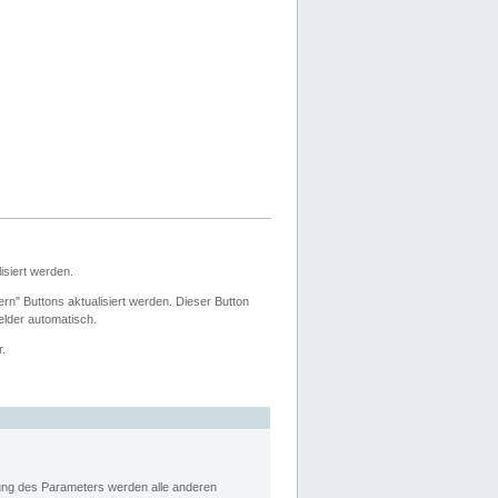
siert werden.
ern" Buttons aktualisiert werden. Dieser Button
Felder automatisch.
r.
rung des Parameters werden alle anderen