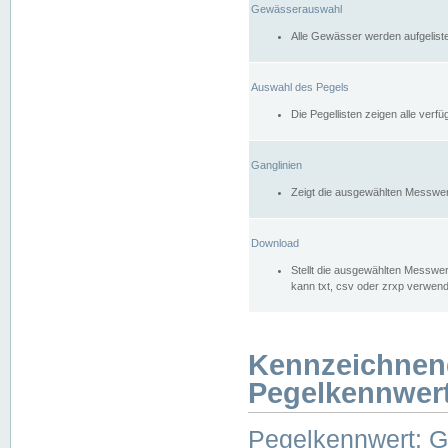
Gewässerauswahl
Alle Gewässer werden aufgelist
Auswahl des Pegels
Die Pegellisten zeigen alle ver
Ganglinien
Zeigt die ausgewählten Messwer
Download
Stellt die ausgewählten Messwer
kann txt, csv oder zrxp verwen
Kennzeichnen
Pegelkennwer
Pegelkennwert: 