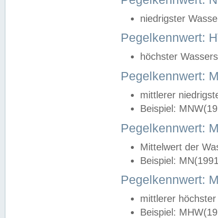
niedrigster Wasse
Pegelkennwert: 
höchster Wasserst
Pegelkennwert:
mittlerer niedrig
Beispiel: MNW(19
Pegelkennwert: 
Mittelwert der Wa
Beispiel: MN(199
Pegelkennwert:
mittlerer höchste
Beispiel: MHW(19