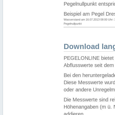
Pegelnullpunkt entspri
Beispiel am Pegel Dre
Wasserstand am 16.07.2013 08:00 Uhr: 
Pegelnullpunkt
Download lang
PEGELONLINE bietet d
Abflusswerte seit dem
Bei den heruntergela
Diese Messwerte wurde
oder andere Unregelmä
Die Messwerte sind re
Höhenangaben (m ü. N
addieren.