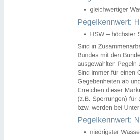
gleichwertiger Wa
Pegelkennwert: HS
HSW – höchster S
Sind in Zusammenarbei
Bundes mit den Bunde
ausgewählten Pegeln un
Sind immer für einen 
Gegebenheiten ab und
Erreichen dieser Mark
(z.B. Sperrungen) für 
bzw. werden bei Unter
Pegelkennwert: 
niedrigster Wasse