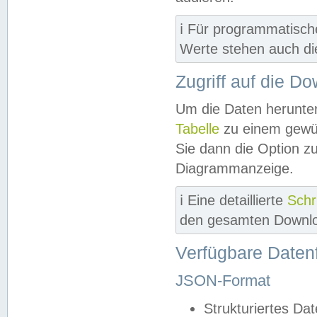
ℹ️ Für programmatisch
Werte stehen auch d
Zugriff auf die D
Um die Daten herunter
Tabelle
zu einem gewün
Sie dann die Option z
Diagrammanzeige.
ℹ️ Eine detaillierte
Schr
den gesamten Downlo
Verfügbare Daten
JSON-Format
Strukturiertes Da