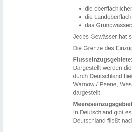
die oberflächlich
die Landoberfläc
das Grundwasser
Jedes Gewässer hat se
Die Grenze des Einzug
Flusseinzugsgebiete
Dargestellt werden die
durch Deutschland fli
Warnow / Peene, Weser
dargestellt.
Meereseinzugsgebiet
In Deutschland gibt 
Deutschland fließt n