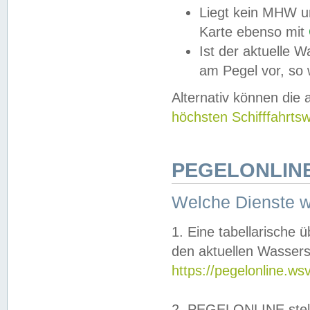
Liegt kein MHW u
Karte ebenso mit
Ist der aktuelle W
am Pegel vor, so
Alternativ können die
höchsten Schifffahrts
PEGELONLINE
Welche Dienste 
1. Eine tabellarische 
den aktuellen Wassers
https://pegelonline.ws
2. PEGELONLINE stell