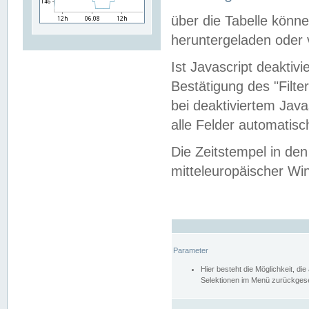
über die Tabelle kön
heruntergeladen oder v
Ist Javascript deaktiv
Bestätigung des "Filte
bei deaktiviertem Java
alle Felder automatisc
Die Zeitstempel in den
mitteleuropäischer Win
Parameter
Hier besteht die Möglichkeit, d
Selektionen im Menü zurückgese