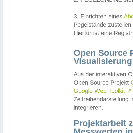
3. Einrichten eines
Ab
Pegelstände zustellen
Hierfür ist eine Regist
Open Source Pr
Visualisierung
Aus der interaktiven 
Open Source Projekt
Google Web Toolkit
↗
Zeitreihendarstellung
integrieren.
Projektarbeit
Messwerten i