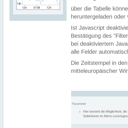
über die Tabelle kön
heruntergeladen oder v
Ist Javascript deaktiv
Bestätigung des "Filte
bei deaktiviertem Java
alle Felder automatisc
Die Zeitstempel in den
mitteleuropäischer Win
Parameter
Hier besteht die Möglichkeit, d
Selektionen im Menü zurückgese