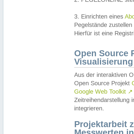
3. Einrichten eines
Ab
Pegelstände zustellen
Hierfür ist eine Regist
Open Source Pr
Visualisierung
Aus der interaktiven 
Open Source Projekt
Google Web Toolkit
↗
Zeitreihendarstellung
integrieren.
Projektarbeit
Messwerten i