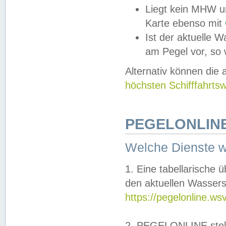
Liegt kein MHW u
Karte ebenso mit
Ist der aktuelle W
am Pegel vor, so
Alternativ können die
höchsten Schifffahrts
PEGELONLINE
Welche Dienste 
1. Eine tabellarische 
den aktuellen Wassers
https://pegelonline.ws
2. PEGELONLINE stell