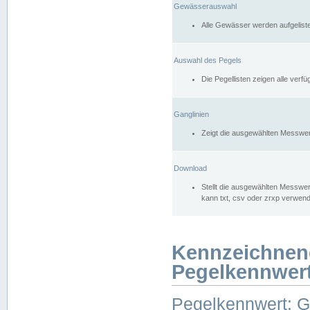
Gewässerauswahl
Alle Gewässer werden aufgelist
Auswahl des Pegels
Die Pegellisten zeigen alle ver
Ganglinien
Zeigt die ausgewählten Messwer
Download
Stellt die ausgewählten Messwer
kann txt, csv oder zrxp verwen
Kennzeichnen
Pegelkennwer
Pegelkennwert: 