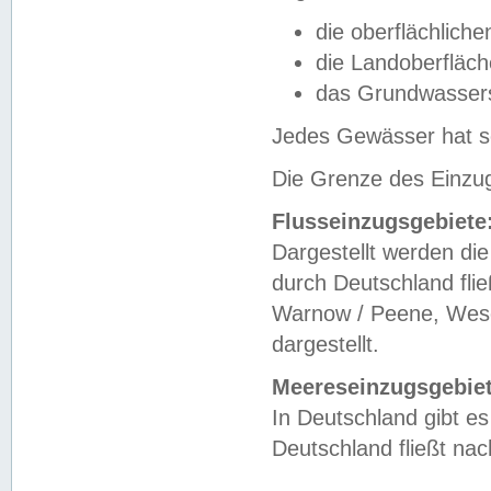
die oberflächlich
die Landoberfläc
das Grundwasser
Jedes Gewässer hat se
Die Grenze des Einzug
Flusseinzugsgebiete
Dargestellt werden die
durch Deutschland fli
Warnow / Peene, Weser
dargestellt.
Meereseinzugsgebiet
In Deutschland gibt 
Deutschland fließt n