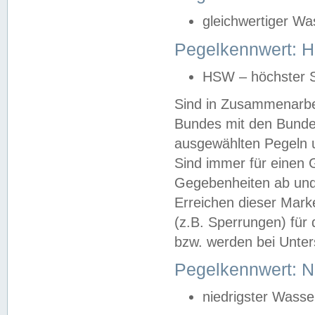
gleichwertiger Wa
Pegelkennwert: HS
HSW – höchster S
Sind in Zusammenarbei
Bundes mit den Bunde
ausgewählten Pegeln un
Sind immer für einen 
Gegebenheiten ab und
Erreichen dieser Mark
(z.B. Sperrungen) für 
bzw. werden bei Unter
Pegelkennwert: 
niedrigster Wasse