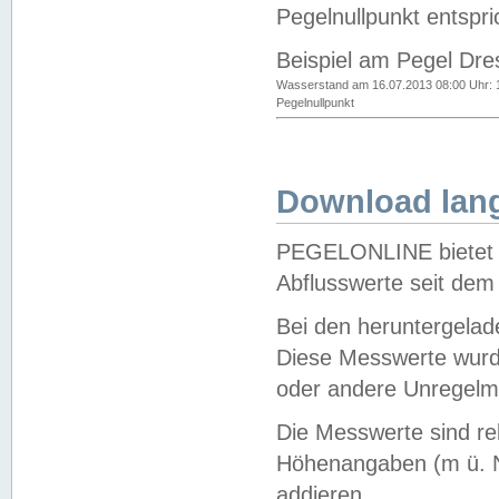
Pegelnullpunkt entspri
Beispiel am Pegel Dre
Wasserstand am 16.07.2013 08:00 Uhr: 
Pegelnullpunkt
Download lang
PEGELONLINE bietet d
Abflusswerte seit dem
Bei den heruntergela
Diese Messwerte wurde
oder andere Unregelmä
Die Messwerte sind re
Höhenangaben (m ü. N
addieren.