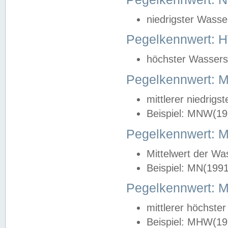
niedrigster Wasse
Pegelkennwert: 
höchster Wasserst
Pegelkennwert:
mittlerer niedrig
Beispiel: MNW(19
Pegelkennwert: 
Mittelwert der Wa
Beispiel: MN(199
Pegelkennwert:
mittlerer höchste
Beispiel: MHW(19