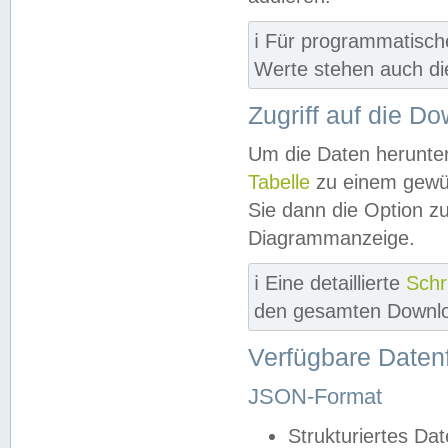
ℹ️ Für programmatisch
Werte stehen auch d
Zugriff auf die D
Um die Daten herunter
Tabelle
zu einem gewün
Sie dann die Option z
Diagrammanzeige.
ℹ️ Eine detaillierte
Schr
den gesamten Downlo
Verfügbare Daten
JSON-Format
Strukturiertes Da