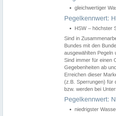
gleichwertiger Wa
Pegelkennwert: HS
HSW – höchster S
Sind in Zusammenarbei
Bundes mit den Bunde
ausgewählten Pegeln un
Sind immer für einen 
Gegebenheiten ab und
Erreichen dieser Mark
(z.B. Sperrungen) für 
bzw. werden bei Unter
Pegelkennwert: 
niedrigster Wasse