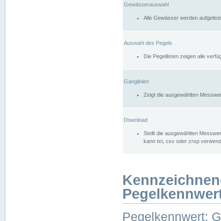
Gewässerauswahl
Alle Gewässer werden aufgelist
Auswahl des Pegels
Die Pegellisten zeigen alle ver
Ganglinien
Zeigt die ausgewählten Messwer
Download
Stellt die ausgewählten Messwer
kann txt, csv oder zrxp verwen
Kennzeichnen
Pegelkennwer
Pegelkennwert: 