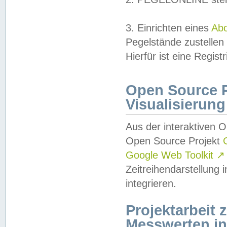
3. Einrichten eines
Ab
Pegelstände zustellen
Hierfür ist eine Regist
Open Source Pr
Visualisierung
Aus der interaktiven 
Open Source Projekt
Google Web Toolkit
↗
Zeitreihendarstellung
integrieren.
Projektarbeit
Messwerten i