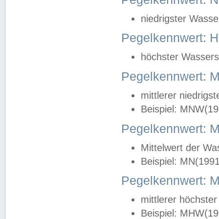
niedrigster Wasse
Pegelkennwert: 
höchster Wasserst
Pegelkennwert:
mittlerer niedrig
Beispiel: MNW(19
Pegelkennwert: 
Mittelwert der Wa
Beispiel: MN(199
Pegelkennwert:
mittlerer höchste
Beispiel: MHW(19