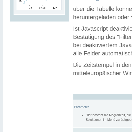
über die Tabelle kön
heruntergeladen oder v
Ist Javascript deaktiv
Bestätigung des "Filte
bei deaktiviertem Java
alle Felder automatisc
Die Zeitstempel in den
mitteleuropäischer Win
Parameter
Hier besteht die Möglichkeit, d
Selektionen im Menü zurückgese