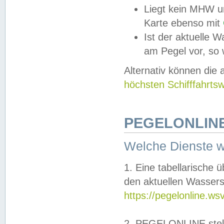
Liegt kein MHW u
Karte ebenso mit
Ist der aktuelle W
am Pegel vor, so
Alternativ können die
höchsten Schifffahrts
PEGELONLINE
Welche Dienste 
1. Eine tabellarische 
den aktuellen Wassers
https://pegelonline.ws
2. PEGELONLINE stell