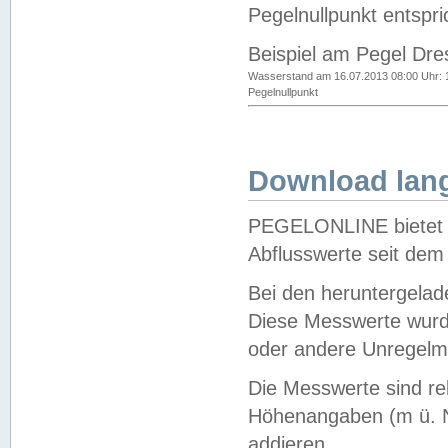
Pegelnullpunkt entspri
Beispiel am Pegel Dre
Wasserstand am 16.07.2013 08:00 Uhr: 
Pegelnullpunkt
Download lang
PEGELONLINE bietet d
Abflusswerte seit dem
Bei den heruntergela
Diese Messwerte wurde
oder andere Unregelmä
Die Messwerte sind re
Höhenangaben (m ü. N
addieren.