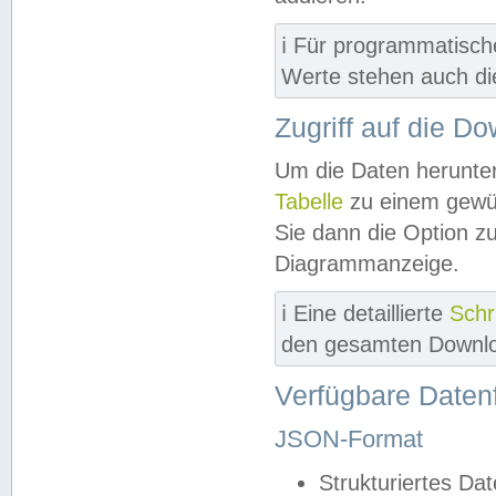
ℹ️ Für programmatisch
Werte stehen auch d
Zugriff auf die D
Um die Daten herunter
Tabelle
zu einem gewün
Sie dann die Option z
Diagrammanzeige.
ℹ️ Eine detaillierte
Schr
den gesamten Downlo
Verfügbare Daten
JSON-Format
Strukturiertes Da