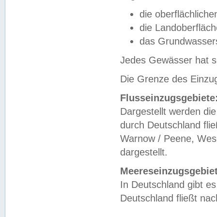
die oberflächlich
die Landoberfläc
das Grundwasser
Jedes Gewässer hat se
Die Grenze des Einzug
Flusseinzugsgebiete
Dargestellt werden die
durch Deutschland fli
Warnow / Peene, Weser
dargestellt.
Meereseinzugsgebiet
In Deutschland gibt 
Deutschland fließt n