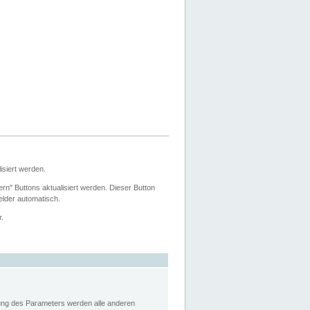
siert werden.
ern" Buttons aktualisiert werden. Dieser Button
Felder automatisch.
r.
rung des Parameters werden alle anderen