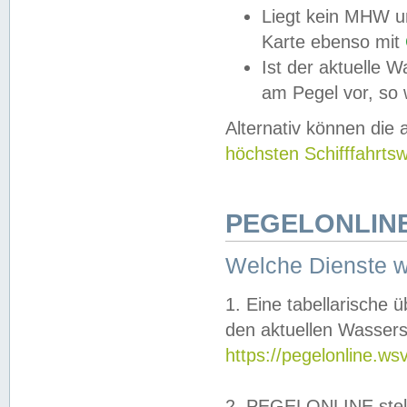
Liegt kein MHW u
Karte ebenso mit
Ist der aktuelle W
am Pegel vor, so
Alternativ können die
höchsten Schifffahrts
PEGELONLINE
Welche Dienste 
1. Eine tabellarische 
den aktuellen Wassers
https://pegelonline.ws
2. PEGELONLINE stell