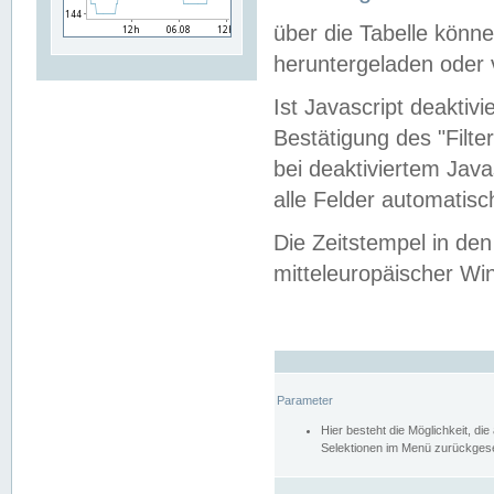
über die Tabelle kön
heruntergeladen oder v
Ist Javascript deaktiv
Bestätigung des "Filte
bei deaktiviertem Java
alle Felder automatisc
Die Zeitstempel in den
mitteleuropäischer Win
Parameter
Hier besteht die Möglichkeit, d
Selektionen im Menü zurückgese