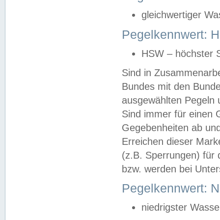
gleichwertiger Wa
Pegelkennwert: HS
HSW – höchster S
Sind in Zusammenarbei
Bundes mit den Bunde
ausgewählten Pegeln un
Sind immer für einen 
Gegebenheiten ab und
Erreichen dieser Mark
(z.B. Sperrungen) für 
bzw. werden bei Unter
Pegelkennwert: 
niedrigster Wasse