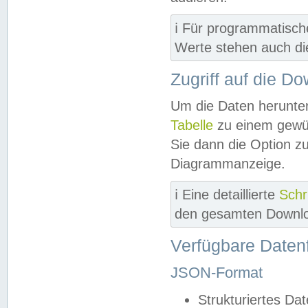
ℹ️ Für programmatisch
Werte stehen auch d
Zugriff auf die D
Um die Daten herunter
Tabelle
zu einem gewün
Sie dann die Option z
Diagrammanzeige.
ℹ️ Eine detaillierte
Schr
den gesamten Downlo
Verfügbare Daten
JSON-Format
Strukturiertes Da