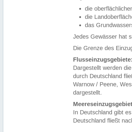
die oberflächlich
die Landoberfläc
das Grundwasser
Jedes Gewässer hat se
Die Grenze des Einzug
Flusseinzugsgebiete
Dargestellt werden die
durch Deutschland fli
Warnow / Peene, Weser
dargestellt.
Meereseinzugsgebiet
In Deutschland gibt 
Deutschland fließt n