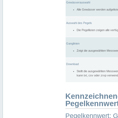
Gewässerauswahl
Alle Gewässer werden aufgelist
Auswahl des Pegels
Die Pegellisten zeigen alle ver
Ganglinien
Zeigt die ausgewählten Messwer
Download
Stellt die ausgewählten Messwer
kann txt, csv oder zrxp verwen
Kennzeichnen
Pegelkennwer
Pegelkennwert: 