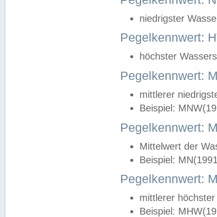
niedrigster Wasse
Pegelkennwert: 
höchster Wasserst
Pegelkennwert:
mittlerer niedrig
Beispiel: MNW(19
Pegelkennwert: 
Mittelwert der Wa
Beispiel: MN(199
Pegelkennwert:
mittlerer höchste
Beispiel: MHW(19