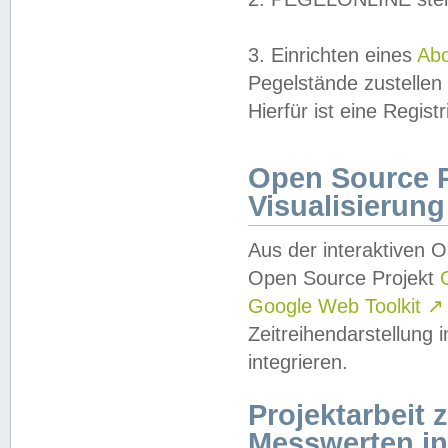
3. Einrichten eines
Ab
Pegelstände zustellen
Hierfür ist eine Regist
Open Source Pr
Visualisierung
Aus der interaktiven 
Open Source Projekt
Google Web Toolkit
↗
Zeitreihendarstellung
integrieren.
Projektarbeit
Messwerten i