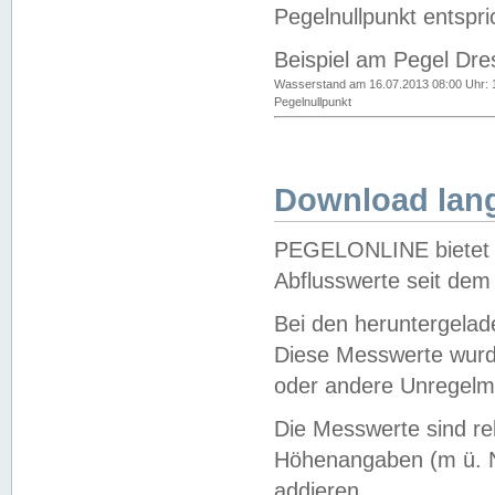
Pegelnullpunkt entspri
Beispiel am Pegel Dre
Wasserstand am 16.07.2013 08:00 Uhr: 
Pegelnullpunkt
Download lang
PEGELONLINE bietet d
Abflusswerte seit dem
Bei den heruntergela
Diese Messwerte wurde
oder andere Unregelmä
Die Messwerte sind re
Höhenangaben (m ü. N
addieren.