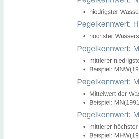
niedrigster Wasse
Pegelkennwert: 
höchster Wasserst
Pegelkennwert:
mittlerer niedrig
Beispiel: MNW(19
Pegelkennwert: 
Mittelwert der Wa
Beispiel: MN(199
Pegelkennwert:
mittlerer höchste
Beispiel: MHW(19