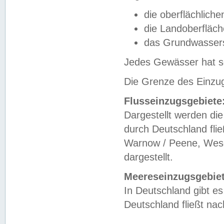
die oberflächlich
die Landoberfläc
das Grundwasser
Jedes Gewässer hat se
Die Grenze des Einzug
Flusseinzugsgebiete
Dargestellt werden die
durch Deutschland fli
Warnow / Peene, Weser
dargestellt.
Meereseinzugsgebiet
In Deutschland gibt 
Deutschland fließt n