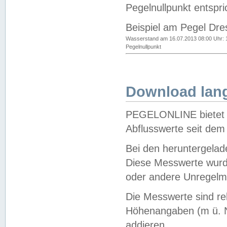
Pegelnullpunkt entspri
Beispiel am Pegel Dre
Wasserstand am 16.07.2013 08:00 Uhr: 
Pegelnullpunkt
Download lang
PEGELONLINE bietet d
Abflusswerte seit dem
Bei den heruntergela
Diese Messwerte wurde
oder andere Unregelmä
Die Messwerte sind re
Höhenangaben (m ü. N
addieren.