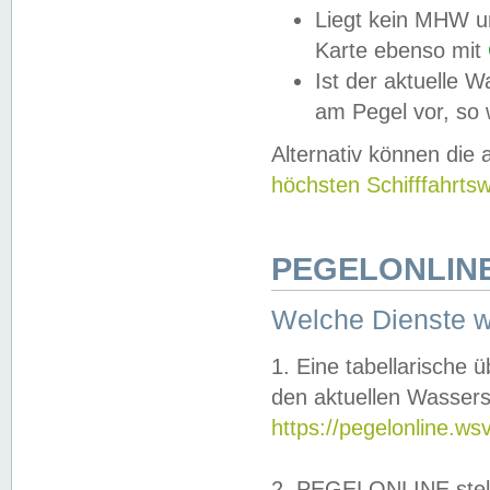
Liegt kein MHW u
Karte ebenso mit
Ist der aktuelle W
am Pegel vor, so
Alternativ können die
höchsten Schifffahrts
PEGELONLINE
Welche Dienste 
1. Eine tabellarische 
den aktuellen Wassers
https://pegelonline.ws
2. PEGELONLINE stell