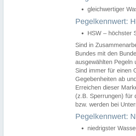
gleichwertiger Wa
Pegelkennwert: HS
HSW – höchster S
Sind in Zusammenarbei
Bundes mit den Bunde
ausgewählten Pegeln un
Sind immer für einen 
Gegebenheiten ab und
Erreichen dieser Mark
(z.B. Sperrungen) für 
bzw. werden bei Unter
Pegelkennwert: 
niedrigster Wasse