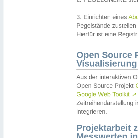
3. Einrichten eines
Ab
Pegelstände zustellen
Hierfür ist eine Regist
Open Source Pr
Visualisierung
Aus der interaktiven 
Open Source Projekt
Google Web Toolkit
↗
Zeitreihendarstellung
integrieren.
Projektarbeit
Messwerten i