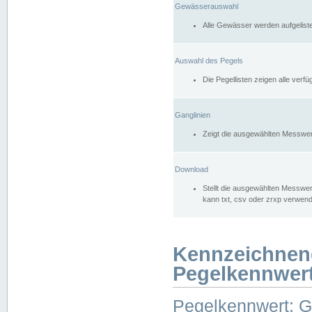
Gewässerauswahl
Alle Gewässer werden aufgelist
Auswahl des Pegels
Die Pegellisten zeigen alle ver
Ganglinien
Zeigt die ausgewählten Messwer
Download
Stellt die ausgewählten Messwer
kann txt, csv oder zrxp verwen
Kennzeichnen
Pegelkennwer
Pegelkennwert: 