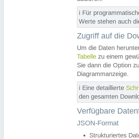
ℹ️ Für programmatisch
Werte stehen auch d
Zugriff auf die D
Um die Daten herunter
Tabelle
zu einem gewün
Sie dann die Option z
Diagrammanzeige.
ℹ️ Eine detaillierte
Schr
den gesamten Downlo
Verfügbare Daten
JSON-Format
Strukturiertes Da