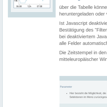
über die Tabelle kön
heruntergeladen oder v
Ist Javascript deaktiv
Bestätigung des "Filte
bei deaktiviertem Java
alle Felder automatisc
Die Zeitstempel in den
mitteleuropäischer Win
Parameter
Hier besteht die Möglichkeit, d
Selektionen im Menü zurückgese