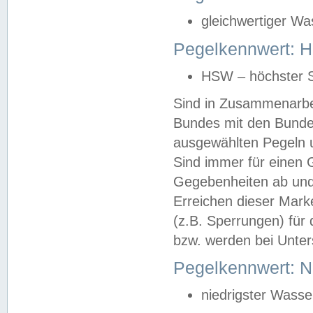
gleichwertiger Wa
Pegelkennwert: HS
HSW – höchster S
Sind in Zusammenarbei
Bundes mit den Bunde
ausgewählten Pegeln un
Sind immer für einen 
Gegebenheiten ab und
Erreichen dieser Mark
(z.B. Sperrungen) für 
bzw. werden bei Unter
Pegelkennwert: 
niedrigster Wasse