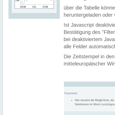
über die Tabelle kön
heruntergeladen oder v
Ist Javascript deaktiv
Bestätigung des "Filte
bei deaktiviertem Java
alle Felder automatisc
Die Zeitstempel in den
mitteleuropäischer Win
Parameter
Hier besteht die Möglichkeit, d
Selektionen im Menü zurückgese