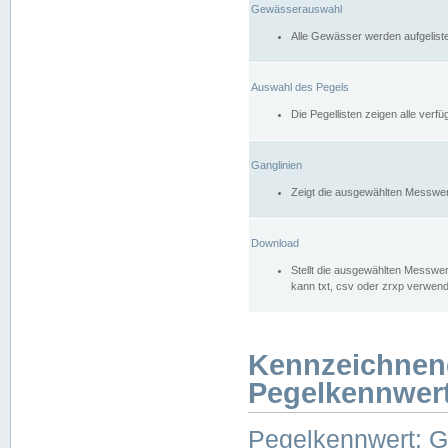
Gewässerauswahl
Alle Gewässer werden aufgelist
Auswahl des Pegels
Die Pegellisten zeigen alle ver
Ganglinien
Zeigt die ausgewählten Messwer
Download
Stellt die ausgewählten Messwer
kann txt, csv oder zrxp verwen
Kennzeichnen
Pegelkennwer
Pegelkennwert: 