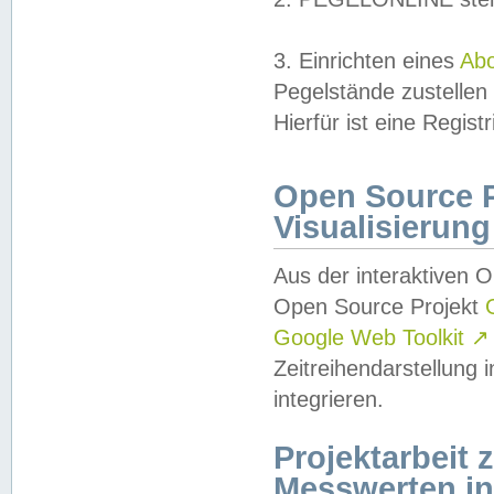
3. Einrichten eines
Ab
Pegelstände zustellen
Hierfür ist eine Regist
Open Source Pr
Visualisierung
Aus der interaktiven 
Open Source Projekt
Google Web Toolkit
↗
Zeitreihendarstellung
integrieren.
Projektarbeit
Messwerten i