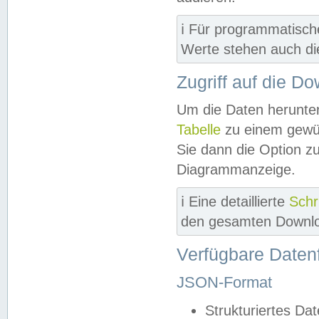
ℹ️ Für programmatisch
Werte stehen auch d
Zugriff auf die D
Um die Daten herunter
Tabelle
zu einem gewün
Sie dann die Option z
Diagrammanzeige.
ℹ️ Eine detaillierte
Schr
den gesamten Downlo
Verfügbare Daten
JSON-Format
Strukturiertes Da