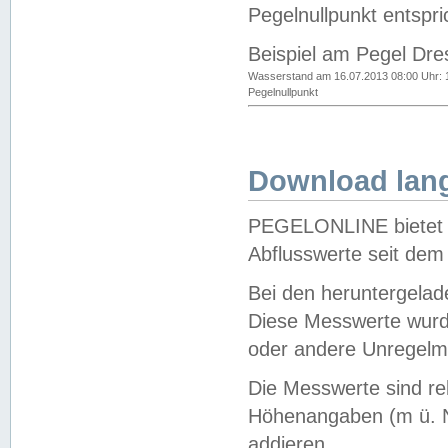
Pegelnullpunkt entspri
Beispiel am Pegel Dre
Wasserstand am 16.07.2013 08:00 Uhr: 
Pegelnullpunkt
Download lang
PEGELONLINE bietet d
Abflusswerte seit dem
Bei den heruntergela
Diese Messwerte wurde
oder andere Unregelmä
Die Messwerte sind re
Höhenangaben (m ü. N
addieren.