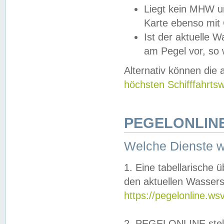
Liegt kein MHW u
Karte ebenso mit
Ist der aktuelle W
am Pegel vor, so
Alternativ können die
höchsten Schifffahrts
PEGELONLINE
Welche Dienste 
1. Eine tabellarische 
den aktuellen Wassers
https://pegelonline.ws
2. PEGELONLINE stell