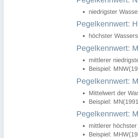
niedrigster Wasse
Pegelkennwert: 
höchster Wasserst
Pegelkennwert:
mittlerer niedrig
Beispiel: MNW(19
Pegelkennwert: 
Mittelwert der Wa
Beispiel: MN(199
Pegelkennwert:
mittlerer höchste
Beispiel: MHW(19