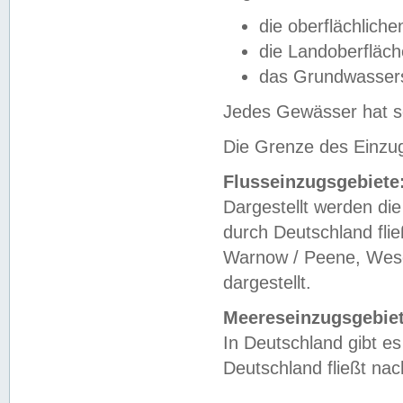
die oberflächlich
die Landoberfläc
das Grundwasser
Jedes Gewässer hat se
Die Grenze des Einzug
Flusseinzugsgebiete
Dargestellt werden die
durch Deutschland fli
Warnow / Peene, Weser
dargestellt.
Meereseinzugsgebiet
In Deutschland gibt 
Deutschland fließt n