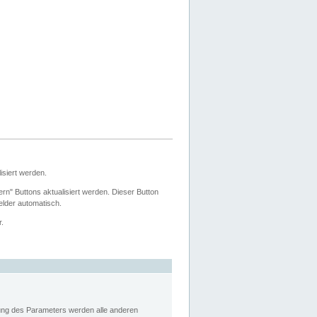
siert werden.
ern" Buttons aktualisiert werden. Dieser Button
Felder automatisch.
r.
rung des Parameters werden alle anderen