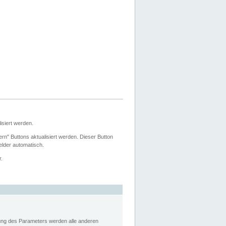
siert werden.
ern" Buttons aktualisiert werden. Dieser Button
Felder automatisch.
r.
rung des Parameters werden alle anderen