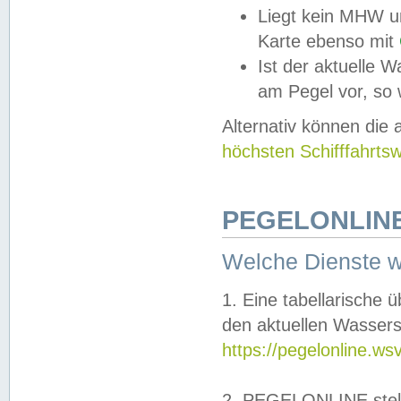
Liegt kein MHW u
Karte ebenso mit
Ist der aktuelle W
am Pegel vor, so
Alternativ können die
höchsten Schifffahrts
PEGELONLINE
Welche Dienste 
1. Eine tabellarische 
den aktuellen Wassers
https://pegelonline.ws
2. PEGELONLINE stell