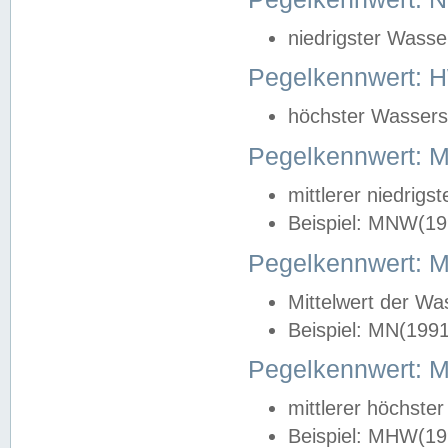
niedrigster Wasse
Pegelkennwert: 
höchster Wasserst
Pegelkennwert:
mittlerer niedrig
Beispiel: MNW(19
Pegelkennwert: 
Mittelwert der Wa
Beispiel: MN(199
Pegelkennwert:
mittlerer höchste
Beispiel: MHW(19