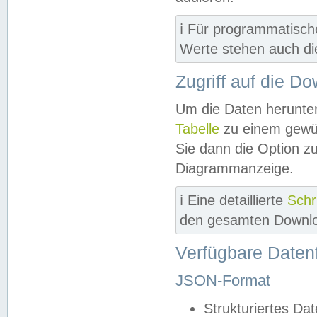
ℹ️ Für programmatisch
Werte stehen auch d
Zugriff auf die D
Um die Daten herunter
Tabelle
zu einem gewün
Sie dann die Option z
Diagrammanzeige.
ℹ️ Eine detaillierte
Schr
den gesamten Downlo
Verfügbare Daten
JSON-Format
Strukturiertes Da