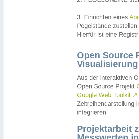
3. Einrichten eines
Ab
Pegelstände zustellen
Hierfür ist eine Regist
Open Source Pr
Visualisierung
Aus der interaktiven 
Open Source Projekt
Google Web Toolkit
↗
Zeitreihendarstellung
integrieren.
Projektarbeit
Messwerten i