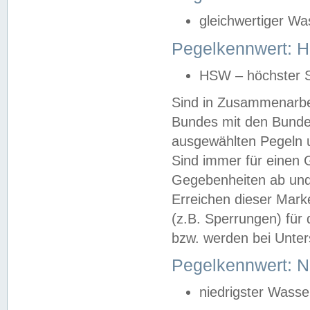
gleichwertiger Wa
Pegelkennwert: HS
HSW – höchster S
Sind in Zusammenarbei
Bundes mit den Bunde
ausgewählten Pegeln un
Sind immer für einen 
Gegebenheiten ab und
Erreichen dieser Mark
(z.B. Sperrungen) für 
bzw. werden bei Unter
Pegelkennwert: 
niedrigster Wasse