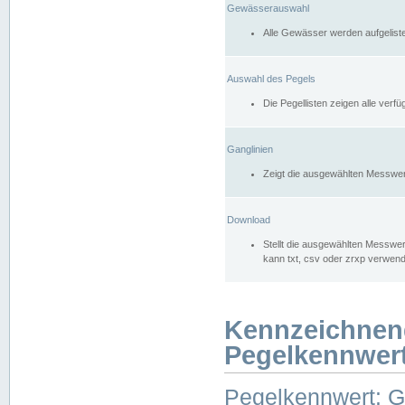
Gewässerauswahl
Alle Gewässer werden aufgelist
Auswahl des Pegels
Die Pegellisten zeigen alle ver
Ganglinien
Zeigt die ausgewählten Messwer
Download
Stellt die ausgewählten Messwer
kann txt, csv oder zrxp verwen
Kennzeichnen
Pegelkennwer
Pegelkennwert: 