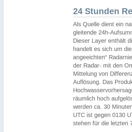
24 Stunden R
Als Quelle dient ein n
gleitende 24h-Aufsum
Dieser Layer enthält
handelt es sich um di
angeeichten“ Radarnie
der Radar- mit den O
Mittelung von Differe
Auflösung. Das Produk
Hochwasservorhersagez
räumlich hoch aufgelö
werden ca. 30 Minuten
UTC ist gegen 0130 UTC
stehen für die letzten