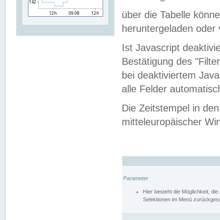
über die Tabelle kön
heruntergeladen oder v
Ist Javascript deaktiv
Bestätigung des "Filte
bei deaktiviertem Java
alle Felder automatisc
Die Zeitstempel in den
mitteleuropäischer Win
Parameter
Hier besteht die Möglichkeit, d
Selektionen im Menü zurückgese