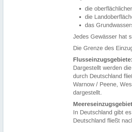
die oberflächlich
die Landoberfläc
das Grundwasser
Jedes Gewässer hat se
Die Grenze des Einzug
Flusseinzugsgebiete
Dargestellt werden die
durch Deutschland fli
Warnow / Peene, Weser
dargestellt.
Meereseinzugsgebiet
In Deutschland gibt 
Deutschland fließt n