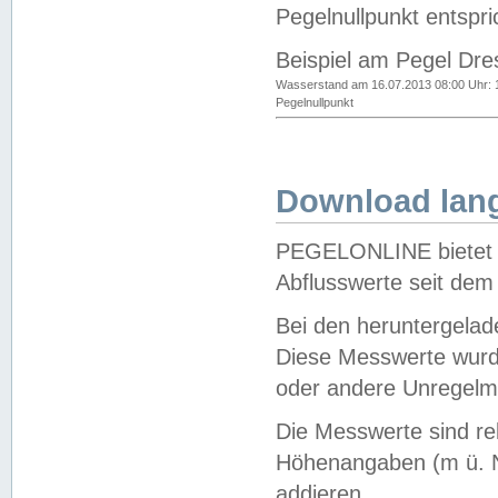
Pegelnullpunkt entspri
Beispiel am Pegel Dre
Wasserstand am 16.07.2013 08:00 Uhr: 
Pegelnullpunkt
Download lang
PEGELONLINE bietet d
Abflusswerte seit dem
Bei den heruntergela
Diese Messwerte wurde
oder andere Unregelmä
Die Messwerte sind re
Höhenangaben (m ü. N
addieren.